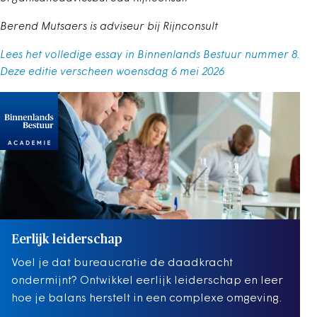
Berend Mutsaers is adviseur bij Rijnconsult
Lees het volledige essay in Binnenlands Bestuur nummer 8.
Deze editie verscheen woensdag 6 mei 2026
Eerlijk leiderschap
Voel je dat bureaucratie de daadkracht
ondermijnt? Ontwikkel eerlijk leiderschap en leer
hoe je balans herstelt in een complexe omgeving.