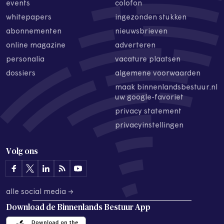
events
colofon
whitepapers
ingezonden stukken
abonnementen
nieuwsbrieven
online magazine
adverteren
personalia
vacature plaatsen
dossiers
algemene voorwaarden
maak binnenlandsbestuur.nl
uw google-favoriet
privacy statement
privacyinstellingen
Volg ons
alle social media →
Download de
Binnenlands Bestuur App