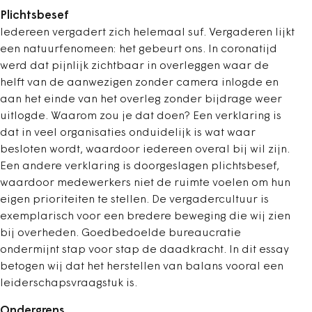
Plichtsbesef
Iedereen vergadert zich helemaal suf. Vergaderen lijkt
een natuurfenomeen: het gebeurt ons. In coronatijd
werd dat pijnlijk zichtbaar in overleggen waar de
helft van de aanwezigen zonder camera inlogde en
aan het einde van het overleg zonder bijdrage weer
uitlogde. Waarom zou je dat doen? Een verklaring is
dat in veel organisaties onduidelijk is wat waar
besloten wordt, waardoor iedereen overal bij wil zijn.
Een andere verklaring is doorgeslagen plichtsbesef,
waardoor medewerkers niet de ruimte voelen om hun
eigen prioriteiten te stellen. De vergadercultuur is
exemplarisch voor een bredere beweging die wij zien
bij overheden. Goedbedoelde bureaucratie
ondermijnt stap voor stap de daadkracht. In dit essay
betogen wij dat het herstellen van balans vooral een
leiderschapsvraagstuk is.
Ondergrens