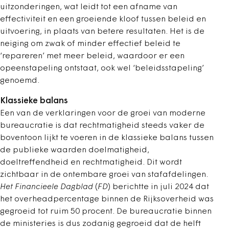
uitzonderingen, wat leidt tot een afname van
effectiviteit en een groeiende kloof tussen beleid en
uitvoering, in plaats van betere resultaten. Het is de
neiging om zwak of minder effectief beleid te
‘repareren’ met meer beleid, waardoor er een
opeenstapeling ontstaat, ook wel ‘beleidsstapeling’
genoemd.
Klassieke balans
Een van de verklaringen voor de groei van moderne
bureaucratie is dat rechtmatigheid steeds vaker de
boventoon lijkt te voeren in de klassieke balans tussen
de publieke waarden doelmatigheid,
doeltreffendheid en rechtmatigheid. Dit wordt
zichtbaar in de ontembare groei van stafafdelingen.
Het Financieele Dagblad
(
FD
) berichtte in juli 2024 dat
het overheadpercentage binnen de Rijksoverheid was
gegroeid tot ruim 50 procent. De bureaucratie binnen
de ministeries is dus zodanig gegroeid dat de helft