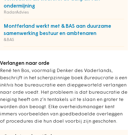
ondermijning
RadarAdvies
Montferland werkt met &BAS aan duurzame
samenwerking bestuur en ambtenaren
&BAS
Verlangen naar orde
René ten Bos, voormalig Denker des Vaderlands,
beschrijft in het scherpzinnige boek
Bureaucratie is een
inktvis
hoe bureaucratie een diepgeworteld verlangen
naar orde voedt. Het probleem is dat bureaucratie de
neiging heeft om z’n tentakels uit te slaan en groter te
worden dan beoogt. Elke overheidsmanager kent
immers voorbeelden van goedbedoelde overleggen
of procedures die hun doel voorbij zijn geschoten.