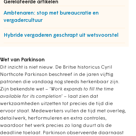
Gerelateerde artikelen
Ambtenaren: stop met bureaucratie en
vergadercultuur
Hybride vergaderen geschrapt uit wetsvoorstel
Wet van Parkinson
Dit inzicht is niet nieuw. De Britse historicus Cyril
Northcote Parkinson beschreef in de jaren vijftig
patronen die vandaag nog steeds herkenbaar zijn.
Zijn bekendste wet – ‘
Work expands to fill the time
available for its completion
’ – laat zien dat
werkzaamheden uitzetten tot precies de tijd die
ervoor staat. Medewerkers vullen de tijd met overleg,
detailwerk, herformuleren en extra controles,
waardoor het werk precies zo lang duurt als de
deadline toelaat. Parkinson observeerde daarnaast