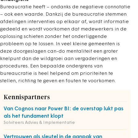
Bureaucratie heeft – ondanks de negatieve connotatie
– ook een waarde. Dankzij de bureaucratie stemmen
afdelingen interventies op elkaar af, wordt informatie
gedeeld en wordt voorkomen dat medewerkers in de
oplossing schieten zonder het onderliggende
probleem op te lossen. In veel kleine gemeenten is
deze doorgeslagen can-do mentaliteit een groter
knelpunt dan de wildgroei aan vergaderingen en
procedures. Een bepaalde ondergrens van
bureaucratie is heel helpend om prioriteiten te
stellen, richting te geven en fouten te voorkomen.
Kennispartners
Van Cognos naar Power BI: de overstap lukt pas
als het fundament klopt
Solviteers Advies & Implementatie
Vertrouwen als sleutel in de aanpak van