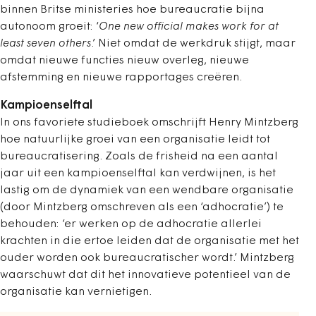
binnen Britse ministeries hoe bureaucratie bijna
autonoom groeit: ‘
One new official makes work for at
least seven others
.’ Niet omdat de werkdruk stijgt, maar
omdat nieuwe functies nieuw overleg, nieuwe
afstemming en nieuwe rapportages creëren.
Kampioenselftal
In ons favoriete studieboek omschrijft Henry Mintzberg
hoe natuurlijke groei van een organisatie leidt tot
bureaucratisering. Zoals de frisheid na een aantal
jaar uit een kampioenselftal kan verdwijnen, is het
lastig om de dynamiek van een wendbare organisatie
(door Mintzberg omschreven als een ‘adhocratie’) te
behouden: ‘er werken op de adhocratie allerlei
krachten in die ertoe leiden dat de organisatie met het
ouder worden ook bureaucratischer wordt.’ Mintzberg
waarschuwt dat dit het innovatieve potentieel van de
organisatie kan vernietigen.