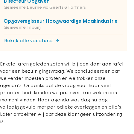
Directeur Opgaven
Gemeente Deurne via Geerts & Partners
Opgaveregisseur Hoogwaardige Maakindustrie
Gemeente Tilburg
Bekijk alle vacatures
Enkele jaren geleden zaten wij bij een klant aan tafel
voor een bezuinigingsvraag. We concludeerden dat
we verder moesten praten en we trokken onze
agenda’s. Ondanks dat de vraag voor haar veel
prioriteit had, konden we pas over drie weken een
moment vinden. Haar agenda was dag na dag
volledig gevuld met periodieke overleggen en bila’s.
Later ontdekten wij dat deze klant geen uitzondering
is.