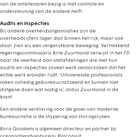
van de ambtenaren bezig is met controle en
ondersteuning van de andere helft.
Audits en inspecties
Bij andere overheidsorganisaties zijn de
overheadcijfers lager dan binnen het rijk, maar ook
daar zien wij een vergelijkbare beweging. Vertrekkend
regeringscommissaris Arre Zuurmond verwijst in het
FD
naar de veelheid aan stafafdelingen die met hun
audits en inspecties zoveel werk veroorzaken dat het
echte werk eronder lijdt. ‘Uitvoerende professionals
raken volledig gebureaucratiseerd en kunnen niet
datgene doen wat nodig is’, aldus Zuurmond in de
krant.
Een andere verklaring voor de groei van moderne
bureaucratie is de stapeling van sturingslijnen.
Boris Gooskens is algemeen directeur en partner bij
organisatieadviesbureau Rijnconsult