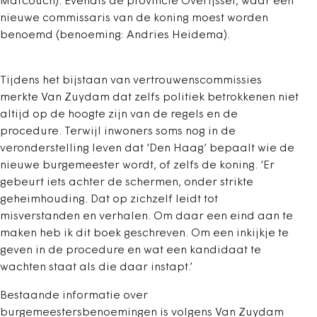
Marcouch). Evenals de provincie Overijssel, waar een
nieuwe commissaris van de koning moest worden
benoemd (benoeming: Andries Heidema).
Tijdens het bijstaan van vertrouwenscommissies
merkte Van Zuydam dat zelfs politiek betrokkenen niet
altijd op de hoogte zijn van de regels en de
procedure. Terwijl inwoners soms nog in de
veronderstelling leven dat ‘Den Haag’ bepaalt wie de
nieuwe burgemeester wordt, of zelfs de koning. ‘Er
gebeurt iets achter de schermen, onder strikte
geheimhouding. Dat op zichzelf leidt tot
misverstanden en verhalen. Om daar een eind aan te
maken heb ik dit boek geschreven. Om een inkijkje te
geven in de procedure en wat een kandidaat te
wachten staat als die daar instapt.’
Bestaande informatie over
burgemeestersbenoemingen is volgens Van Zuydam