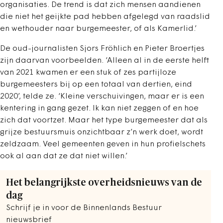
organisaties. De trend is dat zich mensen aandienen
die niet het geijkte pad hebben afgelegd van raadslid
en wethouder naar burgemeester, of als Kamerlid.’
De oud-journalisten Sjors Fröhlich en Pieter Broertjes
zijn daarvan voorbeelden. ‘Alleen al in de eerste helft
van 2021 kwamen er een stuk of zes partijloze
burgemeesters bij op een totaal van dertien, eind
2020’, telde ze. ‘Kleine verschuivingen, maar er is een
kentering in gang gezet. Ik kan niet zeggen of en hoe
zich dat voortzet. Maar het type burgemeester dat als
grijze bestuursmuis onzichtbaar z’n werk doet, wordt
zeldzaam. Veel gemeenten geven in hun profielschets
ook al aan dat ze dat niet willen.’
Het belangrijkste overheidsnieuws van de
dag
Schrijf je in voor de Binnenlands Bestuur
nieuwsbrief