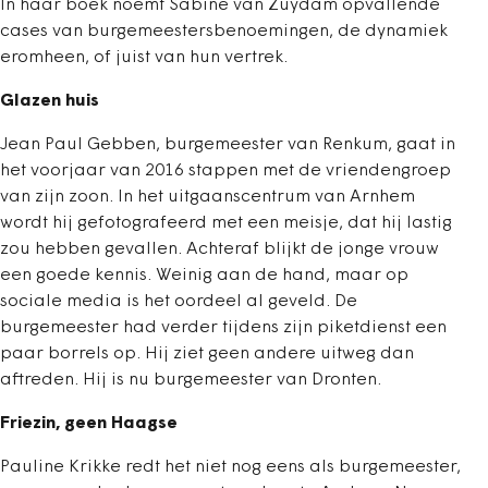
In haar boek noemt Sabine van Zuydam opvallende
cases van burgemeestersbenoemingen, de dynamiek
eromheen, of juist van hun vertrek.
Glazen huis
Jean Paul Gebben, burgemeester van Renkum, gaat in
het voorjaar van 2016 stappen met de vriendengroep
van zijn zoon. In het uitgaanscentrum van Arnhem
wordt hij gefotografeerd met een meisje, dat hij lastig
zou hebben gevallen. Achteraf blijkt de jonge vrouw
een goede kennis. Weinig aan de hand, maar op
sociale media is het oordeel al geveld. De
burgemeester had verder tijdens zijn piketdienst een
paar borrels op. Hij ziet geen andere uitweg dan
aftreden. Hij is nu burgemeester van Dronten.
Friezin, geen Haagse
Pauline Krikke redt het niet nog eens als burgemeester,