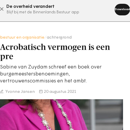
De overheid verandert
abonneer nu
Download
Blijf bij met de Binnenlands Bestuur app
bestuur en organisatie
/
achtergrond
Acrobatisch vermogen is een
pre
Sabine van Zuydam schreef een boek over
burgemeestersbenoemingen,
vertrouwenscommissies en het ambt.
Yvonne Jansen
20 augustus 2021