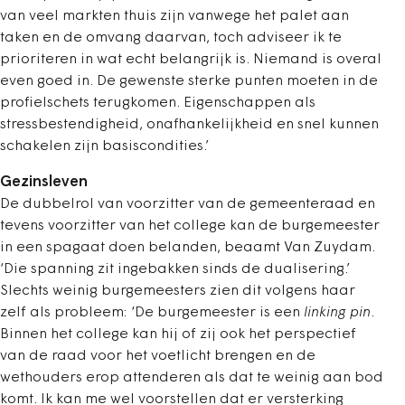
van veel markten thuis zijn vanwege het palet aan
taken en de omvang daarvan, toch adviseer ik te
prioriteren in wat echt belangrijk is. Niemand is overal
even goed in. De gewenste sterke punten moeten in de
profielschets terugkomen. Eigenschappen als
stressbestendigheid, onafhankelijkheid en snel kunnen
schakelen zijn basiscondities.’
Gezinsleven
De dubbelrol van voorzitter van de gemeenteraad en
tevens voorzitter van het college kan de burgemeester
in
een spagaat doen belanden, beaamt Van Zuydam.
‘Die spanning zit ingebakken sinds de dualisering.’
Slechts weinig burgemeesters zien dit volgens haar
zelf als probleem: ‘De burgemeester is een
linking pin
.
Binnen het college kan hij of zij ook het perspectief
van de raad voor het voetlicht brengen en de
wethouders erop attenderen als dat te weinig aan bod
komt. Ik kan me wel voorstellen dat er versterking