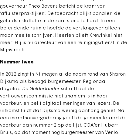
gouverneur Theo Bovens beticht de krant van
‘afluisterpraktijken’. De toedracht blijkt banaler: de
geluidsinstallatie in de zaal stond te hard. In een
belendende ruimte hoefde de verslaggever alleen
maar mee te schrijven. Heerlen blieft Krewinkel niet
meer. Hij is nu directeur van een reinigingsdienst in de
Mijnstreek.
Nummer twee
In 2012 zingt in Nijmegen al de naam rond van Sharon
Dijksma als beoogd burgemeester. Regionaal
dagblad
De Gelderlander
schrijft dat de
vertrouwenscommissie niet unaniem is in haar
voorkeur, en peilt digitaal meningen van lezers. De
uitkomst luidt dat Dijksma weinig aanhang geniet. Na
een marathonvergadering geeft de gemeenteraad de
voorkeur aan nummer 2 op de lijst, CDA’er Hubert
Bruls, op dat moment nog burgemeester van Venlo.