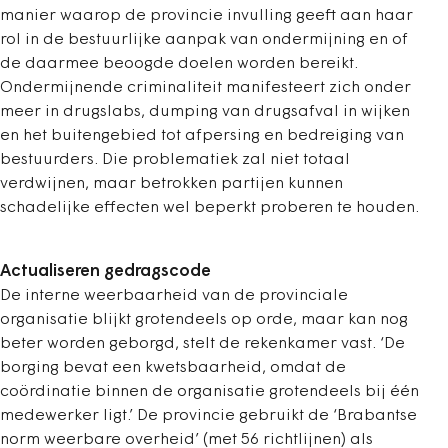
manier waarop de provincie invulling geeft aan haar
rol in de bestuurlijke aanpak van ondermijning en of
de daarmee beoogde doelen worden bereikt.
Ondermijnende criminaliteit manifesteert zich onder
meer in drugslabs, dumping van drugsafval in wijken
en het buitengebied tot afpersing en bedreiging van
bestuurders. Die problematiek zal niet totaal
verdwijnen, maar betrokken partijen kunnen
schadelijke effecten wel beperkt proberen te houden.
Actualiseren gedragscode
De interne weerbaarheid van de provinciale
organisatie blijkt grotendeels op orde, maar kan nog
beter worden geborgd, stelt de rekenkamer vast. ‘De
borging bevat een kwetsbaarheid, omdat de
coördinatie binnen de organisatie grotendeels bij één
medewerker ligt.’ De provincie gebruikt de ‘Brabantse
norm weerbare overheid’ (met 56 richtlijnen) als