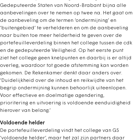
Gedeputeerde Staten van Noord-Brabant bijna alle
aanbevelingen over te nemen op twee na. Het gaat om
de aanbeveling om de termen ‘ondermijning’ en
‘buitengebied’ te verhelderen en om de aanbeveling
naar buiten toe meer helderheid te geven over de
portefeuilleverdeling binnen het college tussen de cdk
en de gedeputeerde Veiligheid. Op het eerste punt
ziet het college geen knelpunten en daarbij is er altijd
overleg, waardoor tot goede afstemming kan worden
gekomen. De Rekenkamer denkt daar anders over.
‘Duidelijkheid over de inhoud en reikwijdte van het
begrip ondermijning kunnen behoorlijk uiteenlopen.
Voor effectieve en doelmatige agendering,
prioritering en uitvoering is voldoende eenduidigheid
hierover van belang.’
Voldoende helder
De portefeuilleverdeling vindt het college van GS
‘voldoende helder’, maar het zal zijn partners daar