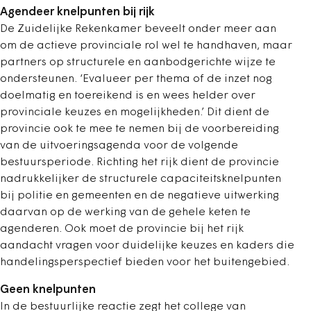
Agendeer knelpunten bij rijk
De Zuidelijke Rekenkamer beveelt onder meer aan
om de actieve provinciale rol wel te handhaven, maar
partners op structurele en aanbodgerichte wijze te
ondersteunen. ‘Evalueer per thema of de inzet nog
doelmatig en toereikend is en wees helder over
provinciale keuzes en mogelijkheden.’ Dit dient de
provincie ook te mee te nemen bij de voorbereiding
van de uitvoeringsagenda voor de volgende
bestuursperiode. Richting het rijk dient de provincie
nadrukkelijker de structurele capaciteitsknelpunten
bij politie en gemeenten en de negatieve uitwerking
daarvan op de werking van de gehele keten te
agenderen. Ook moet de provincie bij het rijk
aandacht vragen voor duidelijke keuzes en kaders die
handelingsperspectief bieden voor het buitengebied.
Geen knelpunten
In de bestuurlijke reactie zegt het college van