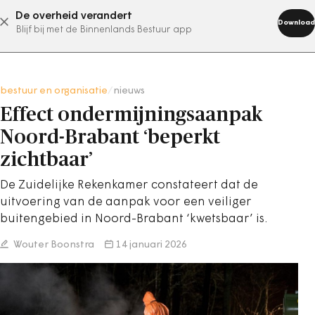
De overheid verandert
abonneer nu
Download
Blijf bij met de Binnenlands Bestuur app
bestuur en organisatie
/
nieuws
Effect ondermijningsaanpak
Noord-Brabant ‘beperkt
zichtbaar’
De Zuidelijke Rekenkamer constateert dat de
uitvoering van de aanpak voor een veiliger
buitengebied in Noord-Brabant ‘kwetsbaar’ is.
Wouter Boonstra
14 januari 2026