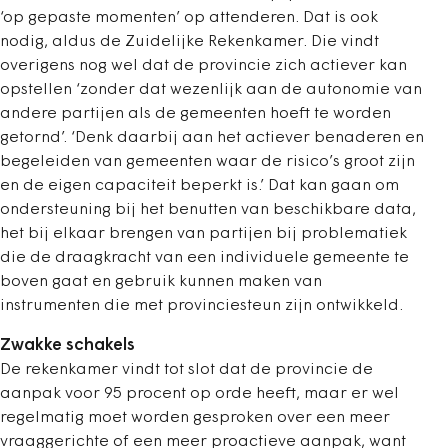
‘op gepaste momenten’ op attenderen. Dat is ook
nodig, aldus de Zuidelijke Rekenkamer. Die vindt
overigens nog wel dat de provincie zich actiever kan
opstellen ‘zonder dat wezenlijk aan de autonomie van
andere partijen als de gemeenten hoeft te worden
getornd’. ‘Denk daarbij aan het actiever benaderen en
begeleiden van gemeenten waar de risico’s groot zijn
en de eigen capaciteit beperkt is.’ Dat kan gaan om
ondersteuning bij het benutten van beschikbare data,
het bij elkaar brengen van partijen bij problematiek
die de draagkracht van een individuele gemeente te
boven gaat en gebruik kunnen maken van
instrumenten die met provinciesteun zijn ontwikkeld.
Zwakke schakels
De rekenkamer vindt tot slot dat de provincie de
aanpak voor 95 procent op orde heeft, maar er wel
regelmatig moet worden gesproken over een meer
vraaggerichte of een meer proactieve aanpak, want