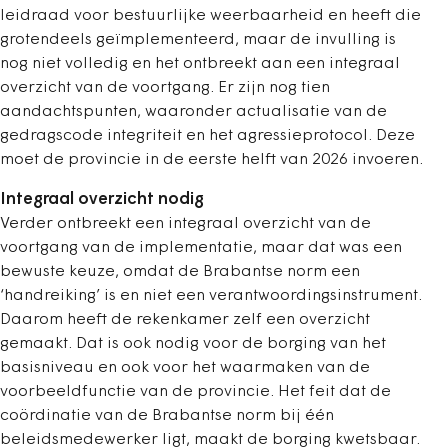
leidraad voor bestuurlijke weerbaarheid en heeft die
grotendeels geïmplementeerd, maar de invulling is
nog niet volledig en het ontbreekt aan een integraal
overzicht van de voortgang. Er zijn nog tien
aandachtspunten, waaronder actualisatie van de
gedragscode integriteit en het agressieprotocol. Deze
moet de provincie in de eerste helft van 2026 invoeren.
Integraal overzicht nodig
Verder ontbreekt een integraal overzicht van de
voortgang van de implementatie, maar dat was een
bewuste keuze, omdat de Brabantse norm een
‘handreiking’ is en niet een verantwoordingsinstrument.
Daarom heeft de rekenkamer zelf een overzicht
gemaakt. Dat is ook nodig voor de borging van het
basisniveau en ook voor het waarmaken van de
voorbeeldfunctie van de provincie. Het feit dat de
coördinatie van de Brabantse norm bij één
beleidsmedewerker ligt, maakt de borging kwetsbaar.