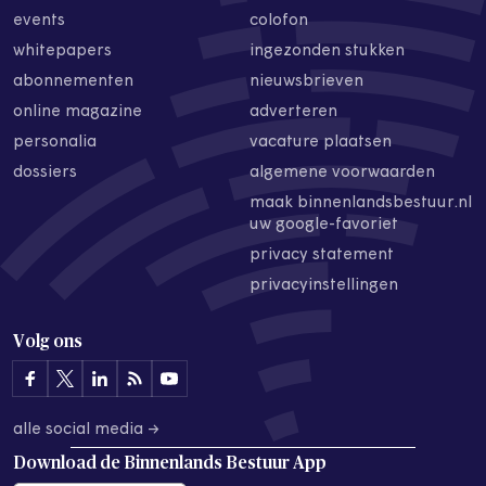
events
colofon
whitepapers
ingezonden stukken
abonnementen
nieuwsbrieven
online magazine
adverteren
personalia
vacature plaatsen
dossiers
algemene voorwaarden
maak binnenlandsbestuur.nl
uw google-favoriet
privacy statement
privacyinstellingen
Volg ons
alle social media →
Download de
Binnenlands Bestuur App