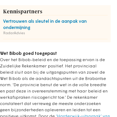
Kennispartners
Vertrouwen als sleutel in de aanpak van
ondermijning
RadarAdvies
Wet Bibob goed toegepast
Over het Bibob-beleid en de toepassing ervan is de
Zuidelijke Rekenkamer positief. Het provinciaal
beleid sluit aan bij de uitgangspunten van zowel de
Wet Bibob als de aandachtspunten uit de Brabantse
norm. ‘De provincie benut de wet in de volle breedte
en past deze in overeenstemming met haar beleid en
werkafspraken risicogericht toe.’ De rekenkamer
constateert dat verreweg de meeste onderzoeken
geen bijzonderheden opleveren en leiden tot een
positieve uitkomst. Door de
‘Harderwijk-uitspraak’ van