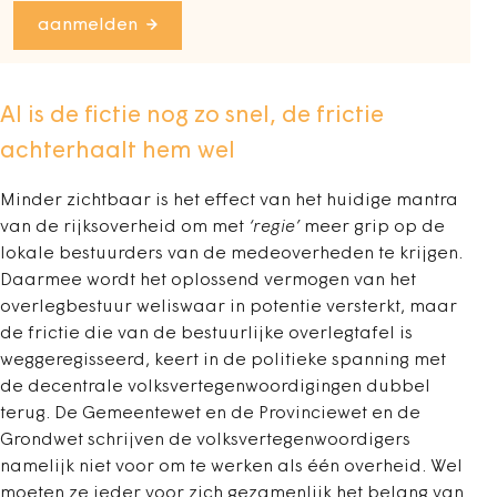
aanmelden
Al is de fictie nog zo snel, de frictie
achterhaalt hem wel
Minder zichtbaar is het effect van het huidige mantra
van de rijksoverheid om met
‘regie’
meer grip op de
lokale bestuurders van de medeoverheden te krijgen.
Daarmee wordt het oplossend vermogen van het
overlegbestuur weliswaar in potentie versterkt, maar
de frictie die van de bestuurlijke overlegtafel is
weggeregisseerd, keert in de politieke spanning met
de decentrale volksvertegenwoordigingen dubbel
terug. De Gemeentewet en de Provinciewet en de
Grondwet schrijven de volksvertegenwoordigers
namelijk niet voor om te werken als één overheid. Wel
moeten ze ieder voor zich gezamenlijk het belang van