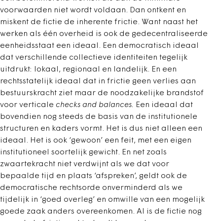
voorwaarden niet wordt voldaan. Dan ontkent en
miskent de fictie de inherente frictie. Want naast het
werken als één overheid is ook de gedecentraliseerde
eenheidsstaat een ideaal. Een democratisch ideaal
dat verschillende collectieve identiteiten tegelijk
uitdrukt: lokaal, regionaal en landelijk. En een
rechtsstatelijk ideaal dat in frictie geen verlies aan
bestuurskracht ziet maar de noodzakelijke brandstof
voor verticale
checks and balances.
Een ideaal dat
bovendien nog steeds de basis van de institutionele
structuren en kaders vormt. Het is dus niet alleen een
ideaal. Het is ook ‘gewoon’ een feit, met een eigen
institutioneel soortelijk gewicht. En net zoals
zwaartekracht niet verdwijnt als we dat voor
bepaalde tijd en plaats ‘afspreken’, geldt ook de
democratische rechtsorde onverminderd als we
tijdelijk in ‘goed overleg’ en omwille van een mogelijk
goede zaak anders overeenkomen. Al is de fictie nog