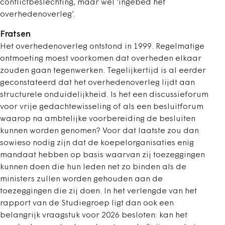
conflictbeslechting, maar wel ‘ingebed het
overhedenoverleg’.
Fratsen
Het overhedenoverleg ontstond in 1999. Regelmatige
ontmoeting moest voorkomen dat overheden elkaar
zouden gaan tegenwerken. Tegelijkertijd is al eerder
geconstateerd dat het overhedenoverleg lijdt aan
structurele onduidelijkheid. Is het een discussieforum
voor vrije gedachtewisseling of als een besluitforum
waarop na ambtelijke voorbereiding de besluiten
kunnen worden genomen? Voor dat laatste zou dan
sowieso nodig zijn dat de koepelorganisaties enig
mandaat hebben op basis waarvan zij toezeggingen
kunnen doen die hun leden net zo binden als de
ministers zullen worden gehouden aan de
toezeggingen die zij doen. In het verlengde van het
rapport van de Studiegroep ligt dan ook een
belangrijk vraagstuk voor 2026 besloten: kan het