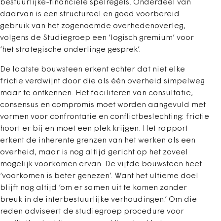
bestuurlijke-financiële spelregels. Onderdeel van
daarvan is een structureel en goed voorbereid
gebruik van het zogenoemde overhedenoverleg,
volgens de Studiegroep een ‘logisch gremium’ voor
‘het strategische onderlinge gesprek’.
De laatste bouwsteen erkent echter dat niet elke
frictie verdwijnt door die als één overheid simpelweg
maar te ontkennen. Het faciliteren van consultatie,
consensus en compromis moet worden aangevuld met
vormen voor confrontatie en conflictbeslechting: frictie
hoort er bij en moet een plek krijgen. Het rapport
erkent de inherente grenzen van het werken als een
overheid, maar is nog altijd gericht op het zoveel
mogelijk voorkomen ervan. De vijfde bouwsteen heet
‘voorkomen is beter genezen’. Want het ultieme doel
blijft nog altijd ‘om er samen uit te komen zonder
breuk in de interbestuurlijke verhoudingen.’ Om die
reden adviseert de studiegroep procedure voor