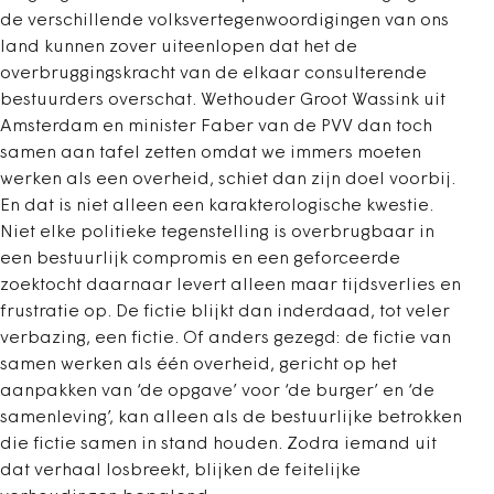
de verschillende volksvertegenwoordigingen van ons
land kunnen zover uiteenlopen dat het de
overbruggingskracht van de ­elkaar consulterende
bestuurders overschat. Wethouder Groot Wassink uit
Amsterdam en minister Faber van de PVV dan toch
samen aan tafel zetten omdat we immers moeten
werken als een overheid, schiet dan zijn doel voorbij.
En dat is niet alleen een karakterologische kwestie.
Niet elke politieke tegenstelling is overbrugbaar in
een bestuurlijk compromis en een geforceerde
zoektocht daarnaar levert alleen maar tijdsverlies en
frustratie op. De fictie blijkt dan inderdaad, tot veler
verbazing, een fictie. Of anders gezegd: de fictie van
samen werken als één overheid, gericht op het
aanpakken van ‘de opgave’ voor ‘de burger’ en ‘de
samenleving’, kan alleen als de bestuurlijke betrokken
die fictie samen in stand houden. Zodra iemand uit
dat verhaal losbreekt, blijken de feitelijke