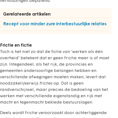
verhoudingen bepalend.
Gerelateerde artikelen
Recept voor minder zure interbestuurlijke relaties
Frictie en fictie
Toch is het niet zo dat de fictie van ‘werken als één
overheid’ betekent dat er geen frictie meer is of moet
zijn. Integendeel, als het rijk, de provincies en
gemeenten andersoortige belangen hebben en
verschillende afwegingen moeten maken, levert dat
noodzakelijkerwijs
fricties
op. Dat is geen
randverschijnsel, maar precies de bedoeling van het
werken met verschillende eigenstandig en rijk met
macht en tegenmacht beklede bestuurslagen.
Deels wordt frictie veroorzaakt door achterliggende