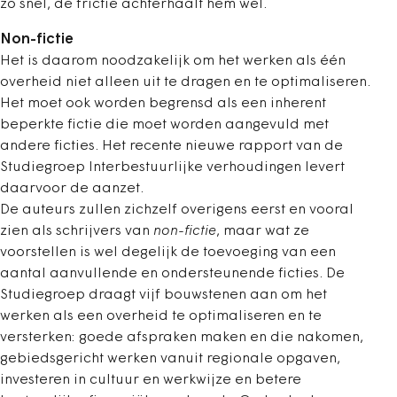
zo snel, de frictie achterhaalt hem wel.
Non-fictie
Het is daarom noodzakelijk om het werken als één
overheid niet alleen uit te dragen en te optimaliseren.
Het moet ook worden begrensd als een inherent
beperkte fictie die moet worden aangevuld met
andere ficties. Het recente nieuwe rapport van de
Studiegroep Interbestuurlijke verhoudingen levert
daarvoor de aanzet.
De auteurs zullen zichzelf overigens eerst en vooral
zien als schrijvers van
non-fictie
, maar wat ze
voorstellen is wel degelijk de toevoeging van een
aantal aanvullende en ondersteunende ficties. De
Studiegroep draagt vijf bouwstenen aan om het
werken als een overheid te optimaliseren en te
versterken: goede afspraken maken en die nakomen,
gebiedsgericht werken vanuit regionale opgaven,
investeren in cultuur en werkwijze en betere