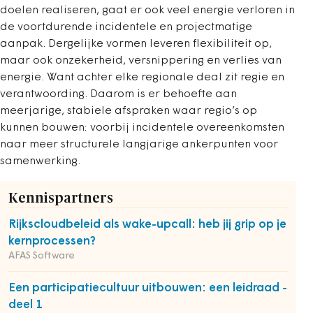
doelen realiseren, gaat er ook veel energie verloren in
de voortdurende incidentele en projectmatige
aanpak. Dergelijke vormen leveren flexibiliteit op,
maar ook onzekerheid, versnippering en verlies van
energie. Want achter elke regionale deal zit regie en
verantwoording. Daarom is er behoefte aan
meerjarige, stabiele afspraken waar regio’s op
kunnen bouwen: voorbij incidentele overeenkomsten
naar meer structurele langjarige ankerpunten voor
samenwerking.
Kennispartners
Rijkscloudbeleid als wake-upcall: heb jij grip op je
kernprocessen?
AFAS Software
Een participatiecultuur uitbouwen: een leidraad -
deel 1