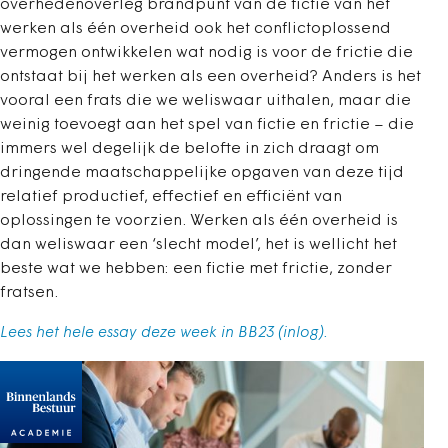
overhedenoverleg brandpunt van de fictie van het
werken als één overheid ook het conflictoplossend
vermogen ontwikkelen wat nodig is voor de frictie die
ontstaat bij het werken als een overheid? Anders is het
vooral een frats die we weliswaar uithalen, maar die
weinig toevoegt aan het spel van fictie en frictie – die
immers wel degelijk de belofte in zich draagt om
dringende maatschappelijke opgaven van deze tijd
relatief productief, effectief en efficiënt van
oplossingen te voorzien. Werken als één overheid is
dan weliswaar een ‘slecht model’, het is wellicht het
beste wat we hebben: een fictie met frictie, zonder
fratsen.
Lees het hele essay deze week in BB23 (inlog).