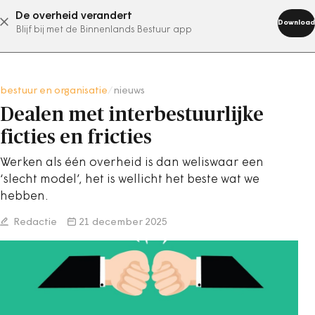
De overheid verandert
abonneer nu
Download
Blijf bij met de Binnenlands Bestuur app
bestuur en organisatie
/
nieuws
Dealen met interbestuurlijke
ficties en fricties
Werken als één overheid is dan weliswaar een
‘slecht model’, het is wellicht het beste wat we
hebben.
Redactie
21 december 2025