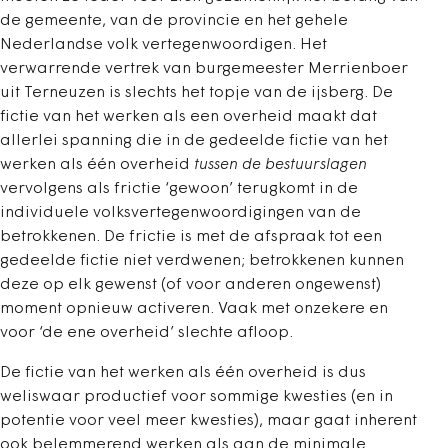
de gemeente, van de provincie en het gehele
Nederlandse volk vertegenwoordigen. Het
verwarrende vertrek van burgemeester Merrienboer
uit Terneuzen is slechts het topje van de ijsberg. De
fictie van het werken als een overheid maakt dat
allerlei spanning die in de gedeelde fictie van het
werken als één overheid
tussen de bestuurslagen
vervolgens als frictie ‘gewoon’ terugkomt in de
individuele volksvertegenwoordigingen van de
betrokkenen. De frictie is met de afspraak tot een
gedeelde fictie niet verdwenen; betrokkenen kunnen
deze op elk gewenst (of voor anderen ongewenst)
moment opnieuw activeren. Vaak met onzekere en
voor ‘de ene overheid’ slechte afloop.
De fictie van het werken als één overheid is dus
weliswaar productief voor sommige kwesties (en in
potentie voor veel meer kwesties), maar gaat inherent
ook belemmerend werken als aan de minimale