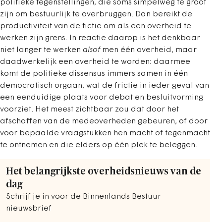
politieke tegenstellingen, die soms simpelweg te groot
zijn om bestuurlijk te overbruggen. Dan bereikt de
productiviteit van de fictie om als een overheid te
werken zijn grens. In reactie daarop is het denkbaar
niet langer te werken
alsof
men één overheid, maar
daadwerkelijk een overheid te worden: daarmee
komt de politieke dissensus immers samen in één
democratisch orgaan, wat de frictie in ieder geval van
een eenduidige plaats voor debat en besluitvorming
voorziet. Het meest zichtbaar zou dat door het
afschaffen van de medeoverheden gebeuren, of door
voor bepaalde vraagstukken hen macht of tegenmacht
te ontnemen en die elders op één plek te beleggen.
Het belangrijkste overheidsnieuws van de
dag
Schrijf je in voor de Binnenlands Bestuur
nieuwsbrief