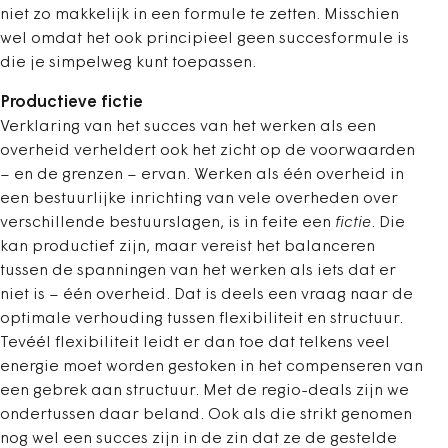
niet zo makkelijk in een formule te zetten. Misschien
wel omdat het ook principieel geen succesformule is
die je simpelweg kunt toepassen.
Productieve fictie
Verklaring van het succes van het werken als een
overheid verheldert ook het zicht op de voorwaarden
– en de grenzen – ervan. Werken als één overheid in
een bestuurlijke inrichting van vele overheden over
verschillende bestuurslagen, is in feite een
fictie
. Die
kan productief zijn, maar vereist het balanceren
tussen de spanningen van het werken als iets dat er
niet is – één overheid. Dat is deels een vraag naar de
optimale verhouding tussen flexibiliteit en structuur.
Tevéél flexibiliteit leidt er dan toe dat telkens veel
energie moet worden gestoken in het compenseren van
een gebrek aan structuur. Met de regio-deals zijn we
ondertussen daar beland. Ook als die strikt genomen
nog wel een succes zijn in de zin dat ze de gestelde