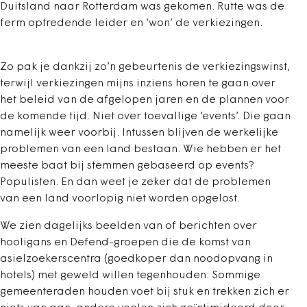
Duitsland naar Rotterdam was gekomen. Rutte was de
ferm optredende leider en ‘won’ de verkiezingen.
Zo pak je dankzij zo’n gebeurtenis de verkiezingswinst,
terwijl verkiezingen mijns inziens horen te gaan over
het beleid van de afgelopen jaren en de plannen voor
de komende tijd. Niet over toevallige ‘events’. Die gaan
namelijk weer voorbij. Intussen blijven de werkelijke
problemen van een land bestaan. Wie hebben er het
meeste baat bij stemmen gebaseerd op events?
Populisten. En dan weet je zeker dat de problemen
van een land voorlopig niet worden opgelost.
We zien dagelijks beelden van of berichten over
hooligans en Defend-groepen die de komst van
asielzoekerscentra (goedkoper dan noodopvang in
hotels) met geweld willen tegenhouden. Sommige
gemeenteraden houden voet bij stuk en trekken zich er