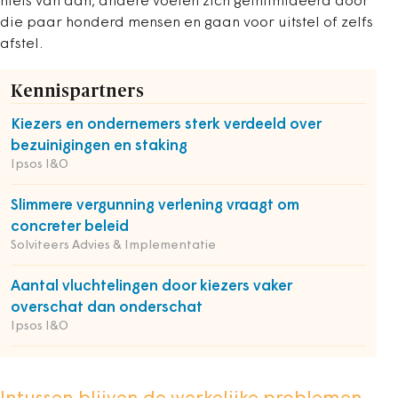
niets van aan, andere voelen zich geïntimideerd door
die paar honderd mensen en gaan voor uitstel of zelfs
afstel.
Kennispartners
Kiezers en ondernemers sterk verdeeld over
bezuinigingen en staking
Ipsos I&O
Slimmere vergunning verlening vraagt om
concreter beleid
Solviteers Advies & Implementatie
Aantal vluchtelingen door kiezers vaker
overschat dan onderschat
Ipsos I&O