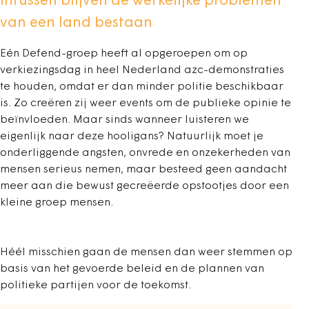
Intussen blijven de werkelijke problemen
van een land bestaan
Eén Defend-groep heeft al opgeroepen om op
verkiezingsdag in heel Nederland azc-demonstraties
te houden, omdat er dan minder politie beschikbaar
is. Zo creëren zij weer events om de publieke opinie te
beïnvloeden. Maar sinds wanneer luisteren we
eigenlijk naar deze hooligans? Natuurlijk moet je
onderliggende angsten, onvrede en onzekerheden van
mensen serieus nemen, maar besteed geen aandacht
meer aan die bewust gecreëerde opstootjes door een
kleine groep mensen.
Héél misschien gaan de mensen dan weer stemmen op
basis van het gevoerde beleid en de plannen van
politieke partijen voor de toekomst.