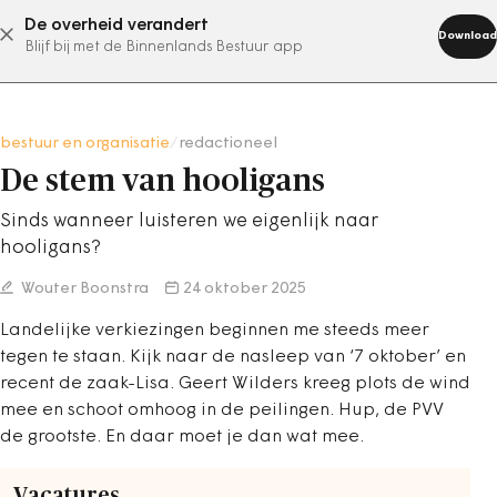
De overheid verandert
abonneer nu
Download
Blijf bij met de Binnenlands Bestuur app
bestuur en organisatie
/
redactioneel
De stem van hooligans
Sinds wanneer luisteren we eigenlijk naar
hooligans?
Wouter Boonstra
24 oktober 2025
Landelijke verkiezingen beginnen me steeds meer
tegen te staan. Kijk naar de nasleep van ‘7 oktober’ en
recent de zaak-Lisa. Geert Wilders kreeg plots de wind
mee en schoot omhoog in de peilingen. Hup, de PVV
de grootste. En daar moet je dan wat mee.
Vacatures