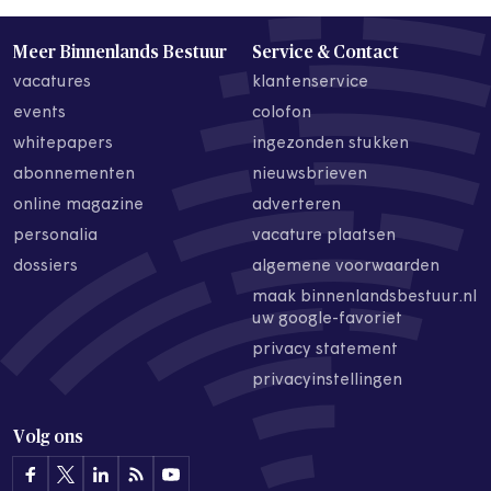
Meer Binnenlands Bestuur
Service & Contact
vacatures
klantenservice
events
colofon
whitepapers
ingezonden stukken
abonnementen
nieuwsbrieven
online magazine
adverteren
personalia
vacature plaatsen
dossiers
algemene voorwaarden
maak binnenlandsbestuur.nl
uw google-favoriet
privacy statement
privacyinstellingen
Volg ons