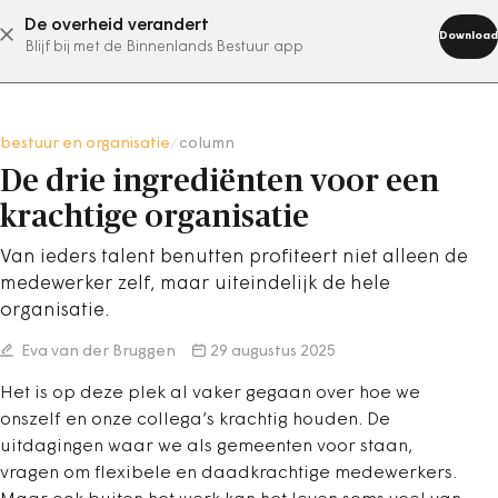
De overheid verandert
abonneer nu
Download
Blijf bij met de Binnenlands Bestuur app
bestuur en organisatie
/
column
De drie ingrediënten voor een
krachtige organisatie
Van ieders talent benutten profiteert niet alleen de
medewerker zelf, maar uiteindelijk de hele
organisatie.
Eva van der Bruggen
29 augustus 2025
Het is op deze plek al vaker gegaan over hoe we
onszelf en onze collega’s krachtig houden. De
uitdagingen waar we als gemeenten voor staan,
vragen om flexibele en daadkrachtige medewerkers.