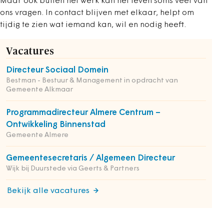
Maar ook buiten het werk kan het leven soms veel van
ons vragen. In contact blijven met elkaar, helpt om
tijdig te zien wat iemand kan, wil en nodig heeft.
Vacatures
Directeur Sociaal Domein
Bestman - Bestuur & Management in opdracht van
Gemeente Alkmaar
Programmadirecteur Almere Centrum –
Ontwikkeling Binnenstad
Gemeente Almere
Gemeentesecretaris / Algemeen Directeur
Wijk bij Duurstede via Geerts & Partners
Bekijk alle vacatures