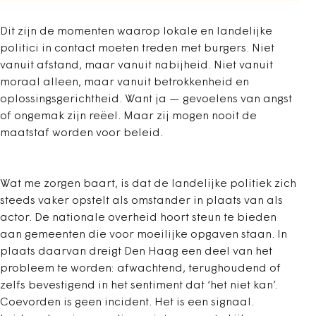
Dit zijn de momenten waarop lokale en landelijke
politici in contact moeten treden met burgers. Niet
vanuit afstand, maar vanuit nabijheid. Niet vanuit
moraal alleen, maar vanuit betrokkenheid en
oplossingsgerichtheid. Want ja — gevoelens van angst
of ongemak zijn reëel. Maar zij mogen nooit de
maatstaf worden voor beleid.
Wat me zorgen baart, is dat de landelijke politiek zich
steeds vaker opstelt als omstander in plaats van als
actor. De nationale overheid hoort steun te bieden
aan gemeenten die voor moeilijke opgaven staan. In
plaats daarvan dreigt Den Haag een deel van het
probleem te worden: afwachtend, terughoudend of
zelfs bevestigend in het sentiment dat ‘het niet kan’.
Coevorden is geen incident. Het is een signaal.