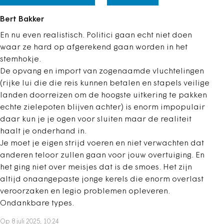
Bert Bakker
En nu even realistisch. Politici gaan echt niet doen
waar ze hard op afgerekend gaan worden in het
stemhokje.
De opvang en import van zogenaamde vluchtelingen
(rijke lui die die reis kunnen betalen en stapels veilige
landen doorreizen om de hoogste uitkering te pakken
echte zielepoten blijven achter) is enorm impopulair
daar kun je je ogen voor sluiten maar de realiteit
haalt je onderhand in.
Je moet je eigen strijd voeren en niet verwachten dat
anderen teloor zullen gaan voor jouw overtuiging. En
het ging niet over meisjes dat is de smoes. Het zijn
altijd onaangepaste jonge kerels die enorm overlast
veroorzaken en legio problemen opleveren.
Ondankbare types.
Op 8 juli 2025, 10:24