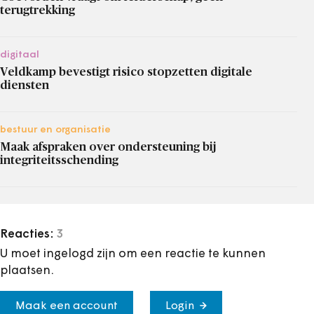
terugtrekking
digitaal
Veldkamp bevestigt risico stopzetten digitale
diensten
bestuur en organisatie
Maak afspraken over ondersteuning bij
integriteitsschending
Reacties:
3
U moet ingelogd zijn om een reactie te kunnen
plaatsen.
Maak een account
Login