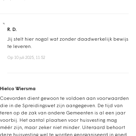
R. D.
Jij stelt hier nogal wat zonder daadwerkelijk bewijs
te leveren.
Op 10 juli 2025, 11:52
Hielco Wiersma
Coevorden dient gewoon te voldoen aan voorwaarden
die in de Spreidingswet zijn aangegeven. De tijd van
teren op de zak van andere Gemeenten is al een jaar
voorbij. Het aantal plaatsen voor huisvesting mag
méér zijn, maar zeker niet minder. Uiteraard behoort
deze huisvesting wel te worden georganiseerd in goed