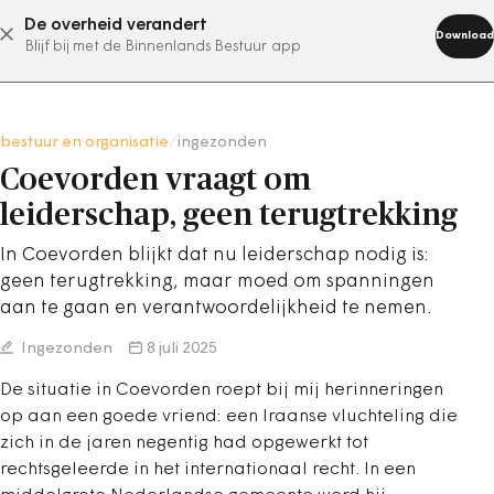
De overheid verandert
abonneer nu
Download
Blijf bij met de Binnenlands Bestuur app
bestuur en organisatie
/
ingezonden
Coevorden vraagt om
leiderschap, geen terugtrekking
In Coevorden blijkt dat nu leiderschap nodig is:
geen terugtrekking, maar moed om spanningen
aan te gaan en verantwoordelijkheid te nemen.
Ingezonden
8 juli 2025
De situatie in Coevorden roept bij mij herinneringen
op aan een goede vriend: een Iraanse vluchteling die
zich in de jaren negentig had opgewerkt tot
rechtsgeleerde in het internationaal recht. In een