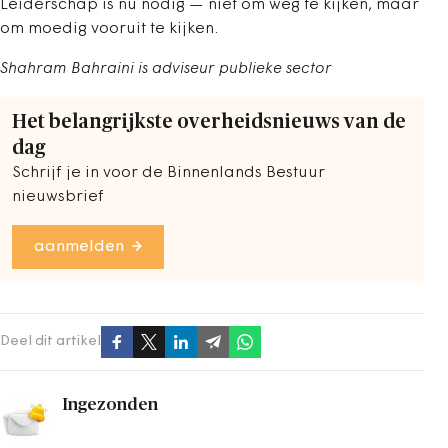
Leiderschap is nu nodig — niet om weg te kijken, maar
om moedig vooruit te kijken.
Shahram Bahraini is adviseur publieke sector
Het belangrijkste overheidsnieuws van de
dag
Schrijf je in voor de Binnenlands Bestuur
nieuwsbrief
aanmelden
Deel dit artikel
Ingezonden