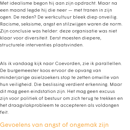
Met idealisme begon hij aan zijn opdracht. Maar na
een maand legde hij die neer — met tranen in zijn
ogen. De reden? De werkcultuur bleek diep onveilig.
Racisme, seksisme, angst en stilzwijgen waren de norm.
Zijn conclusie was helder: deze organisatie was niet
klaar voor diversiteit. Eerst moesten diepere,
structurele interventies plaatsvinden.
Als ik vandaag kijk naar Coevorden, zie ik parallellen.
De burgemeester koos ervoor de opvang van
minderjarige asielzoekers stop te zetten omwille van
hun veiligheid. Die beslissing verdient erkenning. Maar
dit mag geen eindstation zijn. Het mag geen excuus
zijn voor politiek of bestuur om zich terug te trekken en
het draagvlakprobleem te accepteren als voldongen
feit.
Gevoelens van angst of ongemak zijn