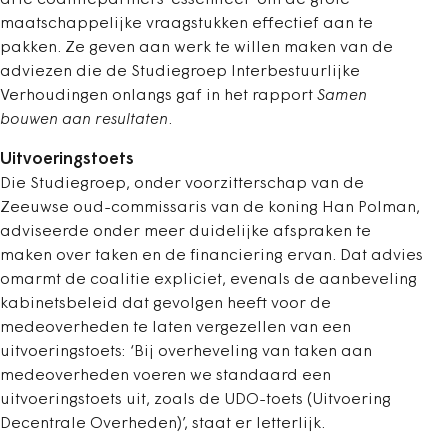
drie coalitiepartners ‘essentieel’ om de grote
maatschappelijke vraagstukken effectief aan te
pakken. Ze geven aan werk te willen maken van de
adviezen die de Studiegroep Interbestuurlijke
Verhoudingen onlangs gaf in het rapport
Samen
bouwen aan resultaten
.
Uitvoeringstoets
Die Studiegroep, onder voorzitterschap van de
Zeeuwse oud-commissaris van de koning Han Polman,
adviseerde onder meer duidelijke afspraken te
maken over taken en de financiering ervan. Dat advies
omarmt de coalitie expliciet, evenals de aanbeveling
kabinetsbeleid dat gevolgen heeft voor de
medeoverheden te laten vergezellen van een
uitvoeringstoets: ‘Bij overheveling van taken aan
medeoverheden voeren we standaard een
uitvoeringstoets uit, zoals de UDO-toets (Uitvoering
Decentrale Overheden)’, staat er letterlijk.