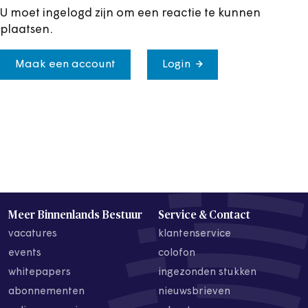
U moet ingelogd zijn om een reactie te kunnen
plaatsen.
Maak een account
Login
Meer Binnenlands Bestuur
Service & Contact
vacatures
klantenservice
events
colofon
whitepapers
ingezonden stukken
abonnementen
nieuwsbrieven