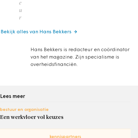
e
u
r
Bekijk alles van Hans Bekkers
Hans Bekkers is redacteur en coördinator
van het magazine. Zijn specialisme is
overheidsfinanciën.
Lees meer
bestuur en organisatie
Een werkvloer vol keuzes
kennispartners