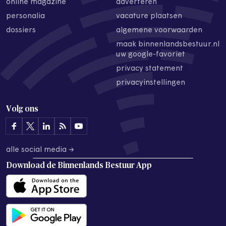
online magazine
adverteren
personalia
vacature plaatsen
dossiers
algemene voorwaarden
maak binnenlandsbestuur.nl
uw google-favoriet
privacy statement
privacyinstellingen
Volg ons
alle social media →
Download de
Binnenlands Bestuur App