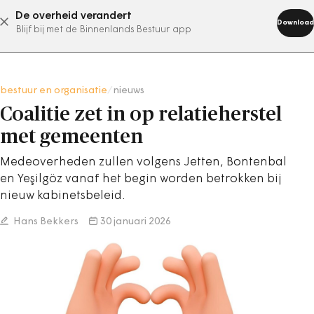
De overheid verandert
abonneer nu
Download
Blijf bij met de Binnenlands Bestuur app
bestuur en organisatie
/
nieuws
Coalitie zet in op relatieherstel
met gemeenten
Medeoverheden zullen volgens Jetten, Bontenbal
en Yeşilgöz vanaf het begin worden betrokken bij
nieuw kabinetsbeleid.
Hans Bekkers
30 januari 2026