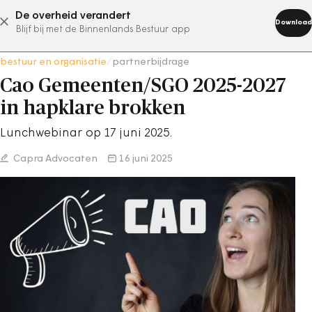
De overheid verandert
abonneer nu
Download
Blijf bij met de Binnenlands Bestuur app
bestuur en organisatie
/
partnerbijdrage
Cao Gemeenten/SGO 2025-2027
in hapklare brokken
Lunchwebinar op 17 juni 2025.
Capra Advocaten
16 juni 2025