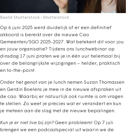
Beeld: Shutterstock
- Shutterstock
Op 6 juni 2025 werd duidelijk of er een definitief
akkoord is bereikt over de nieuwe Cao
Gemeenten/SGO 2025-2027. Wat betekent dit voor jou
en jouw organisatie? Tijdens ons lunchwebinar op
dinsdag 17 juni praten we je in één uur helemaal bij
over de belangrijkste wijzigingen – helder, praktisch
en to-the-point.
Onder het genot van je lunch nemen Suzan Thomassen
en Gerdin Boelens je mee in de nieuwe afspraken uit
de cao. Waarbij er natuurlijk ook ruimte is om vragen
te stellen. Zo weet je precies wat er verandert en kun
je meteen aan de slag met de nieuwe bepalingen.
Kun je er niet live bij zijn?
Geen probleem! Op 7 juli
brengen we een podcastspecial uit waarin we de