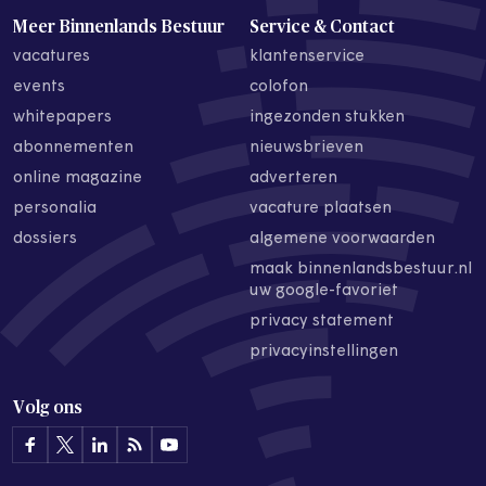
Meer Binnenlands Bestuur
Service & Contact
vacatures
klantenservice
events
colofon
whitepapers
ingezonden stukken
abonnementen
nieuwsbrieven
online magazine
adverteren
personalia
vacature plaatsen
dossiers
algemene voorwaarden
maak binnenlandsbestuur.nl
uw google-favoriet
privacy statement
privacyinstellingen
Volg ons