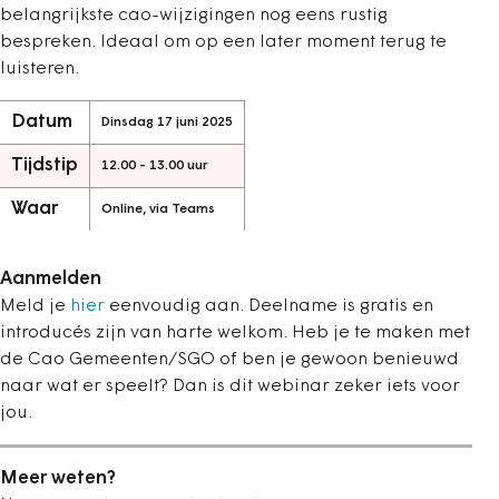
belangrijkste cao-wijzigingen nog eens rustig
bespreken. Ideaal om op een later moment terug te
luisteren.
Datum
Dinsdag 17 juni 2025
Tijdstip
12.00 - 13.00 uur
Waar
Online, via Teams
Aanmelden
Meld je
hier
eenvoudig aan. Deelname is gratis en
introducés zijn van harte welkom. Heb je te maken met
de Cao Gemeenten/SGO of ben je gewoon benieuwd
naar wat er speelt? Dan is dit webinar zeker iets voor
jou.
Meer weten?