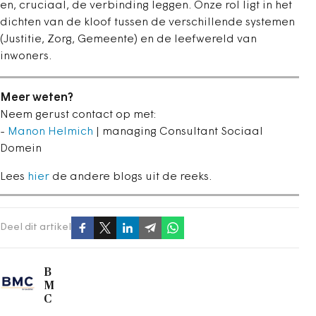
en, cruciaal, de verbinding leggen. Onze rol ligt in het
dichten van de kloof tussen de verschillende systemen
(Justitie, Zorg, Gemeente) en de leefwereld van
inwoners.
Meer weten?
Neem gerust contact op met:
-
Manon Helmich
| managing Consultant Sociaal
Domein
Lees
hier
de andere blogs uit de reeks.
Deel dit artikel
B
M
C