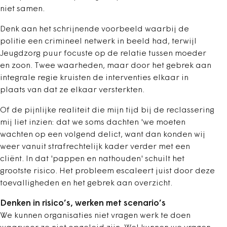
niet samen.
Denk aan het schrijnende voorbeeld waarbij de
politie een crimineel netwerk in beeld had, terwijl
Jeugdzorg puur focuste op de relatie tussen moeder
en zoon. Twee waarheden, maar door het gebrek aan
integrale regie kruisten de interventies elkaar in
plaats van dat ze elkaar versterkten.
Of de pijnlijke realiteit die mijn tijd bij de reclassering
mij liet inzien: dat we soms dachten 'we moeten
wachten op een volgend delict, want dan konden wij
weer vanuit strafrechtelijk kader verder met een
cliënt. In dat 'pappen en nathouden' schuilt het
grootste risico. Het probleem escaleert juist door deze
toevalligheden en het gebrek aan overzicht.
Denken in risico’s, werken met scenario’s
We kunnen organisaties niet vragen werk te doen