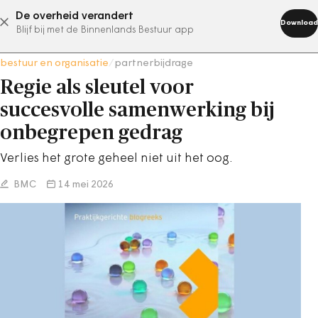
De overheid verandert
abonneer nu
Download
Blijf bij met de Binnenlands Bestuur app
bestuur en organisatie
/
partnerbijdrage
Regie als sleutel voor
succesvolle samenwerking bij
onbegrepen gedrag
Verlies het grote geheel niet uit het oog.
BMC
14 mei 2026