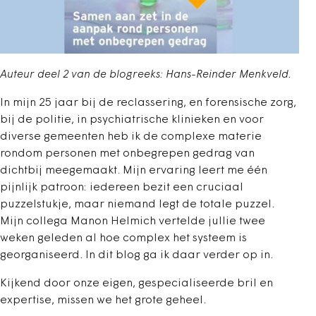
Auteur deel 2 van de blogreeks: Hans-Reinder Menkveld.
In mijn 25 jaar bij de reclassering, en forensische zorg,
bij de politie, in psychiatrische klinieken en voor
diverse gemeenten heb ik de complexe materie
rondom personen met onbegrepen gedrag van
dichtbij meegemaakt. Mijn ervaring leert me één
pijnlijk patroon: iedereen bezit een cruciaal
puzzelstukje, maar niemand legt de totale puzzel.
Mijn collega Manon Helmich vertelde jullie twee
weken geleden al hoe complex het systeem is
georganiseerd. In dit blog ga ik daar verder op in.
Kijkend door onze eigen, gespecialiseerde bril en
expertise, missen we het grote geheel.