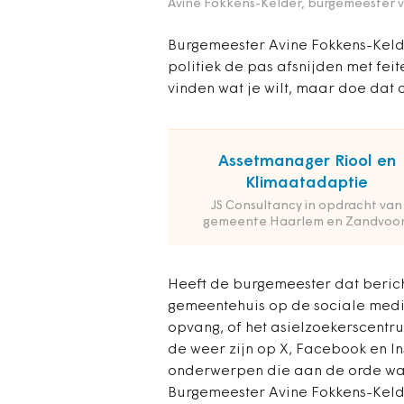
Avine Fokkens-Kelder, burgemeester
Burgemeester Avine Fokkens-Keld
politiek de pas afsnijden met feit
vinden wat je wilt, maar doe dat op
Assetmanager Riool en
Klimaatadaptie
JS Consultancy in opdracht van
gemeente Haarlem en Zandvoor
Heeft de burgemeester dat beric
gemeentehuis op de sociale medi
opvang, of het asielzoekerscentr
de weer zijn op X, Facebook en I
onderwerpen die aan de orde wa
Burgemeester Avine Fokkens-Kelde