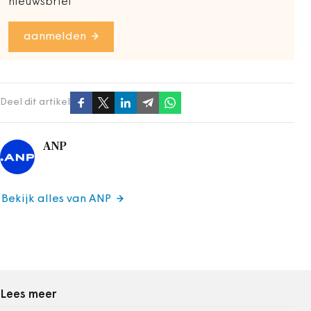
nieuwsbrief
aanmelden
Deel dit artikel
ANP
Bekijk alles van ANP
Lees meer