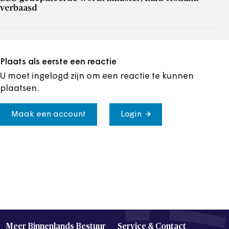
verbaasd
Plaats als eerste een reactie
U moet ingelogd zijn om een reactie te kunnen
plaatsen.
Maak een account
Login
Meer Binnenlands Bestuur
Service & Contact