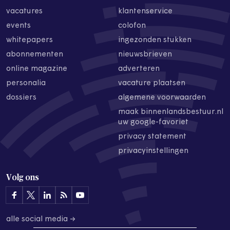
vacatures
klantenservice
events
colofon
whitepapers
ingezonden stukken
abonnementen
nieuwsbrieven
online magazine
adverteren
personalia
vacature plaatsen
dossiers
algemene voorwaarden
maak binnenlandsbestuur.nl
uw google-favoriet
privacy statement
privacyinstellingen
Volg ons
alle social media →