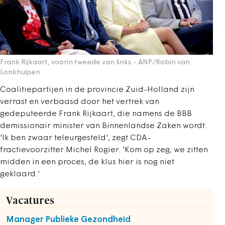
Frank Rijkaart, voorin tweede van links.
- ANP/Robin van
Lonkhuijsen
Coalitiepartijen in de provincie Zuid-Holland zijn
verrast en verbaasd door het vertrek van
gedeputeerde Frank Rijkaart, die namens de BBB
demissionair minister van Binnenlandse Zaken wordt.
'Ik ben zwaar teleurgesteld', zegt CDA-
fractievoorzitter Michel Rogier. 'Kom op zeg, we zitten
midden in een proces, de klus hier is nog niet
geklaard.'
Vacatures
Manager Publieke Gezondheid