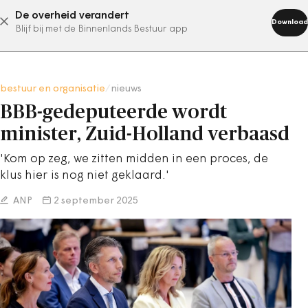
De overheid verandert
abonneer nu
Download
Blijf bij met de Binnenlands Bestuur app
bestuur en organisatie
/
nieuws
BBB-gedeputeerde wordt
minister, Zuid-Holland verbaasd
'Kom op zeg, we zitten midden in een proces, de
klus hier is nog niet geklaard.'
ANP
2 september 2025