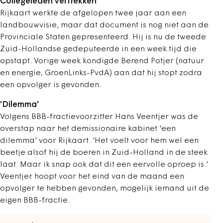
Collegeleden vertrekken
Rijkaart werkte de afgelopen twee jaar aan een
landbouwvisie, maar dat document is nog niet aan de
Provinciale Staten gepresenteerd. Hij is nu de tweede
Zuid-Hollandse gedeputeerde in een week tijd die
opstapt. Vorige week kondigde Berend Potjer (natuur
en energie, GroenLinks-PvdA) aan dat hij stopt zodra
een opvolger is gevonden.
'Dilemma'
Volgens BBB-fractievoorzitter Hans Veentjer was de
overstap naar het demissionaire kabinet 'een
dilemma' voor Rijkaart. 'Het voelt voor hem wel een
beetje alsof hij de boeren in Zuid-Holland in de steek
laat. Maar ik snap ook dat dit een eervolle oproep is.'
Veentjer hoopt voor het eind van de maand een
opvolger te hebben gevonden, mogelijk iemand uit de
eigen BBB-fractie.