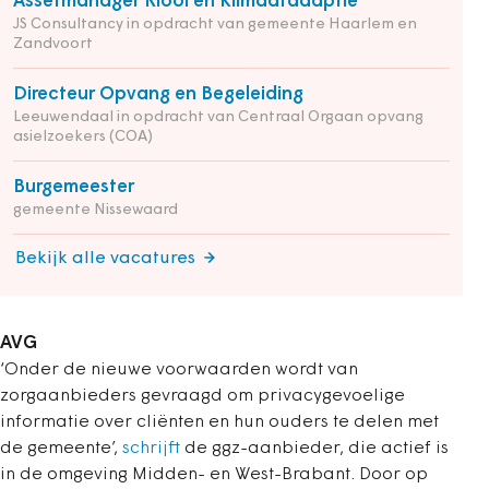
Assetmanager Riool en Klimaatadaptie
JS Consultancy in opdracht van gemeente Haarlem en
Zandvoort
Directeur Opvang en Begeleiding
Leeuwendaal in opdracht van Centraal Orgaan opvang
asielzoekers (COA)
Burgemeester
gemeente Nissewaard
Bekijk alle vacatures
AVG
‘Onder de nieuwe voorwaarden wordt van
zorgaanbieders gevraagd om privacygevoelige
informatie over cliënten en hun ouders te delen met
de gemeente’,
schrijft
de ggz-aanbieder, die actief is
in de omgeving Midden- en West-Brabant. Door op