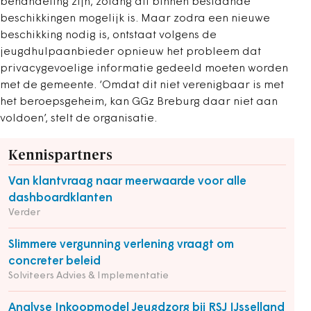
behandeling zijn, zolang dit binnen bestaande
beschikkingen mogelijk is. Maar zodra een nieuwe
beschikking nodig is, ontstaat volgens de
jeugdhulpaanbieder opnieuw het probleem dat
privacygevoelige informatie gedeeld moeten worden
met de gemeente. ‘Omdat dit niet verenigbaar is met
het beroepsgeheim, kan GGz Breburg daar niet aan
voldoen’, stelt de organisatie.
Kennispartners
Van klantvraag naar meerwaarde voor alle
dashboardklanten
Verder
Slimmere vergunning verlening vraagt om
concreter beleid
Solviteers Advies & Implementatie
Analyse Inkoopmodel Jeugdzorg bij RSJ IJsselland