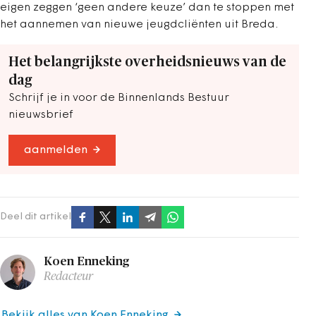
eigen zeggen ‘geen andere keuze’ dan te stoppen met
het aannemen van nieuwe jeugdcliënten uit Breda.
Het belangrijkste overheidsnieuws van de
dag
Schrijf je in voor de Binnenlands Bestuur
nieuwsbrief
aanmelden
Deel dit artikel
Koen Enneking
Redacteur
Bekijk alles van Koen Enneking