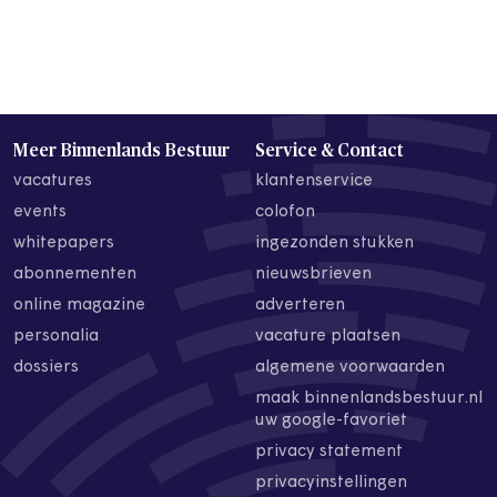
Meer Binnenlands Bestuur
Service & Contact
vacatures
klantenservice
events
colofon
whitepapers
ingezonden stukken
abonnementen
nieuwsbrieven
online magazine
adverteren
personalia
vacature plaatsen
dossiers
algemene voorwaarden
maak binnenlandsbestuur.nl
uw google-favoriet
privacy statement
privacyinstellingen