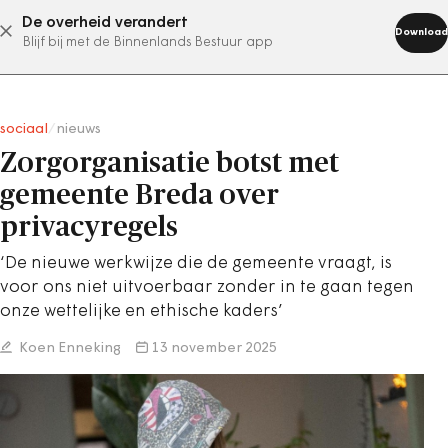
De overheid verandert
abonneer nu
Download
Blijf bij met de Binnenlands Bestuur app
sociaal
/
nieuws
Zorgorganisatie botst met
gemeente Breda over
privacyregels
‘De nieuwe werkwijze die de gemeente vraagt, is
voor ons niet uitvoerbaar zonder in te gaan tegen
onze wettelijke en ethische kaders’
Koen Enneking
13 november 2025