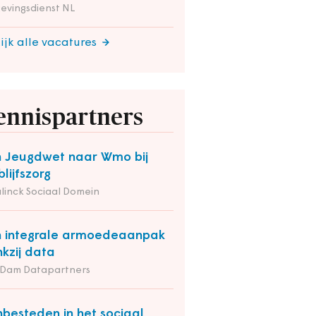
evingsdienst NL
ijk alle vacatures
ennispartners
 Jeugdwet naar Wmo bij
blijfszorg
linck Sociaal Domein
 integrale armoedeaanpak
kzij data
 Dam Datapartners
besteden in het sociaal