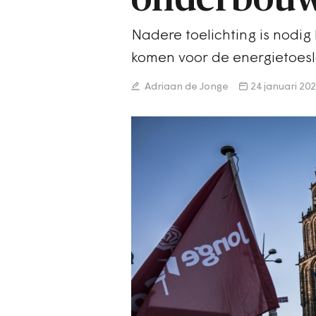
Nadere toelichting is nodig 
komen voor de energietoesl
Adriaan de Jonge
24 januari 20