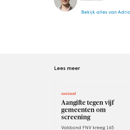
Bekijk alles van Adr
Lees meer
sociaal
Aangifte tegen vijf
gemeenten om
screening
Vakbond FNV kreeg 165