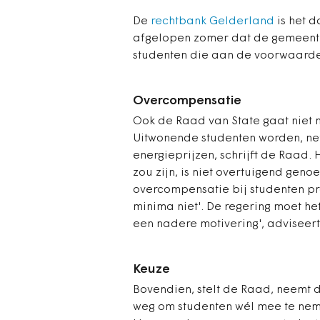
De
rechtbank Gelderland
is het d
afgelopen zomer dat de gemeente
studenten die aan de voorwaarde
Overcompensatie
Ook de Raad van State gaat niet 
Uitwonende studenten worden, ne
energieprijzen, schrijft de Raad.
zou zijn, is niet overtuigend geno
overcompensatie bij studenten p
minima niet'. De regering moet he
een nadere motivering', adviseer
Keuze
Bovendien, stelt de Raad, neemt
weg om studenten wél mee te nem