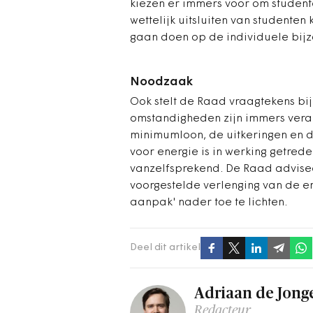
kiezen er immers voor om student
wettelijk uitsluiten van studente
gaan doen op de individuele bijz
Noodzaak
Ook stelt de Raad vraagtekens bi
omstandigheden zijn immers veran
minimumloon, de uitkeringen en d
voor energie is in werking getred
vanzelfsprekend. De Raad advise
voorgestelde verlenging van de e
aanpak' nader toe te lichten.
Deel dit artikel
Adriaan de Jong
Redacteur