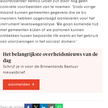
woordvoerder Remco Groet zijn daar nog geen
concrete voorbeelden van te noemen: ‘Sinds vorige
maand kunnen gemeenten gegevens die ze bij
inwoners hebben opgevraagd aanleveren voor het
instrument levensweganalyse. We gaan komende tijd
met gemeenten kijken of we patronen kunnen
ontdekken tussen bepaalde
life events
en het gebruik
van voorzieningen in het sociaal domein.’
Het belangrijkste overheidsnieuws van de
dag
Schrijf je in voor de Binnenlands Bestuur
nieuwsbrief
aanmelden
Deel dit artikel