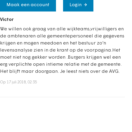
Maak een account
Login
Victor
We willen ook graag van alle wijkteams,vrijwilligers en
de ambtenaren alle gemeentepersoneel die gegevens
krijgen en mogen meedoen en het bestuur zo'n
levensanalyse zien in de krant op de voorpagina.Het
moet niet nog gekker worden .Burgers krijgen wel een
erg verplichte open intieme relatie met de gemeente.
Het blijft maar doorgaan. Je leest niets over de AVG.
Op 17 juli 2018, 02:35