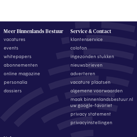
Meer Binnenlands Bestuur
Service & Contact
vacatures
klantenservice
events
colofon
whitepapers
ingezonden stukken
abonnementen
nieuwsbrieven
online magazine
adverteren
personalia
vacature plaatsen
dossiers
algemene voorwaarden
maak binnenlandsbestuur.nl
uw google-favoriet
privacy statement
privacyinstellingen