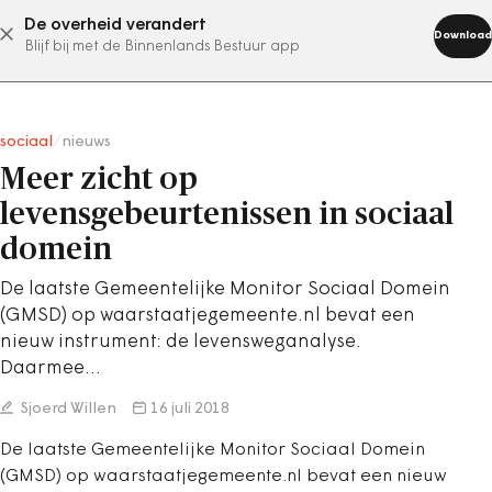
De overheid verandert
abonneer nu
Download
Blijf bij met de Binnenlands Bestuur app
sociaal
/
nieuws
Meer zicht op
levensgebeurtenissen in sociaal
domein
De laatste Gemeentelijke Monitor Sociaal Domein
(GMSD) op waarstaatjegemeente.nl bevat een
nieuw instrument: de levensweganalyse.
Daarmee…
Sjoerd Willen
16 juli 2018
De laatste Gemeentelijke Monitor Sociaal Domein
(GMSD) op waarstaatjegemeente.nl bevat een nieuw