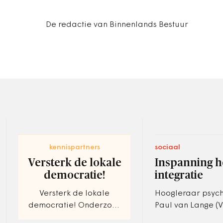
De redactie van Binnenlands Bestuur
kennispartners
sociaal
Versterk de lokale
Inspanning h
democratie!
integratie
Versterk de lokale
Hoogleraar psych
democratie! Onderzoek
Paul van Lange (V
in opdracht van het
Universiteit) trekt