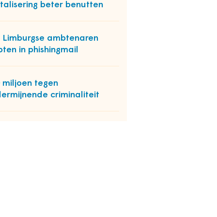
italisering beter benutten
 Limburgse ambtenaren
pten in phishingmail
 miljoen tegen
ermijnende criminaliteit