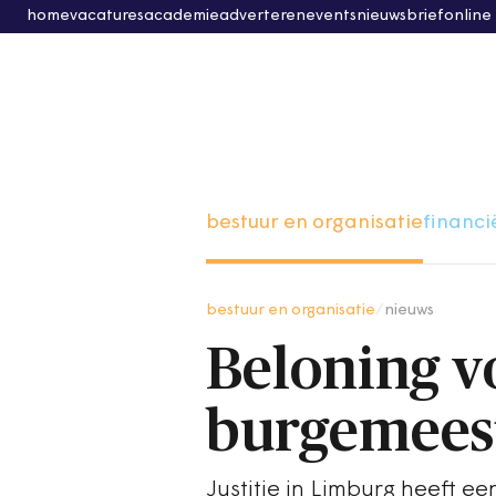
home
vacatures
academie
adverteren
events
nieuwsbrief
online
bestuur en organisatie
financi
bestuur en organisatie
/
nieuws
Beloning v
burgemees
Justitie in Limburg heeft e