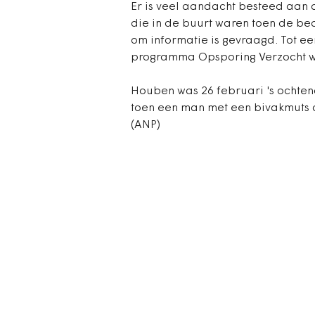
Er is veel aandacht besteed aan
die in de buurt waren toen de be
om informatie is gevraagd. Tot een
programma Opsporing Verzocht w
Houben was 26 februari 's ochte
toen een man met een bivakmuts 
(ANP)