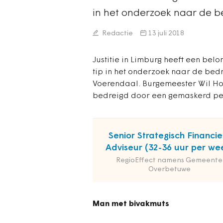
in het onderzoek naar de 
Redactie
13 juli 2018
Justitie in Limburg heeft een bel
tip in het onderzoek naar de be
Voerendaal. Burgemeester Wil Ho
bedreigd door een gemaskerd pe
Senior Strategisch Financie
Adviseur (32-36 uur per we
RegioEffect namens Gemeente
Overbetuwe
Man met bivakmuts