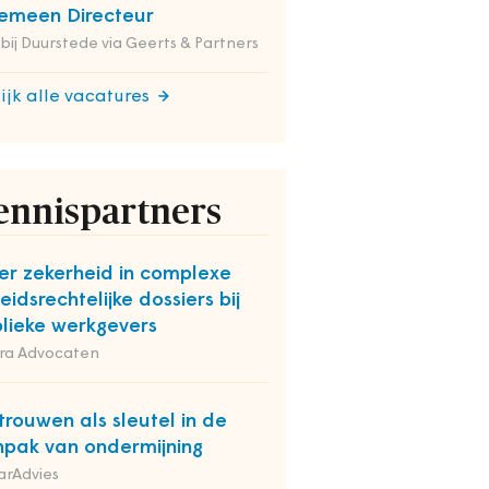
emeen Directeur
 bij Duurstede via Geerts & Partners
ijk alle vacatures
ennispartners
r zekerheid in complexe
eidsrechtelijke dossiers bij
lieke werkgevers
ra Advocaten
trouwen als sleutel in de
pak van ondermijning
arAdvies