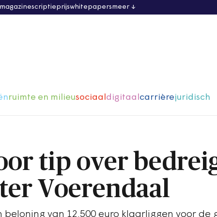
 magazine
scriptieprijs
whitepapers
meer
ën
ruimte en milieu
sociaal
digitaal
carrière
juridisch
oor tip over bedrei
ter Voerendaal
en beloning van 12.500 euro klaarliggen voor de