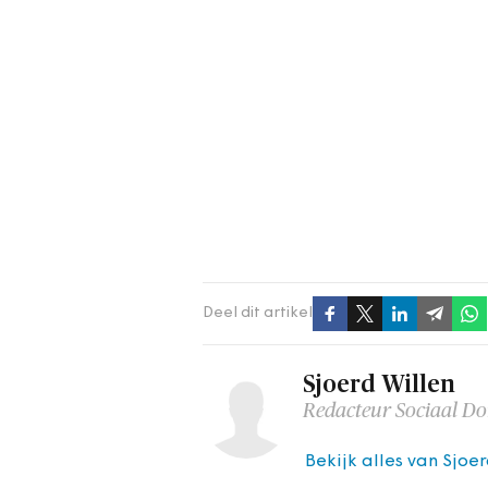
Deel dit artikel
Sjoerd Willen
Redacteur Sociaal D
Bekijk alles van Sjoer