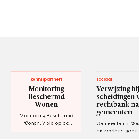
kennispartners
sociaal
Monitoring
Verwijzing bi
Beschermd
scheidingen 
Wonen
rechtbank na
gemeenten
Monitoring Beschermd
Wonen. Visie op de
Gemeenten in We
decentralisatie BW 2021
en Zeeland gaan
op zoek naar de 