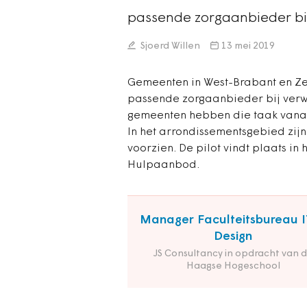
passende zorgaanbieder bij
Sjoerd Willen
13 mei 2019
Gemeenten in West-Brabant en Z
passende zorgaanbieder bij verwi
gemeenten hebben die taak vana
In het arrondissementsgebied zijn
voorzien. De pilot vindt plaats in
Hulpaanbod.
Manager Faculteitsbureau I
Design
JS Consultancy in opdracht van 
Haagse Hogeschool