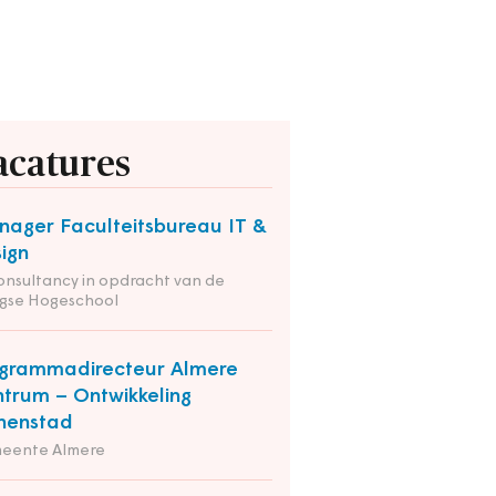
acatures
ager Faculteitsbureau IT &
ign
onsultancy in opdracht van de
gse Hogeschool
grammadirecteur Almere
trum – Ontwikkeling
nenstad
eente Almere