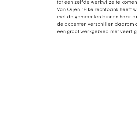
tot een zelfde werkwijze te komen
Van Oijen. ‘Elke rechtbank heeft 
met de gemeenten binnen haar ar
de accenten verschillen daarom o
een groot werkgebied met veertig 