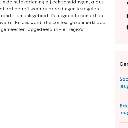
 in de hulpverlening bij echtscheidingen’, aldus
wat dat betreft weer andere dingen te regelen
rondissementsgebied. De regionale context en
veral. Bij ons wordt die context gekenmerkt door
gemeenten, opgedeeld in vier regio’s.’
Ger
Soc
jeu
Ede
jeu