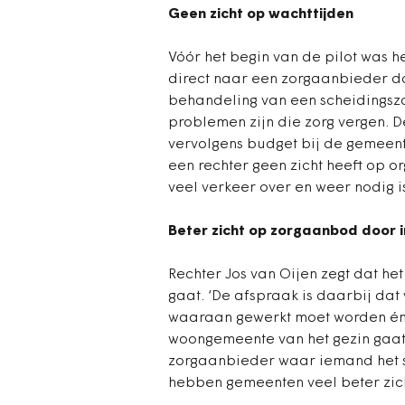
Geen zicht op wachttijden
Vóór het begin van de pilot was he
direct naar een zorgaanbieder doo
behandeling van een scheidingsza
problemen zijn die zorg vergen. 
vervolgens budget bij de gemeent
een rechter geen zicht heeft op o
veel verkeer over en weer nodig i
Beter zicht op zorgaanbod door 
Rechter Jos van Oijen zegt dat he
gaat. ‘De afspraak is daarbij dat
waaraan gewerkt moet worden én h
woongemeente van het gezin gaat 
zorgaanbieder waar iemand het s
hebben gemeenten veel beter zich