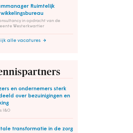
mmanager Ruimtelijk
wikkelingsbureau
onsultancy in opdracht van de
eente Westerkwartier
ijk alle vacatures
ennispartners
zers en ondernemers sterk
deeld over bezuinigingen en
king
s I&O
itale transformatie in de zorg