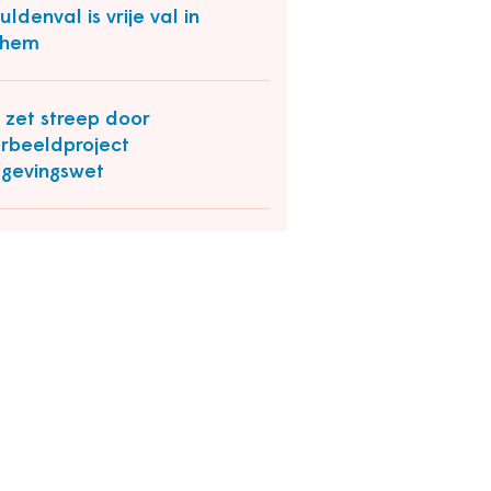
uldenval is vrije val in
nhem
 zet streep door
rbeeldproject
gevingswet