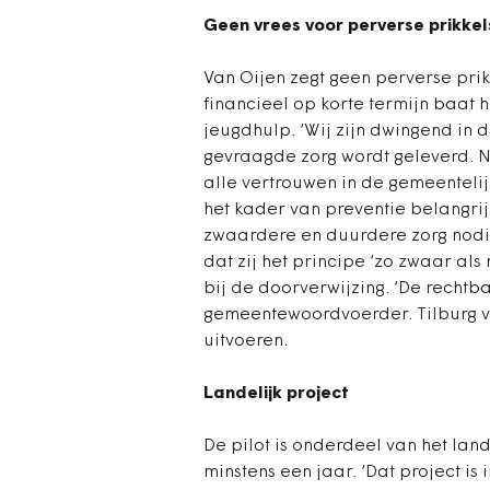
Geen vrees voor perverse prikkel
Van Oijen zegt geen perverse pri
financieel op korte termijn baat
jeugdhulp. ‘Wij zijn dwingend in d
gevraagde zorg wordt geleverd. 
alle vertrouwen in de gemeentelij
het kader van preventie belangrijk
zwaardere en duurdere zorg nodig
dat zij het principe ‘zo zwaar als n
bij de doorverwijzing. ‘De rechtb
gemeentewoordvoerder. Tilburg ve
uitvoeren.
Landelijk project
De pilot is onderdeel van het la
minstens een jaar. ‘Dat project is