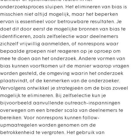
onderzoeksproces sluipen. Het elimineren van bias is
misschien niet altijd mogelijk, maar het beperken
ervan is essentieel voor betrouwbare resultaten. Je
doet dit door eerst de mogelijke bronnen van bias te
identificeren, zoals zelfselectie waar deelnemers
zichzelf vrijwillig aanmelden, of nonrespons waar
bepaalde groepen niet reageren op je oproep om
mee te doen aan het onderzoek. Andere vormen van
bias kunnen voortkomen uit de manier waarop vragen
worden gesteld, de omgeving waarin het onderzoek
plaatsvindt, of de kenmerken van de onderzoeker.
Vervolgens ontwikkel je strategieën om de bias zoveel
mogelijk te elimineren. Bij zelfselectie kun je
bijvoorbeeld aanvullende outreach-inspanningen
overwegen om een breder scala van deelnemers te
bereiken. Voor nonrespons kunnen follow-
upmaatregelen worden genomen om de
betrokkenheid te vergroten. Het gebruik van