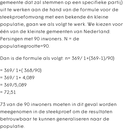
gemeente dat zal stemmen op een specifieke partij)
uit te werken aan de hand van de formule voor de
steekproefomvang met een bekende én kleine
populatie, gaan we als volgt te werk. We kiezen voor
één van de kleinste gemeenten van Nederland:
Persingen met 90 inwoners.
N = de
populatiegrootte=90.
Dan is de formule als volgt:
n= 369/ 1+(369-1)/90)
= 369/ 1+( 368/90)
= 369/ 1+ 4,089
= 369/5,089
= 72,51
73 van de 90 inwoners moeten in dit geval worden
meegenomen in de steekproef om de resultaten
betrouwbaar te kunnen generaliseren naar de
populatie.