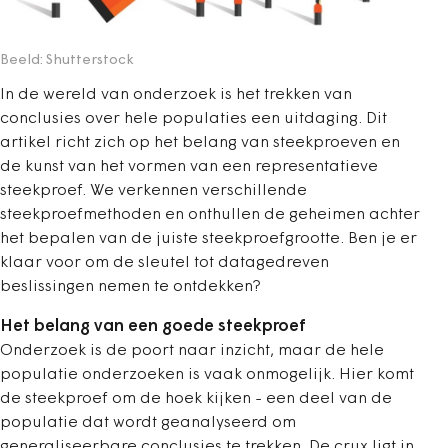
Beeld: Shutterstock
In de wereld van onderzoek is het trekken van
conclusies over hele populaties een uitdaging. Dit
artikel richt zich op het belang van steekproeven en
de kunst van het vormen van een representatieve
steekproef. We verkennen verschillende
steekproefmethoden en onthullen de geheimen achter
het bepalen van de juiste steekproefgrootte. Ben je er
klaar voor om de sleutel tot datagedreven
beslissingen nemen te ontdekken?
Het belang van een goede steekproef
Onderzoek is de poort naar inzicht, maar de hele
populatie onderzoeken is vaak onmogelijk. Hier komt
de steekproef om de hoek kijken - een deel van de
populatie dat wordt geanalyseerd om
generaliseerbare conclusies te trekken. De crux ligt in