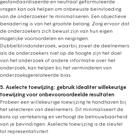
gestandaardiseerde en neutraal geformuleerde
vragen kan ook helpen om onbewuste beïnvloeding
van de onderzoeker te minimaliseren. Een objectieve
benadering is van het grootste belang. Zorg ervoor dat
de onderzoekers zich bewust zijn van hun eigen
mogelijke vooroordelen en neigingen.
Dubbelblindonderzoek, waarbij zowel de deelnemers
als de onderzoekers niet op de hoogte zijn het doel
van het onderzoek of andere informatie over het
onderzoek, kan helpen bij het verminderen van
onderzoeksgerelateerde bias.
5. Aselecte toewijzing: gebruik idealiter willekeurige
toewijzing voor onbevooroordeelde resultaten
Probeer een willekeurige toewijzing te handhaven bij
het selecteren van deelnemers. Dit minimaliseert de
kans op vertekening en verhoogt de betrouwbaarheid
van je bevindingen. Aselecte toewijzing is de sleutel
tot representativiteit.