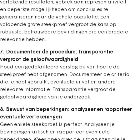
vertekende resultaten, gebrek aan representativiteit
en beperkte mogelijkheden om conclusies te
generaliseren naar de gehele populatie. Een
voldoende grote steekproef vergroot de kans op
robuuste, betrouwbare bevindingen die een bredere
relevantie hebben.
7. Documenteer de procedure: transparantie
vergroot de geloofwaardigheid
Houd een gedetailleerd verslag bij van hoe je de
steekproef hebt afgenomen. Documenteer de criteria
die je hebt gebruikt, eventuele uitval en andere
relevante informatie. Transparantie vergroot de
geloofwaardigheid van je onderzoek.
8. Bewust van beperkingen: analyseer en rapporteer
eventuele vertekeningen
Geen enkele steekproef is perfect. Analyseer je
bevindingen kritisch en rapporteer eventuele
beperkingen. Wees open over de uitdagingen die je