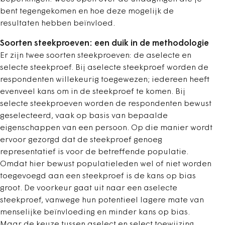
bent tegengekomen en hoe deze mogelijk de
resultaten hebben beïnvloed.
Soorten steekproeven: een duik in de methodologie
Er zijn twee soorten steekproeven: de aselecte en
selecte steekproef. Bij aselecte steekproef worden de
respondenten willekeurig toegewezen; iedereen heeft
evenveel kans om in de steekproef te komen. Bij
selecte steekproeven worden de respondenten bewust
geselecteerd, vaak op basis van bepaalde
eigenschappen van een persoon. Op die manier wordt
ervoor gezorgd dat de steekproef genoeg
representatief is voor de betreffende populatie.
Omdat hier bewust populatieleden wel of niet worden
toegevoegd aan een steekproef is de kans op bias
groot. De voorkeur gaat uit naar een aselecte
steekproef, vanwege hun potentieel lagere mate van
menselijke beïnvloeding en minder kans op bias.
Maar de keuze tussen aselect en select toewijzing