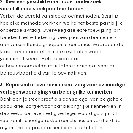
2. Kies een geschikte methode: onderzoek
verschillende steekproefmethoden
Verken de wereld van steekproefmethoden. Begrijp
hoe elke methode werkt en welke het beste past bij je
onderzoeksvraag. Overweeg aselecte toewijzing, dit
betekent het willekeurig toewijzen van deelnemers
aan verschillende groepen of condities, waardoor de
kans op vooroordelen in de resultaten wordt
geminimaliseerd. Het streven naar
onbevooroordeelde resultaten is cruciaal voor de
betrouwbaarheid van je bevindingen.
3. Representatieve kenmerken: zorg voor evenredige
vertegenwoordiging van belangrijke kenmerken
Denk aan je steekproef als een spiegel van de gehele
populatie. Zorg ervoor dat belangrijke kenmerken in
de steekproef evenredig vertegenwoordigd zijn. Dit
voorkomt scheefgetrokken conclusies en versterkt de
algemene toepasbaarheid van je resultaten.