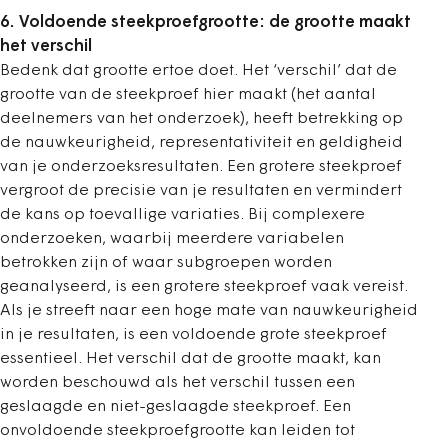
6. Voldoende steekproefgrootte: de grootte maakt
het verschil
Bedenk dat grootte ertoe doet. Het ‘verschil’ dat de
grootte van de steekproef hier maakt (het aantal
deelnemers van het onderzoek), heeft betrekking op
de nauwkeurigheid, representativiteit en geldigheid
van je onderzoeksresultaten. Een grotere steekproef
vergroot de precisie van je resultaten en vermindert
de kans op toevallige variaties. Bij complexere
onderzoeken, waarbij meerdere variabelen
betrokken zijn of waar subgroepen worden
geanalyseerd, is een grotere steekproef vaak vereist.
Als je streeft naar een hoge mate van nauwkeurigheid
in je resultaten, is een voldoende grote steekproef
essentieel. Het verschil dat de grootte maakt, kan
worden beschouwd als het verschil tussen een
geslaagde en niet-geslaagde steekproef. Een
onvoldoende steekproefgrootte kan leiden tot