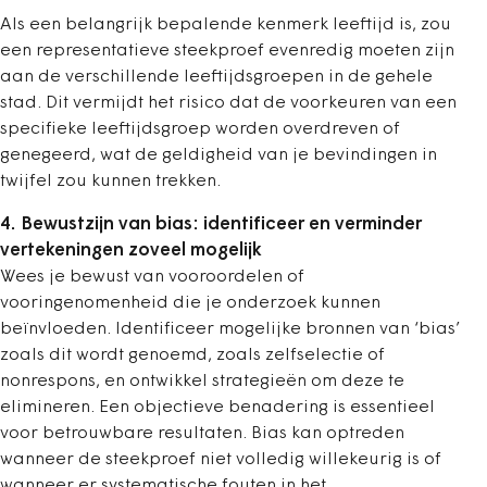
Als een belangrijk bepalende kenmerk leeftijd is, zou
een representatieve steekproef evenredig moeten zijn
aan de verschillende leeftijdsgroepen in de gehele
stad. Dit vermijdt het risico dat de voorkeuren van een
specifieke leeftijdsgroep worden overdreven of
genegeerd, wat de geldigheid van je bevindingen in
twijfel zou kunnen trekken.
4. Bewustzijn van bias: identificeer en verminder
vertekeningen zoveel mogelijk
Wees je bewust van vooroordelen of
vooringenomenheid die je onderzoek kunnen
beïnvloeden. Identificeer mogelijke bronnen van ‘bias’
zoals dit wordt genoemd, zoals zelfselectie of
nonrespons, en ontwikkel strategieën om deze te
elimineren. Een objectieve benadering is essentieel
voor betrouwbare resultaten. Bias kan optreden
wanneer de steekproef niet volledig willekeurig is of
wanneer er systematische fouten in het