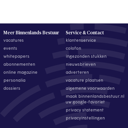
Meer Binnenlands Bestuur
Service & Contact
vacatures
klantenservice
events
colofon
whitepapers
ingezonden stukken
abonnementen
nieuwsbrieven
online magazine
adverteren
personalia
vacature plaatsen
dossiers
algemene voorwaarden
maak binnenlandsbestuur.nl
uw google-favoriet
privacy statement
privacyinstellingen