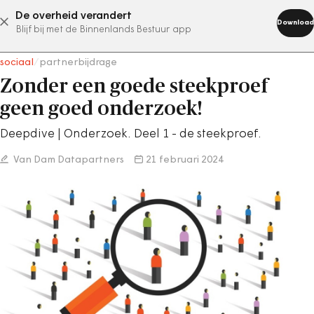
De overheid verandert
abonneer nu
Download
Blijf bij met de Binnenlands Bestuur app
sociaal
/
partnerbijdrage
Zonder een goede steekproef
geen goed onderzoek!
Deepdive | Onderzoek. Deel 1 - de steekproef.
Van Dam Datapartners
21 februari 2024