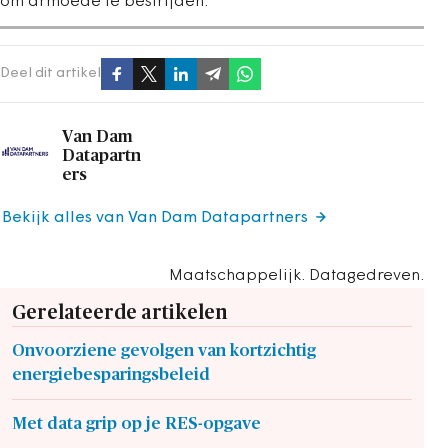
om armoede te bestrijden.
Deel dit artikel
Van Dam
Datapartn
ers
Bekijk alles van Van Dam Datapartners
Maatschappelijk. Datagedreven.
Gerelateerde artikelen
Onvoorziene gevolgen van kortzichtig
energiebesparingsbeleid
Met data grip op je RES-opgave