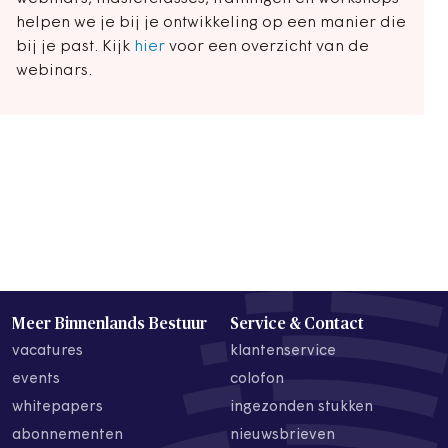
helpen we je bij je ontwikkeling op een manier die
bij je past. Kijk
hier
voor een overzicht van de
webinars.
Meer Binnenlands Bestuur
Service & Contact
vacatures
klantenservice
events
colofon
whitepapers
ingezonden stukken
abonnementen
nieuwsbrieven