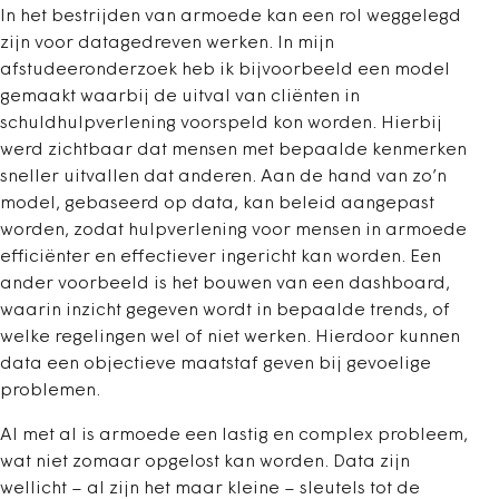
In het bestrijden van armoede kan een rol weggelegd
zijn voor datagedreven werken. In mijn
afstudeeronderzoek heb ik bijvoorbeeld een model
gemaakt waarbij de uitval van cliënten in
schuldhulpverlening voorspeld kon worden. Hierbij
werd zichtbaar dat mensen met bepaalde kenmerken
sneller uitvallen dat anderen. Aan de hand van zo’n
model, gebaseerd op data, kan beleid aangepast
worden, zodat hulpverlening voor mensen in armoede
efficiënter en effectiever ingericht kan worden. Een
ander voorbeeld is het bouwen van een dashboard,
waarin inzicht gegeven wordt in bepaalde trends, of
welke regelingen wel of niet werken. Hierdoor kunnen
data een objectieve maatstaf geven bij gevoelige
problemen.
Al met al is armoede een lastig en complex probleem,
wat niet zomaar opgelost kan worden. Data zijn
wellicht – al zijn het maar kleine – sleutels tot de