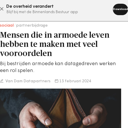
De overheid verandert
abonneer nu
Download
Blijf bij met de Binnenlands Bestuur app
sociaal
/
partnerbijdrage
Mensen die in armoede leven
hebben te maken met veel
vooroordelen
Bij bestrijden armoede kan datagedreven werken
een rol spelen.
Van Dam Datapartners
13 februari 2024