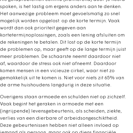
spoken, is het lastig om ergens anders aan te denken.
Het aanwezige probleem moet gevoelsmatig zo snel
mogelijk worden opgelost: op de korte termijn. Vaak
wordt dan ook prioriteit gegeven aan
kortetermijnoplossingen, zoals een lening afsluiten om
de rekeningen te betalen. Dit lost op de korte termijn
de problemen op, maar geeft op de lange termijn juist
meer problemen. De schaarste neemt daardoor niet
af, waardoor de stress ook niet afneemt. Daardoor
komen mensen in een vicieuze cirkel, waar niet zo
gemakkelijk uit te komen is. Niet voor niets zit 65% van
de arme huishoudens langdurig in deze situatie.
Overigens staan armoede en schulden niet op zichzelf.
Vaak begint het geraken in armoede met een
(ingrijpende) levensgebeurtenis, als scheiden, ziekte,
verlies van een dierbare of arbeidsongeschiktheid.
Deze gebeurtenissen hebben niet alleen invloed op
iemand als persoon, maar ook op diens financiële