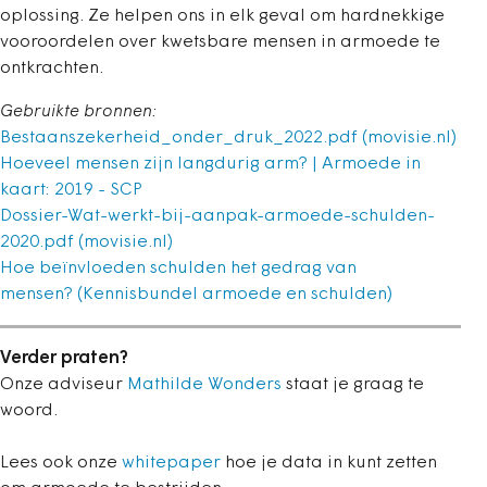
oplossing. Ze helpen ons in elk geval om hardnekkige
vooroordelen over kwetsbare mensen in armoede te
ontkrachten.
Gebruikte bronnen:
Bestaanszekerheid_onder_druk_2022.pdf (movisie.nl)
Hoeveel mensen zijn langdurig arm? | Armoede in
kaart: 2019 - SCP
Dossier-Wat-werkt-bij-aanpak-armoede-schulden-
2020.pdf (movisie.nl)
Hoe beïnvloeden schulden het gedrag van
mensen? (Kennisbundel armoede en schulden)
Verder praten?
Onze adviseur
Mathilde Wonders
staat je graag te
woord.
Lees ook onze
whitepaper
hoe je data in kunt zetten