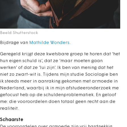
Beeld: Shutterstock
Bijdrage van
Mathilde Wonders
.
Geregeld krijgt deze kwetsbare groep te horen dat ‘het
hun eigen schuld is’, dat ze ‘maar moeten gaan
werken’ of dat ze ‘lui zijn’. Ik ben van mening dat het
niet zo zwart-wit is. Tijdens mijn studie Sociologie ben
ik steeds meer in aanraking gekomen met armoede in
Nederland, waarbij ik in mijn afstudeeronderzoek me
gefocust heb op de schuldenproblematiek. En geloof
me: die vooroordelen doen totaal geen recht aan de
realiteit.
Schaarste
De vooroordelen over armoede zijn vrij hardnekkig.