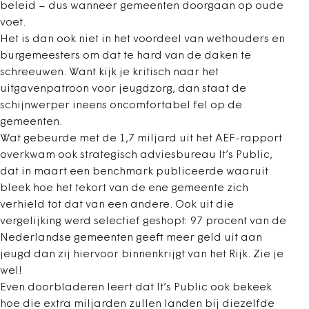
beleid – dus wanneer gemeenten doorgaan op oude
voet.
Het is dan ook niet in het voordeel van wethouders en
burgemeesters om dat te hard van de daken te
schreeuwen. Want kijk je kritisch naar het
uitgavenpatroon voor jeugdzorg, dan staat de
schijnwerper ineens oncomfortabel fel op de
gemeenten.
Wat gebeurde met de 1,7 miljard uit het AEF-rapport
overkwam ook strategisch adviesbureau It’s Public,
dat in maart een benchmark publiceerde waaruit
bleek hoe het tekort van de ene gemeente zich
verhield tot dat van een andere. Ook uit die
vergelijking werd selectief geshopt: 97 procent van de
Nederlandse gemeenten geeft meer geld uit aan
jeugd dan zij hiervoor binnenkrijgt van het Rijk. Zie je
wel!
Even doorbladeren leert dat It’s Public ook bekeek
hoe die extra miljarden zullen landen bij diezelfde