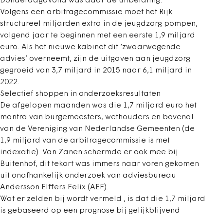
Donderdagavond was daar de uitbetaling.
Volgens een arbitragecommissie moet het Rijk
structureel miljarden extra in de jeugdzorg pompen,
volgend jaar te beginnen met een eerste 1,9 miljard
euro. Als het nieuwe kabinet dit ‘zwaarwegende
advies’ overneemt, zijn de uitgaven aan jeugdzorg
gegroeid van 3,7 miljard in 2015 naar 6,1 miljard in
2022.
Selectief shoppen in onderzoeksresultaten
De afgelopen maanden was die 1,7 miljard euro het
mantra van burgemeesters, wethouders en bovenal
van de Vereniging van Nederlandse Gemeenten (de
1,9 miljard van de arbitragecommissie is met
indexatie). Van Zanen schermde er ook mee bij
Buitenhof, dit tekort was immers naar voren gekomen
uit onafhankelijk onderzoek van adviesbureau
Andersson Elffers Felix (AEF).
Wat er zelden bij wordt vermeld , is dat die 1,7 miljard
is gebaseerd op een prognose bij gelijkblijvend