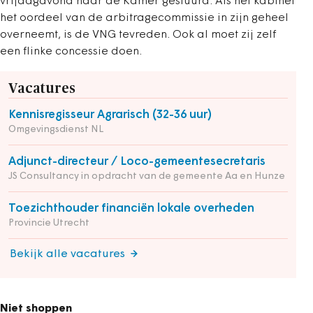
vrijdagavond naar de Kamer gestuurd. Als het kabinet
het oordeel van de arbitragecommissie in zijn geheel
overneemt, is de VNG tevreden. Ook al moet zij zelf
een flinke concessie doen.
Vacatures
Kennisregisseur Agrarisch (32-36 uur)
Omgevingsdienst NL
Adjunct-directeur / Loco-gemeentesecretaris
JS Consultancy in opdracht van de gemeente Aa en Hunze
Toezichthouder financiën lokale overheden
Provincie Utrecht
Bekijk alle vacatures
Niet shoppen