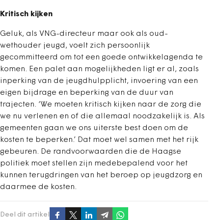
Kritisch kijken
Geluk, als VNG-directeur maar ook als oud-
wethouder jeugd, voelt zich persoonlijk
gecommitteerd om tot een goede ontwikkelagenda te
komen. Een palet aan mogelijkheden ligt er al, zoals
inperking van de jeugdhulpplicht, invoering van een
eigen bijdrage en beperking van de duur van
trajecten. ‘We moeten kritisch kijken naar de zorg die
we nu verlenen en of die allemaal noodzakelijk is. Als
gemeenten gaan we ons uiterste best doen om de
kosten te beperken.’ Dat moet wel samen met het rijk
gebeuren. De randvoorwaarden die de Haagse
politiek moet stellen zijn medebepalend voor het
kunnen terugdringen van het beroep op jeugdzorg en
daarmee de kosten.
Deel dit artikel