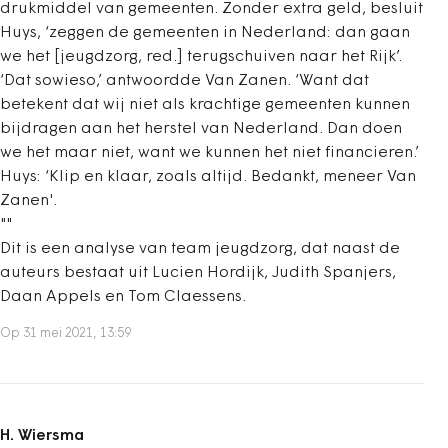
drukmiddel van gemeenten. Zonder extra geld, besluit
Huys, ‘zeggen de gemeenten in Nederland: dan gaan
we het [jeugdzorg, red.] terugschuiven naar het Rijk’.
‘Dat sowieso,’ antwoordde Van Zanen. ‘Want dat
betekent dat wij niet als krachtige gemeenten kunnen
bijdragen aan het herstel van Nederland. Dan doen
we het maar niet, want we kunnen het niet financieren.’
Huys: ‘Klip en klaar, zoals altijd. Bedankt, meneer Van
Zanen'.
""
Dit is een analyse van team jeugdzorg, dat naast de
auteurs bestaat uit Lucien Hordijk, Judith Spanjers,
Daan Appels en Tom Claessens.
Op 31 mei 2021, 13:59
H. Wiersma