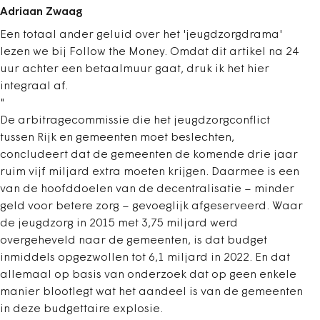
Adriaan Zwaag
Een totaal ander geluid over het 'jeugdzorgdrama'
lezen we bij Follow the Money. Omdat dit artikel na 24
uur achter een betaalmuur gaat, druk ik het hier
integraal af.
"
De arbitragecommissie die het jeugdzorgconflict
tussen Rijk en gemeenten moet beslechten,
concludeert dat de gemeenten de komende drie jaar
ruim vijf miljard extra moeten krijgen. Daarmee is een
van de hoofddoelen van de decentralisatie – minder
geld voor betere zorg – gevoeglijk afgeserveerd. Waar
de jeugdzorg in 2015 met 3,75 miljard werd
overgeheveld naar de gemeenten, is dat budget
inmiddels opgezwollen tot 6,1 miljard in 2022. En dat
allemaal op basis van onderzoek dat op geen enkele
manier blootlegt wat het aandeel is van de gemeenten
in deze budgettaire explosie.