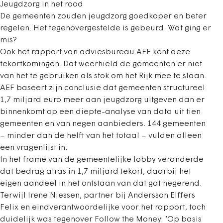
Jeugdzorg in het rood
De gemeenten zouden jeugdzorg goedkoper en beter
regelen. Het tegenovergestelde is gebeurd. Wat ging er
mis?
Ook het rapport van adviesbureau AEF kent deze
tekortkomingen. Dat weerhield de gemeenten er niet
van het te gebruiken als stok om het Rijk mee te slaan.
AEF baseert zijn conclusie dat gemeenten structureel
1,7 miljard euro meer aan jeugdzorg uitgeven dan er
binnenkomt op een diepte-analyse van data uit tien
gemeenten en van negen aanbieders. 144 gemeenten
– minder dan de helft van het totaal – vulden alleen
een vragenlijst in.
In het frame van de gemeentelijke lobby veranderde
dat bedrag alras in 1,7 miljard tekort, daarbij het
eigen aandeel in het ontstaan van dat gat negerend.
Terwijl Irene Niessen, partner bij Andersson Elffers
Felix en eindverantwoordelijke voor het rapport, toch
duidelijk was tegenover Follow the Money: ‘Op basis