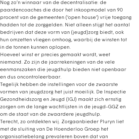
Nog zo’n winnaar van de decentralisatie: de
paardencoaches die door het inkoopmodel van 90
procent van de gemeenten (‘open house’) vrije toegang
hadden tot de zorggelden. Niet alleen stijgt het aantal
bedrijven dat deze vorm van (jeugd)zorg biedt, ook
hun omzetten vliegen omhoog, waarbij de winsten tot
in de tonnen kunnen oplopen.
Hoeveel winst er precies gemaakt wordt, weet
niemand. Zo zijn de jaarrekeningen van de vele
eenmanszaken die jeugdhulp bieden niet openbaar
en dus oncontroleerbaar.
Tegelijk hebben de instellingen voor de zwaarste
vormen van jeugdzorg het juist moeilijk. De Inspectie
Gezondheidszorg en Jeugd (IGJ) maakt zich ernstig
zorgen om de lange wachtlijsten in de jeugd-GGZ en
om de staat van de zwaardere jeugdhulp.
Terecht, zo ontdekten wij. Zorgaanbieder Pluryn liet
met de sluiting van De Hoenderloo Groep het
organisatiebelang prevaleren boven dat van