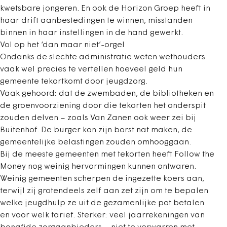
kwetsbare jongeren. En ook de Horizon Groep heeft in
haar drift aanbestedingen te winnen, misstanden
binnen in haar instellingen in de hand gewerkt.
Vol op het ‘dan maar niet’-orgel
Ondanks de slechte administratie weten wethouders
vaak wel precies te vertellen hoeveel geld hun
gemeente tekortkomt door jeugdzorg.
Vaak gehoord: dat de zwembaden, de bibliotheken en
de groenvoorziening door die tekorten het onderspit
zouden delven – zoals Van Zanen ook weer zei bij
Buitenhof. De burger kon zijn borst nat maken, de
gemeentelijke belastingen zouden omhooggaan.
Bij de meeste gemeenten met tekorten heeft Follow the
Money nog weinig hervormingen kunnen ontwaren.
Weinig gemeenten scherpen de ingezette koers aan,
terwijl zij grotendeels zelf aan zet zijn om te bepalen
welke jeugdhulp ze uit de gezamenlijke pot betalen
en voor welk tarief. Sterker: veel jaarrekeningen van