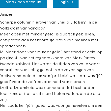
Maak een account
Login
Jasper
Scherpe column hierover van Sheila Sitalsing in de
Volkskrant van vandaag.
Meer doen met minder geld’ is quatsch gebleken,
ontsproten aan het koortsige brein van mannen met
spreadsheets
M ‘Meer doen voor minder geld’: het stond er echt, op
pagina 41 van het regeerakkoord van Mark Ruttes
tweede kabinet. Het waren de tijden van volle vaart
vooruit en van heilig geloof in de zegeningen van
‘activerend beleid’ en van ‘prikkels’, want dat was ‘júíst
goed’ voor de zelfredzaamheid van mensen
(zelfredzaamheid was een woord dat bestuurders
toen zonder ironie uit mond lieten vallen, om de ene
zin).
Net zoals het ‘júíst goed’ was voor gemeenten om een