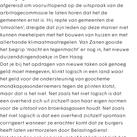
afgereisd om vooruitlopend op de uitspraak van de
arbitragecommissie te laten horen dat het de
gemeenten ernst is. Hij repte van gemeenten die
‘omvallen’, dreigde dat zijn leden op deze manier niet
kunnen meehelpen met het bouwen van ­huizen en met
allerhande klimaatmaatregelen. Van Zanen gooide
het begrip ‘macht en tegenmacht’ er nog in, het nieuwe
duizenddingendoekje in Den Haag.
Dat je bij het opdragen van nieuwe taken ook genoeg
geld moet meegeven, klinkt logisch in een land waar
het geld voor de ondersteuning van goocheme
mondkapjesondernemers tegen de plinten klotst,
maar dat is het niet. Net zoals het niet logisch is dat
een overheid zich uit zichzelf aan haar eigen normen
voor de uitstoot van broeikasgassen houdt. Net zoals
het niet logisch is dat een overheid zichzelf spontaan
corrigeert wanneer ze erachter komt dat ze burgers
heeft laten vermorzelen door Belastingdienst.