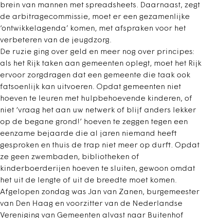
brein van mannen met spreadsheets. Daarnaast, zegt
de arbitragecommissie, moet er een gezamenlijke
‘ontwikkelagenda’ komen, met afspraken voor het
verbeteren van de jeugdzorg.
De ruzie ging over geld en meer nog over principes:
als het Rijk taken aan gemeenten oplegt, moet het Rijk
ervoor zorgdragen dat een gemeente die taak ook
fatsoenlijk kan uitvoeren. Opdat gemeenten niet
hoeven te leuren met hulpbehoevende kinderen, of
niet ‘vraag het aan uw netwerk of blijf anders lekker
op de begane grond!’ hoeven te zeggen tegen een
eenzame bejaarde die al jaren niemand heeft
gesproken en thuis de trap niet meer op durft. Opdat
ze geen zwembaden, bibliotheken of
kinderboerderijen hoeven te sluiten, gewoon omdat
het uit de lengte of uit de breedte moet komen.
Afgelopen zondag was Jan van Zanen, burgemeester
van Den Haag en voorzitter van de Nederlandse
Vereniging van Gemeenten alvast naar Buitenhof