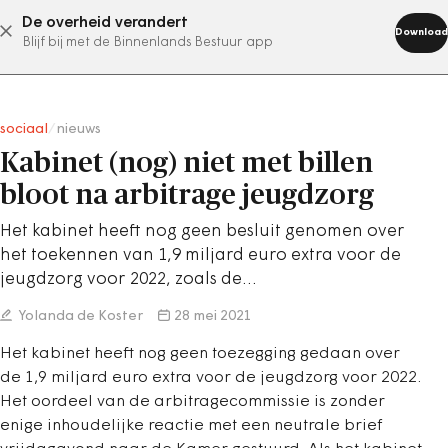
De overheid verandert
abonneer nu
Download
Blijf bij met de Binnenlands Bestuur app
sociaal
/
nieuws
Kabinet (nog) niet met billen
bloot na arbitrage jeugdzorg
Het kabinet heeft nog geen besluit genomen over
het toekennen van 1,9 miljard euro extra voor de
jeugdzorg voor 2022, zoals de…
Yolanda de Koster
28 mei 2021
Het kabinet heeft nog geen toezegging gedaan over
de 1,9 miljard euro extra voor de jeugdzorg voor 2022.
Het oordeel van de arbitragecommissie is zonder
enige inhoudelijke reactie met een neutrale brief