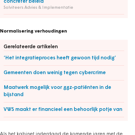
concreter beleid
Solviteers Advies & Implementatie
Normalisering verhoudingen
Gerelateerde artikelen
‘Het integratieproces heeft gewoon tijd nodig’
Gemeenten doen weinig tegen cybercrime
Maatwerk mogelijk voor ggz-patiënten in de
bijstand
VWS maakt er financieel een behoorlijk potje van
Als het kabinet inderdaad de komende jaren met de