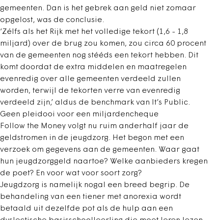
gemeenten. Dan is het gebrek aan geld niet zomaar
opgelost, was de conclusie.
‘Zélfs als het Rijk met het volledige tekort (1,6 - 1,8
miljard) over de brug zou komen, zou circa 60 procent
van de gemeenten nog stééds een tekort hebben. Dit
komt doordat de extra middelen en maatregelen
evenredig over alle gemeenten verdeeld zullen
worden, terwijl de tekorten verre van evenredig
verdeeld zijn,’ aldus de benchmark van It’s Public.
Geen pleidooi voor een miljardencheque
Follow the Money volgt nu ruim anderhalf jaar de
geldstromen in de jeugdzorg. Het begon met een
verzoek om gegevens aan de gemeenten. Waar gaat
hun jeugdzorggeld naartoe? Welke aanbieders kregen
de poet? En voor wat voor soort zorg?
Jeugdzorg is namelijk nogal een breed begrip. De
behandeling van een tiener met anorexia wordt
betaald uit dezelfde pot als de hulp aan een