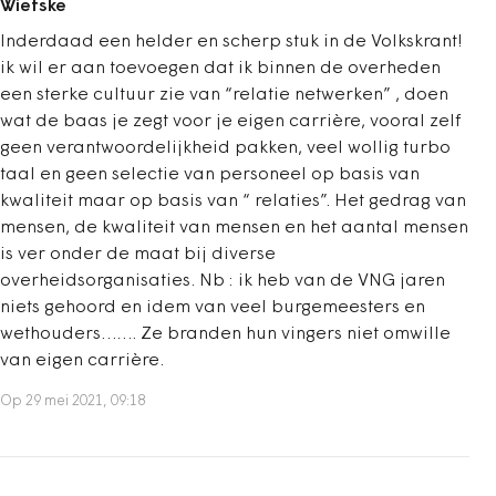
Wietske
Inderdaad een helder en scherp stuk in de Volkskrant!
ik wil er aan toevoegen dat ik binnen de overheden
een sterke cultuur zie van “relatie netwerken” , doen
wat de baas je zegt voor je eigen carrière, vooral zelf
geen verantwoordelijkheid pakken, veel wollig turbo
taal en geen selectie van personeel op basis van
kwaliteit maar op basis van “ relaties”. Het gedrag van
mensen, de kwaliteit van mensen en het aantal mensen
is ver onder de maat bij diverse
overheidsorganisaties. Nb : ik heb van de VNG jaren
niets gehoord en idem van veel burgemeesters en
wethouders……. Ze branden hun vingers niet omwille
van eigen carrière.
Op 29 mei 2021, 09:18