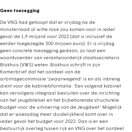
Geen toezegging
De VNG had gehoopt dat er vrijdag na de
ministerraad al witte rook zou komen voor in ieder
geval de 1,9 miljard voor 2022 (dat is inclusief de
eerder toegezegde 300 miljoen euro). Er is vrijdag
geen concrete toezegging gedaan, zo laat een
woordvoerder van verantwoordelijk staatssecretaris
Blokhuis (VWS) weten. Blokhuis schrijft in zijn
Kamerbrief dat het oordeel van de
arbitragecommissie ‘zwaarwegend’ is en als inbreng
dient voor de kabinetsformatie. ‘Een volgend kabinet
kan vervolgens integraal besluiten over de inrichting
van het jeugdstelsel en het bijbehorende structurele
budget voor de uitvoering van de Jeugdwet.’ Mogelijk
dat er woensdag meer duidelijkheid komt over in
ieder geval het budget voor 2022. Dan is er een
bestuurlijk overleg tussen rijk en VNG over het oordeel