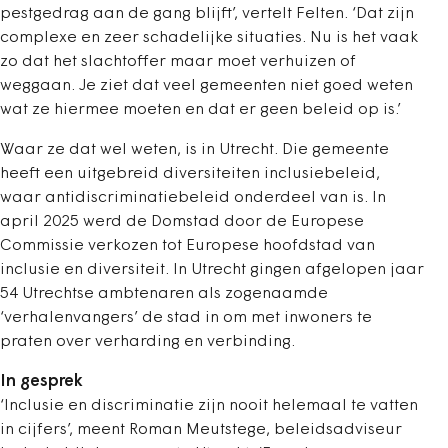
pestgedrag aan de gang blijft’, vertelt Felten. ‘Dat zijn
complexe en zeer schadelijke situaties. Nu is het vaak
zo dat het slachtoffer maar moet verhuizen of
weggaan. Je ziet dat veel gemeenten niet goed weten
wat ze hiermee moeten en dat er geen beleid op is.’
Waar ze dat wel weten, is in Utrecht. Die gemeente
heeft een uitgebreid diversiteiten inclusiebeleid,
waar antidiscriminatiebeleid onderdeel van is. In
april 2025 werd de Domstad door de Europese
Commissie verkozen tot Europese hoofdstad van
inclusie en diversiteit. In Utrecht gingen afgelopen jaar
54 Utrechtse ambtenaren als zogenaamde
‘verhalenvangers’ de stad in om met inwoners te
praten over verharding en verbinding.
In gesprek
‘Inclusie en discriminatie zijn nooit helemaal te vatten
in cijfers’, meent Roman Meutstege, beleidsadviseur