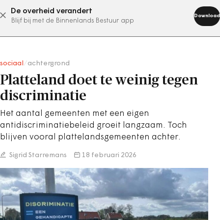
De overheid verandert
abonneer nu
Download
Blijf bij met de Binnenlands Bestuur app
sociaal
/
achtergrond
Platteland doet te weinig tegen
discriminatie
Het aantal gemeenten met een eigen
antidiscriminatiebeleid groeit langzaam. Toch
blijven vooral plattelandsgemeenten achter.
Sigrid Starremans
18 februari 2026