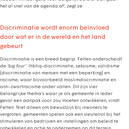
het al snel van de agenda af’, zegt ze.
Discriminatie wordt enorm beïnvloed
door wat er in de wereld en het land
gebeurt
Discriminatie is een breed begrip. Felten onderscheidt
de
‘big four’
: lhbtiq-discriminatie, seksisme, validisme
(discriminatie van mensen met een beperking) en
racisme, waar bijvoorbeeld moslimdiscriminatie en
anti-zwartracisme onder vallen. Dit zijn vier
belangrijke thema’s waar je als gemeente in ieder
geval een aanpak voor zou moeten ontwikkelen, vindt
Felten. Niet alleen om bewustzijn bij inwoners te
vergroten: gemeenten spelen ook een sleutelrol bij het
stimuleren van bedrijven en instellingen om beleid te
ontwikkelen en actie te ondernemen op dit terrein.