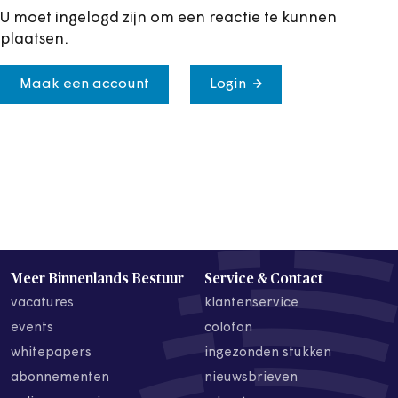
U moet ingelogd zijn om een reactie te kunnen
plaatsen.
Maak een account
Login
Meer Binnenlands Bestuur
Service & Contact
vacatures
klantenservice
events
colofon
whitepapers
ingezonden stukken
abonnementen
nieuwsbrieven