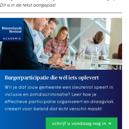
Dit is in de tekst aangepast.
Burgerparticipatie die wél iets oplevert
Wil je dat jouw gemeente een sleutelrol speelt in
inclusie en antidiscriminatie? Leer hoe je
effectieve participatie organiseert en draagvlak
creëert voor beleid dat écht verschil maakt.
schrijf u vandaag nog in