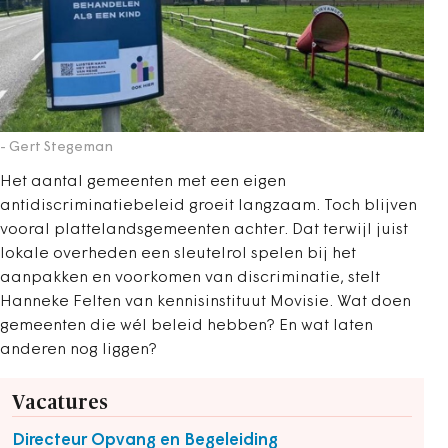
- Gert Stegeman
Het aantal gemeenten met een eigen
antidiscriminatiebeleid groeit langzaam. Toch blijven
vooral plattelandsgemeenten achter. Dat terwijl juist
lokale overheden een sleutelrol spelen bij het
aanpakken en voorkomen van discriminatie, stelt
Hanneke Felten van kennisinstituut Movisie. Wat doen
gemeenten die wél beleid hebben? En wat laten
anderen nog liggen?
Vacatures
Directeur Opvang en Begeleiding