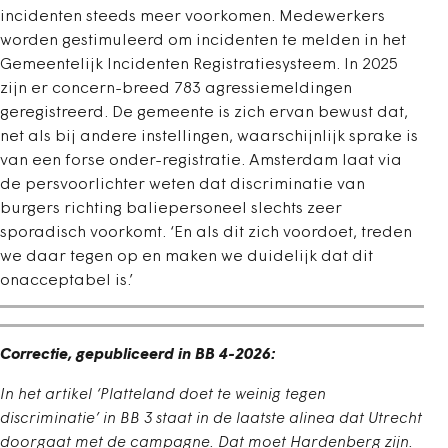
incidenten steeds meer voorkomen. Medewerkers
worden gestimuleerd om incidenten te melden in het
Gemeentelijk Incidenten Registratiesysteem. In 2025
zijn er concern-breed 783 agressiemeldingen
geregistreerd. De gemeente is zich ervan bewust dat,
net als bij andere instellingen, waarschijnlijk sprake is
van een forse onder-registratie. Amsterdam laat via
de persvoorlichter weten dat discriminatie van
burgers richting baliepersoneel slechts zeer
sporadisch voorkomt. ‘En als dit zich voordoet, treden
we daar tegen op en maken we duidelijk dat dit
onacceptabel is.’
Correctie, gepubliceerd in BB 4-2026:
In het artikel ‘Platteland doet te weinig tegen
discriminatie’ in BB 3 staat in de laatste alinea dat Utrecht
doorgaat met de campagne. Dat moet Hardenberg zijn.