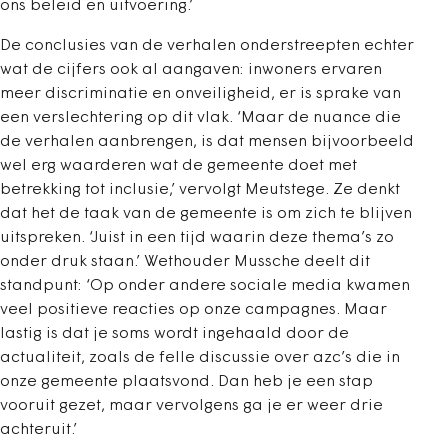
ons beleid en uitvoering.’
De conclusies van de verhalen onderstreepten echter
wat de cijfers ook al aangaven: inwoners ervaren
meer discriminatie en onveiligheid, er is sprake van
een verslechtering op dit vlak. ‘Maar de nuance die
de verhalen aanbrengen, is dat mensen bijvoorbeeld
wel erg waarderen wat de gemeente doet met
betrekking tot inclusie,’ vervolgt Meutstege. Ze denkt
dat het de taak van de gemeente is om zich te blijven
uitspreken. ‘Juist in een tijd waarin deze thema’s zo
onder druk staan.’ Wethouder Mussche deelt dit
standpunt: ‘Op onder andere sociale media kwamen
veel positieve reacties op onze campagnes. Maar
lastig is dat je soms wordt ingehaald door de
actualiteit, zoals de felle discussie over azc’s die in
onze gemeente plaatsvond. Dan heb je een stap
vooruit gezet, maar vervolgens ga je er weer drie
achteruit.’