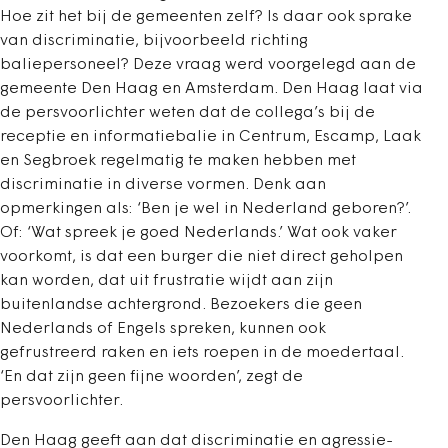
Hoe zit het bij de gemeenten zelf? Is daar ook sprake
van discriminatie, bijvoorbeeld richting
baliepersoneel? Deze vraag werd voorgelegd aan de
gemeente Den Haag en Amsterdam. Den Haag laat via
de persvoorlichter weten dat de collega’s bij de
receptie en informatiebalie in Centrum, Escamp, Laak
en Segbroek regelmatig te maken hebben met
discriminatie in diverse vormen. Denk aan
opmerkingen als: ‘Ben je wel in Nederland geboren?’.
Of: ‘Wat spreek je goed Nederlands.’ Wat ook vaker
voorkomt, is dat een burger die niet direct geholpen
kan worden, dat uit frustratie wijdt aan zijn
buitenlandse achtergrond. Bezoekers die geen
Nederlands of Engels spreken, kunnen ook
gefrustreerd raken en iets roepen in de moedertaal.
‘En dat zijn geen fijne woorden’, zegt de
persvoorlichter.
Den Haag geeft aan dat discriminatie en agressie-