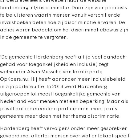
Er werd eveneens verwezen naar de website
hardenberg. nl/discriminatie. Daar zijn vier podcasts
te beluisteren waarin mensen vanuit verschillende
invalshoeken delen hoe zij discriminatie ervaren. De
acties waren bedoeld om het discriminatiebewustzijn
in de gemeente te vergroten.
‘De gemeente Hardenberg heeft altijd veel aandacht
gehad voor toegankelijkheid en inclusie’, zegt
wethouder Alwin Mussche van lokale partij
OpKoers.nu. Hij heeft aanonder meer inclusiebeleid
in zijn portefeuille. In 2018 werd Hardenberg
uitgeroepen tot meest toegankelijke gemeente van
Nederland voor mensen met een beperking. Maar als
je wilt dat iedereen kan participeren, moet je als
gemeente meer doen met het thema discriminatie.
Hardenberg heeft vervolgens onder meer gesprekken
gevoerd met allerlei mensen over wat er lokaal speelt