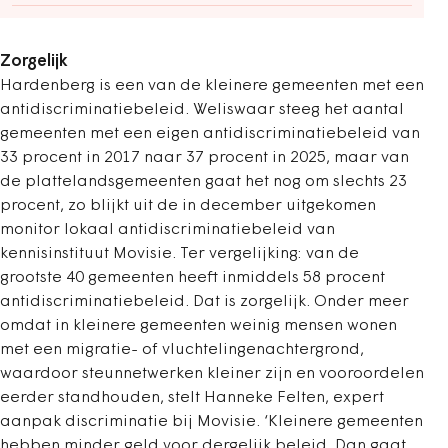
Zorgelijk
Hardenberg is een van de kleinere gemeenten met een
antidiscriminatiebeleid. Weliswaar steeg het aantal
gemeenten met een eigen antidiscriminatiebeleid van
33 procent in 2017 naar 37 procent in 2025, maar van
de plattelandsgemeenten gaat het nog om slechts 23
procent, zo blijkt uit de in december uitgekomen
monitor lokaal antidiscriminatiebeleid van
kennisinstituut Movisie. Ter vergelijking: van de
grootste 40 gemeenten heeft inmiddels 58 procent
antidiscriminatiebeleid. Dat is zorgelijk. Onder meer
omdat in kleinere gemeenten weinig mensen wonen
met een migratie- of vluchtelingenachtergrond,
waardoor steunnetwerken kleiner zijn en vooroordelen
eerder standhouden, stelt Hanneke Felten, expert
aanpak discriminatie bij Movisie. ‘Kleinere gemeenten
hebben minder geld voor dergelijk beleid. Dan gaat