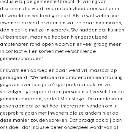
inclusie bij de gemeente Utrecht. ‘Ervaring van
discriminatie wordt enorm beïnvloed door wat er in
de wereld en het land gebeurt. Als je wilt weten hoe
inwoners de stad ervaren en wat ze daar meemaken,
dan moet je met ze in gesprek. We hadden dat kunnen
uitbesteden, maar we hebben hier zesduizend
ambtenaren rondlopen waarvan er veel graag meer
in contact willen komen met verschillende
gemeenschappen.’
Er kwam een oproep en daar werd vrij massaal op
gereageerd. ‘We hebben de ambtenaren een training
gegeven over hoe je zo’n gesprek aanpakt en ze
vervolgens gekoppeld aan personen uit verschillende
gemeenschappen’, vertelt Meutstege. ‘De ambtenaren
gaven aan dat ze het heel interessant vonden om in
gesprek te gaan met inwoners die ze anders niet op
deze manier zouden spreken. Dat draagt ook bij aan
ons doel: dat inclusie beter onderdeel wordt van al