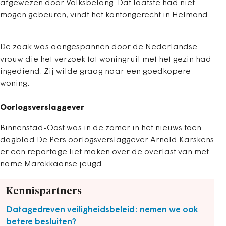
afgewezen door Volksbelang. Dat laatste had niet
mogen gebeuren, vindt het kantongerecht in Helmond.
De zaak was aangespannen door de Nederlandse
vrouw die het verzoek tot woningruil met het gezin had
ingediend. Zij wilde graag naar een goedkopere
woning.
Oorlogsverslaggever
Binnenstad-Oost was in de zomer in het nieuws toen
dagblad De Pers oorlogsverslaggever Arnold Karskens
er een reportage liet maken over de overlast van met
name Marokkaanse jeugd.
Kennispartners
Datagedreven veiligheidsbeleid: nemen we ook
betere besluiten?