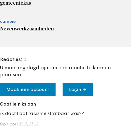
gemeentekas
carrière
Nevenwerkzaamheden
Reacties:
1
U moet ingelogd zijn om een reactie te kunnen
plaatsen.
Maak een account
Login
Gaat je niks aan
ik dacht dat racisme strafbaar was??
Op 4 april 2013, 23:12