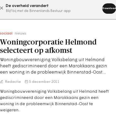
De overheid verandert
abonneer nu
Download
Blijf bij met de Binnenlands Bestuur app
sociaal
/
nieuws
Woningcorporatie Helmond
selecteert op afkomst
Woningbouwvereniging Volksbelang uit Helmond
heeft gediscrimineerd door een Marokkaans gezin
een woning in de probleemwijk Binnenstad-Oost…
Redactie
5 december 2011
Woningbouwvereniging Volksbelang uit Helmond heeft
gediscrimineerd door een Marokkaans gezin een
woning in de probleemwijk Binnenstad-Oost te
weigeren.