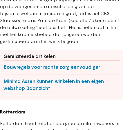
vacatures daalt. Mogelijk lopen gemeenten al vooruit
op de voorgenomen aanscherping van de
bijstandswet die in januari ingaat, aldus het CBS.
Staatssecretaris Paul de Krom (Sociale Zaken) noemt
de ontwikkeling 'heel positief'. Het is helemaal in lijn
met het kabinetsbeleid dat jongeren worden
gestimuleerd aan het werk te gaan.
Gerelateerde artikelen
Bouwregels voor mantelzorg eenvoudiger
Minima Assen kunnen winkelen in een eigen
webshop Baanzicht
Rotterdam
Rotterdam heeft relatief een groot aantal inwoners in