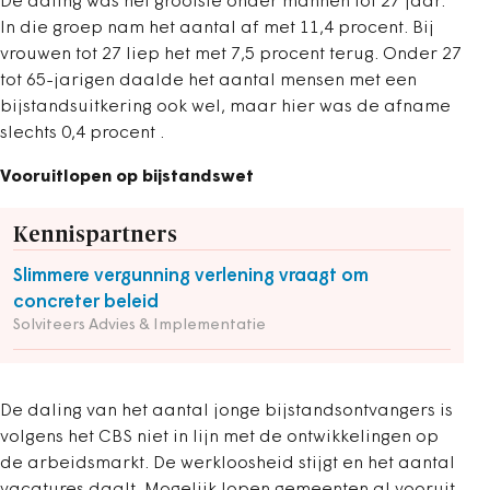
De daling was het grootste onder mannen tot 27 jaar.
In die groep nam het aantal af met 11,4 procent. Bij
vrouwen tot 27 liep het met 7,5 procent terug. Onder 27
tot 65-jarigen daalde het aantal mensen met een
bijstandsuitkering ook wel, maar hier was de afname
slechts 0,4 procent .
Vooruitlopen op bijstandswet
Kennispartners
Slimmere vergunning verlening vraagt om
concreter beleid
Solviteers Advies & Implementatie
De daling van het aantal jonge bijstandsontvangers is
volgens het CBS niet in lijn met de ontwikkelingen op
de arbeidsmarkt. De werkloosheid stijgt en het aantal