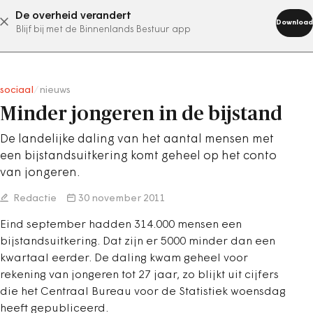
De overheid verandert
abonneer nu
Download
Blijf bij met de Binnenlands Bestuur app
sociaal
/
nieuws
Minder jongeren in de bijstand
De landelijke daling van het aantal mensen met
een bijstandsuitkering komt geheel op het conto
van jongeren.
Redactie
30 november 2011
Eind september hadden 314.000 mensen een
bijstandsuitkering. Dat zijn er 5000 minder dan een
kwartaal eerder. De daling kwam geheel voor
rekening van jongeren tot 27 jaar, zo blijkt uit cijfers
die het Centraal Bureau voor de Statistiek woensdag
heeft gepubliceerd.