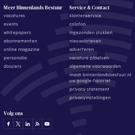
Meer Binnenlands Bestuur
Service & Contact
vacatures
klantenservice
events
colofon
whitepapers
ingezonden stukken
abonnementen
nieuwsbrieven
online magazine
adverteren
personalia
vacature plaatsen
dossiers
algemene voorwaarden
maak binnenlandsbestuur.nl
uw google-favoriet
privacy statement
privacyinstellingen
Volg ons