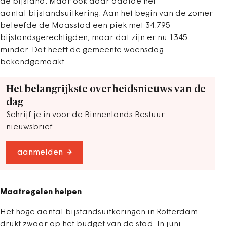
de bijstand. Maar ook daar daalde het
aantal bijstandsuitkering. Aan het begin van de zomer
beleefde de Maasstad een piek met 34.795
bijstandsgerechtigden, maar dat zijn er nu 1345
minder. Dat heeft de gemeente woensdag
bekendgemaakt.
Het belangrijkste overheidsnieuws van de
dag
Schrijf je in voor de Binnenlands Bestuur
nieuwsbrief
aanmelden
Maatregelen helpen
Het hoge aantal bijstandsuitkeringen in Rotterdam
drukt zwaar op het budget van de stad. In juni