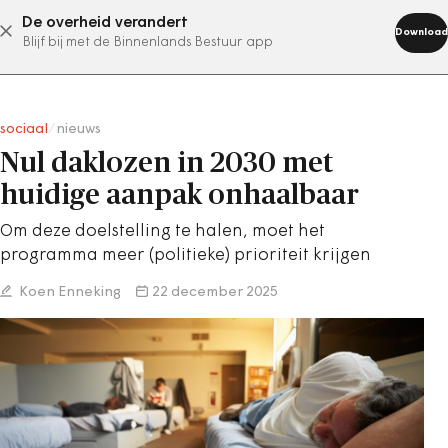
De overheid verandert
abonneer nu
Download
Blijf bij met de Binnenlands Bestuur app
sociaal
/
nieuws
Nul daklozen in 2030 met
huidige aanpak onhaalbaar
Om deze doelstelling te halen, moet het
programma meer (politieke) prioriteit krijgen
Koen Enneking
22 december 2025