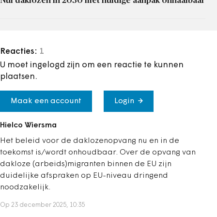
Nul daklozen in 2030 met huidige aanpak onhaalbaar
Reacties:
1
U moet ingelogd zijn om een reactie te kunnen
plaatsen.
Maak een account
Login
Hielco Wiersma
Het beleid voor de daklozenopvang nu en in de
toekomst is/wordt onhoudbaar. Over de opvang van
dakloze (arbeids)migranten binnen de EU zijn
duidelijke afspraken op EU-niveau dringend
noodzakelijk.
Op 23 december 2025, 10:35