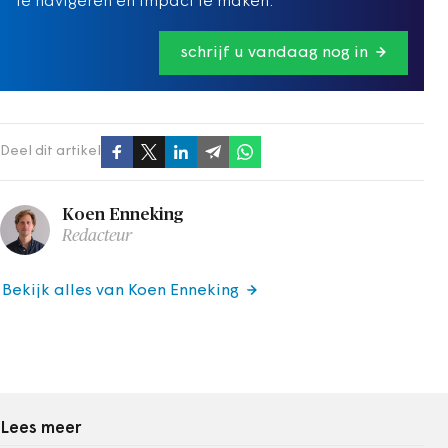
te navigeren en impact te maken.
schrijf u vandaag nog in
Deel dit artikel
Koen Enneking
Redacteur
Bekijk alles van Koen Enneking
Lees meer