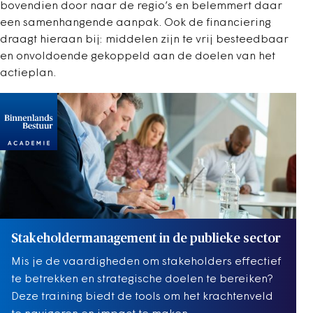
bovendien door naar de regio’s en belemmert daar
een samenhangende aanpak. Ook de financiering
draagt hieraan bij: middelen zijn te vrij besteedbaar
en onvoldoende gekoppeld aan de doelen van het
actieplan.
Stakeholdermanagement in de publieke sector
Mis je de vaardigheden om stakeholders effectief
te betrekken en strategische doelen te bereiken?
Deze training biedt de tools om het krachtenveld