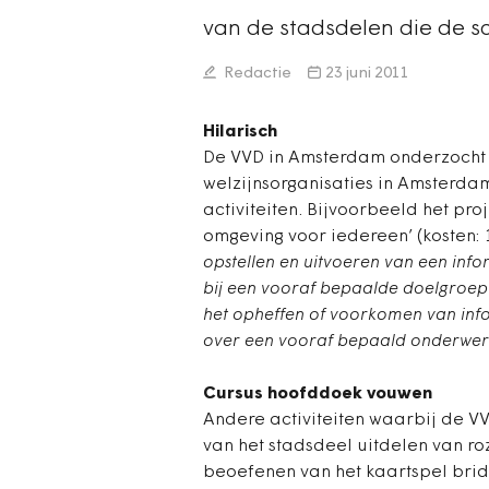
van de stadsdelen die de s
Redactie
23 juni 2011
Hilarisch
De VVD in Amsterdam onderzocht o
welzijnsorganisaties in Amsterd
activiteiten. Bijvoorbeeld het pr
omgeving voor iedereen’ (kosten: 
opstellen en uitvoeren van een in
bij een vooraf bepaalde doelgroep
het opheffen of voorkomen van inf
over een vooraf bepaald onderwer
Cursus hoofddoek vouwen
Andere activiteiten waarbij de VV
van het stadsdeel uitdelen van r
beoefenen van het kaartspel bri