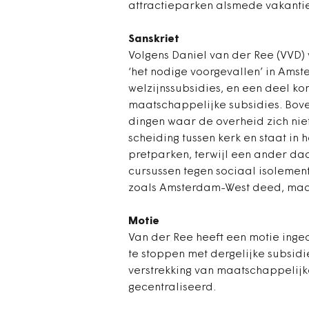
attractieparken alsmede vakanti
Sanskriet
Volgens Daniel van der Ree (VVD) 
‘het nodige voorgevallen’ in Amst
welzijnssubsidies, en een deel ko
maatschappelijke subsidies. Bove
dingen waar de overheid zich nie
scheiding tussen kerk en staat in 
pretparken, terwijl een ander daa
cursussen tegen sociaal isolement
zoals Amsterdam-West deed, maar
Motie
Van der Ree heeft een motie inge
te stoppen met dergelijke subsidies
verstrekking van maatschappelijk
gecentraliseerd.