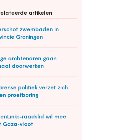
elateerde artikelen
rschot zwembaden in
vincie Groningen
nge ambtenaren gaan
aal doorwerken
rense politiek verzet zich
en proefboring
enLinks-raadslid wil mee
 Gaza-vloot