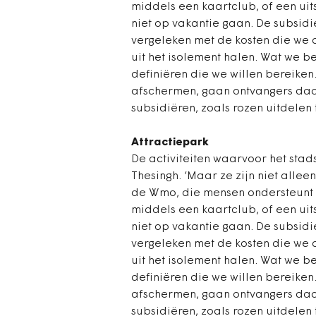
middels een kaartclub, of een uit
niet op vakantie gaan. De subsid
vergeleken met de kosten die we a
uit het isolement halen. Wat we b
definiëren die we willen bereiken
afschermen, gaan ontvangers daar
subsidiëren, zoals rozen uitdelen
Attractiepark
De activiteiten waarvoor het stads
Thesingh. ‘Maar ze zijn niet allee
de Wmo, die mensen ondersteunt d
middels een kaartclub, of een uit
niet op vakantie gaan. De subsid
vergeleken met de kosten die we a
uit het isolement halen. Wat we b
definiëren die we willen bereiken
afschermen, gaan ontvangers daar
subsidiëren, zoals rozen uitdelen