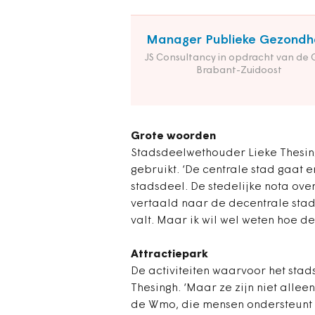
Manager Publieke Gezondh
JS Consultancy in opdracht van de
Brabant-Zuidoost
Grote woorden
Stadsdeelwethouder Lieke Thesing
gebruikt. ‘De centrale stad gaat er
stadsdeel. De stedelijke nota ov
vertaald naar de decentrale stad
valt. Maar ik wil wel weten hoe de 
Attractiepark
De activiteiten waarvoor het stads
Thesingh. ‘Maar ze zijn niet allee
de Wmo, die mensen ondersteunt d