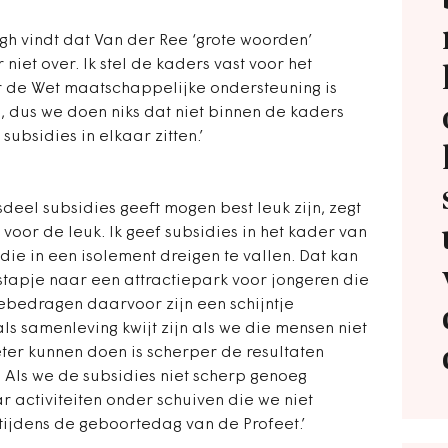
h vindt dat Van der Ree ‘grote woorden’
 niet over. Ik stel de kaders vast voor het
er de Wet maatschappelijke ondersteuning is
, dus we doen niks dat niet binnen de kaders
subsidies in elkaar zitten.’
deel subsidies geeft mogen best leuk zijn, zegt
n voor de leuk. Ik geef subsidies in het kader van
ie in een isolement dreigen te vallen. Dat kan
stapje naar een attractiepark voor jongeren die
iebedragen daarvoor zijn een schijntje
ls samenleving kwijt zijn als we die mensen niet
eter kunnen doen is scherper de resultaten
. Als we de subsidies niet scherp genoeg
 activiteiten onder schuiven die we niet
 tijdens de geboortedag van de Profeet.’