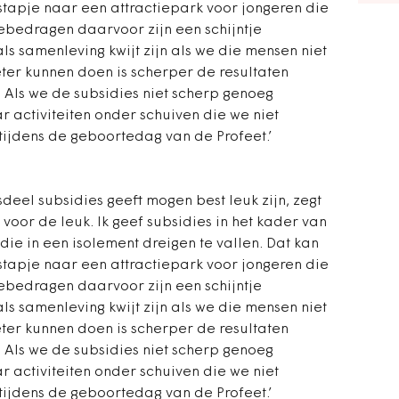
stapje naar een attractiepark voor jongeren die
iebedragen daarvoor zijn een schijntje
ls samenleving kwijt zijn als we die mensen niet
eter kunnen doen is scherper de resultaten
. Als we de subsidies niet scherp genoeg
 activiteiten onder schuiven die we niet
 tijdens de geboortedag van de Profeet.’
deel subsidies geeft mogen best leuk zijn, zegt
n voor de leuk. Ik geef subsidies in het kader van
ie in een isolement dreigen te vallen. Dat kan
stapje naar een attractiepark voor jongeren die
iebedragen daarvoor zijn een schijntje
ls samenleving kwijt zijn als we die mensen niet
eter kunnen doen is scherper de resultaten
. Als we de subsidies niet scherp genoeg
 activiteiten onder schuiven die we niet
 tijdens de geboortedag van de Profeet.’