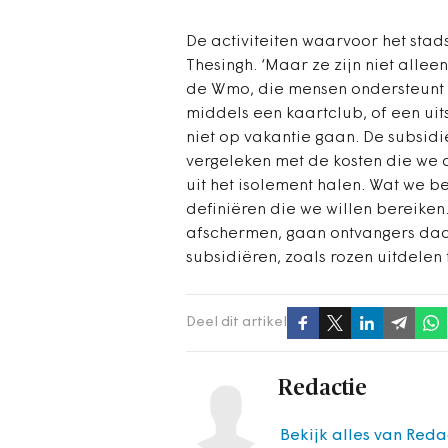
De activiteiten waarvoor het stads
Thesingh. ‘Maar ze zijn niet allee
de Wmo, die mensen ondersteunt d
middels een kaartclub, of een uit
niet op vakantie gaan. De subsid
vergeleken met de kosten die we a
uit het isolement halen. Wat we b
definiëren die we willen bereiken
afschermen, gaan ontvangers daar
subsidiëren, zoals rozen uitdelen
Deel dit artikel
Redactie
Bekijk alles van Reda