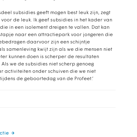
deel subsidies geeft mogen best leuk zijn, zegt
n voor de leuk. Ik geef subsidies in het kader van
ie in een isolement dreigen te vallen. Dat kan
stapje naar een attractiepark voor jongeren die
iebedragen daarvoor zijn een schijntje
ls samenleving kwijt zijn als we die mensen niet
eter kunnen doen is scherper de resultaten
. Als we de subsidies niet scherp genoeg
 activiteiten onder schuiven die we niet
 tijdens de geboortedag van de Profeet.’
ctie