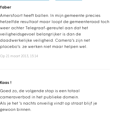
faber
Amersfoort heeft ballen. In mijn gemeente precies
hetzelfde resultaat maar loopt de gemeenteraad toch
weer achter Telegraaf-gereutel aan dat het
veiligheidsgevoel belangrijker is dan de
daadwerkelijke veiligheid. Camera's zijn net
placebo's: ze werken niet maar helpen wel.
Op 21 maart 2013, 15:14
Kaas !
Goed zo, de volgende stap is een totaal
cameraverbod in het publieke domein.
Als je het 's nachts onveilig vindt op straat blijf je
gewoon binnen.