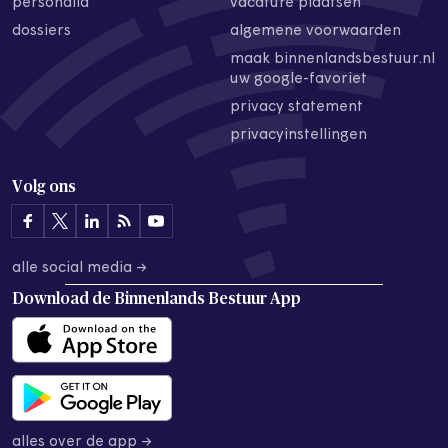
personalia
vacature plaatsen
dossiers
algemene voorwaarden
maak binnenlandsbestuur.nl
uw google-favoriet
privacy statement
privacyinstellingen
Volg ons
alle social media →
Download de
Binnenlands Bestuur App
alles over de app →