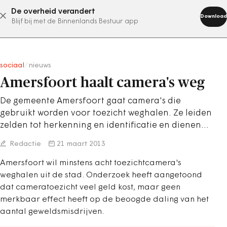
De overheid verandert
abonneer nu
Download
Blijf bij met de Binnenlands Bestuur app
sociaal
/
nieuws
Amersfoort haalt camera's weg
De gemeente Amersfoort gaat camera's die
gebruikt worden voor toezicht weghalen. Ze leiden
zelden tot herkenning en identificatie en dienen…
Redactie
21 maart 2013
Amersfoort wil minstens acht toezichtcamera's
weghalen uit de stad. Onderzoek heeft aangetoond
dat cameratoezicht veel geld kost, maar geen
merkbaar effect heeft op de beoogde daling van het
aantal geweldsmisdrijven.