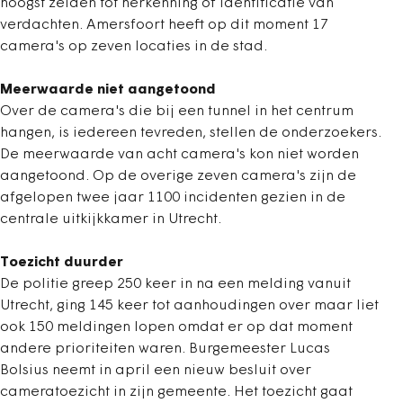
hoogst zelden tot herkenning of identificatie van
verdachten. Amersfoort heeft op dit moment 17
camera's op zeven locaties in de stad.
Meerwaarde niet aangetoond
Over de camera's die bij een tunnel in het centrum
hangen, is iedereen tevreden, stellen de onderzoekers.
De meerwaarde van acht camera's kon niet worden
aangetoond. Op de overige zeven camera's zijn de
afgelopen twee jaar 1100 incidenten gezien in de
centrale uitkijkkamer in Utrecht.
Toezicht duurder
De politie greep 250 keer in na een melding vanuit
Utrecht, ging 145 keer tot aanhoudingen over maar liet
ook 150 meldingen lopen omdat er op dat moment
andere prioriteiten waren. Burgemeester Lucas
Bolsius neemt in april een nieuw besluit over
cameratoezicht in zijn gemeente. Het toezicht gaat