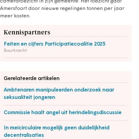
cameratoezicht in zijn gemeente. Het toezicht gaat
Amersfoort door nieuwe regelingen tonnen per jaar
meer kosten.
Kennispartners
Feiten en cijfers Participatiecoalitie 2025
Buurkracht
Gerelateerde artikelen
Ambtenaren manipuleerden onderzoek naar
seksualiteit jongeren
Commissie haalt angel uit herindelingsdiscussie
In meicirculaire mogelijk geen duidelijkheid
decentralisaties