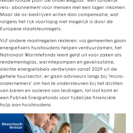
Nederlandse plan ‘de onderwegpas’: een landelijk
reis- abonnement voor mensen met een lager inkomen.
Maar de ov-bedrijven willen dan compensatie, wat
volgens het rijk voorlopig niet mogelijk is door de
Europese staatsteunregels.
Vijf andere maatregelen resteren: via gemeenten gaan
energiefixers huishoudens helpen verduurzamen; het
Nationaal Warmtefonds leent geld uit voor zaken als
rendementsglas, warmtepompen en gevelisolatie;
slechte energielabels verdwijnen vanaf 2029 uit de
gehele huursector; er gaan adviseurs langs bij ‘micro-
ondernemers’ om hen te ondersteunen bij het dichten
van kieren en isoleren van leidingen; tot slot komt er
een Publiek Energiefonds voor tijdelijke financiële
hulp aan huishoudens.