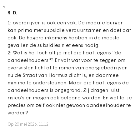
R. D.
1: overdrijven is ook een vak. De modale burger
kan prima met subsidie verduurzamen en doet dat
ook. De hogere inkomens hebben in de meeste
gevallen de subsidies niet eens nodig.
2: Wat is het toch altijd met die haat jegens ''de
aandeelhouders''? Er valt wat voor te zeggen om
overwisten licht af te romen van energiebedrijven
nu de Straat van Hormuz dicht is, en daarmee
minima te ondersteunen. Maar die haat jegens de
aandeelhouders is ongegrond. Zij dragen juist
risico's en mogen ook beloond worden. En wat let je
precies om zelf ook niet gewoon aandeelhouder te
worden?
Op 20 mei 2026, 11:12