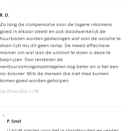
R. D.
Zo lang de compensatie voor de lagere inkomens
goed in elkaar steekt en ook daadwerkelijk de
huurbazen worden gedwongen wat aan de isolatie te
doen lijkt mij dit geen ramp. De meest effectieve
manier om wat aan de uitstoot te doen is deze te
beprijzen. Dan renderen de
verduurzamingsmaatregelen nog beter en is het een
no-brainer. Mits de mensen die niet mee kunnen
komen goed worden geholpen.
Op 20 mei 2026, 11:08
P. Smit