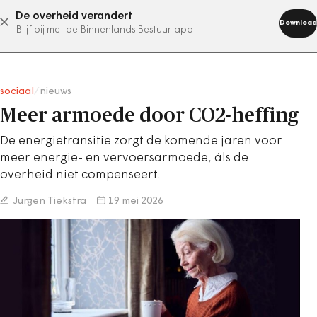
De overheid verandert
abonneer nu
Download
Blijf bij met de Binnenlands Bestuur app
sociaal
/
nieuws
Meer armoede door CO2-heffing
De energietransitie zorgt de komende jaren voor
meer energie- en vervoersarmoede, áls de
overheid niet compenseert.
Jurgen Tiekstra
19 mei 2026