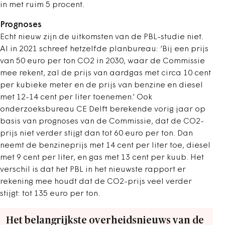
in met ruim 5 procent.
Prognoses
Echt nieuw zijn de uitkomsten van de PBL-studie niet.
Al in 2021 schreef hetzelfde planbureau: ‘Bij een prijs
van 50 euro per ton CO2 in 2030, waar de Commissie
mee rekent, zal de prijs van aardgas met circa 10 cent
per kubieke meter en de prijs van benzine en diesel
met 12-14 cent per liter toenemen.’ Ook
onderzoeksbureau CE Delft berekende vorig jaar op
basis van prognoses van de Commissie, dat de CO2-
prijs niet verder stijgt dan tot 60 euro per ton. Dan
neemt de benzineprijs met 14 cent per liter toe, diesel
met 9 cent per liter, en gas met 13 cent per kuub. Het
verschil is dat het PBL in het nieuwste rapport er
rekening mee houdt dat de CO2-prijs veel verder
stijgt: tot 135 euro per ton.
Het belangrijkste overheidsnieuws van de