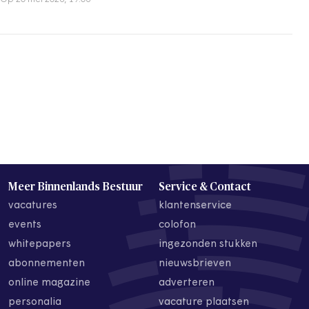
Meer Binnenlands Bestuur
Service & Contact
vacatures
klantenservice
events
colofon
whitepapers
ingezonden stukken
abonnementen
nieuwsbrieven
online magazine
adverteren
personalia
vacature plaatsen