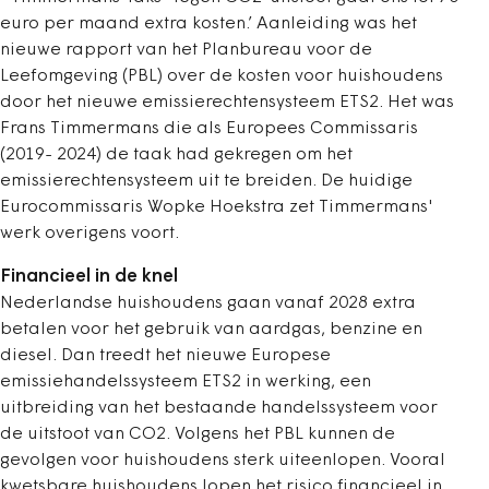
euro per maand extra kosten.’ Aanleiding was het
nieuwe rapport van het Planbureau voor de
Leefomgeving (PBL) over de kosten voor huishoudens
door het nieuwe emissierechtensysteem ETS2. Het was
Frans Timmermans die als Europees Commissaris
(2019- 2024) de taak had gekregen om het
emissierechtensysteem uit te breiden. De huidige
Eurocommissaris Wopke Hoekstra zet Timmermans'
werk overigens voort.
Financieel in de knel
Nederlandse huishoudens gaan vanaf 2028 extra
betalen voor het gebruik van aardgas, benzine en
diesel. Dan treedt het nieuwe Europese
emissiehandelssysteem ETS2 in werking, een
uitbreiding van het bestaande handelssysteem voor
de uitstoot van CO2. Volgens het PBL kunnen de
gevolgen voor huishoudens sterk uiteenlopen. Vooral
kwetsbare huishoudens lopen het risico financieel in