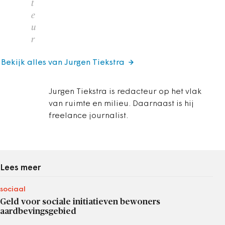
t
e
u
r
Bekijk alles van Jurgen Tiekstra
Jurgen Tiekstra is redacteur op het vlak
van ruimte en milieu. Daarnaast is hij
freelance journalist.
Lees meer
sociaal
Geld voor sociale initiatieven bewoners
aardbevingsgebied