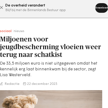
De overheid verandert
abonneer nu
Download
Blijf bij met de Binnenlands Bestuur app
sociaal
/
nieuws
Miljoenen voor
jeugdbescherming vloeien weer
terug naar schatkist
De 33,5 miljoen euro is niet uitgegeven omdat het
kennelijk erg laat binnenkwam bij de sector, zegt
Lisa Westerveld.
Redactie
22 december 2023