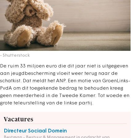
- Shutterstock
De ruim 33 miljoen euro die dit jaar niet is uitgegeven
aan jeugdbescherming vloeit weer terug naar de
schatkist. Dat meldt het ANP. Een motie van GroenLinks-
PvdA om dit toegekende bedrag te behouden kreeg
geen meerderheid in de Tweede Kamer. Tot woede en
grote teleurstelling van de linkse partij.
Vacatures
Directeur Sociaal Domein
Bestman - Bestuur & Management in opdracht van