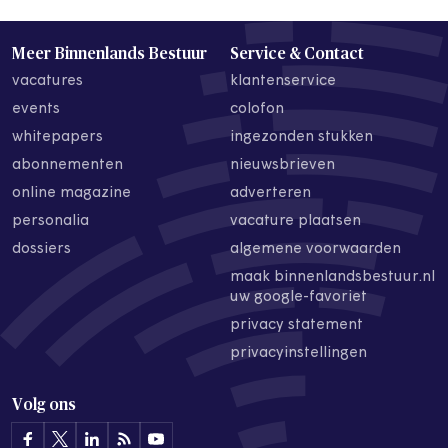
Meer Binnenlands Bestuur
Service & Contact
vacatures
klantenservice
events
colofon
whitepapers
ingezonden stukken
abonnementen
nieuwsbrieven
online magazine
adverteren
personalia
vacature plaatsen
dossiers
algemene voorwaarden
maak binnenlandsbestuur.nl
uw google-favoriet
privacy statement
privacyinstellingen
Volg ons