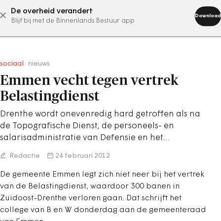
De overheid verandert
abonneer nu
Download
Blijf bij met de Binnenlands Bestuur app
sociaal
/
nieuws
Emmen vecht tegen vertrek
Belastingdienst
Drenthe wordt onevenredig hard getroffen als na
de Topografische Dienst, de personeels- en
salarisadministratie van Defensie en het…
Redactie
24 februari 2012
De gemeente Emmen legt zich niet neer bij het vertrek
van de Belastingdienst, waardoor 300 banen in
Zuidoost-Drenthe verloren gaan. Dat schrijft het
college van B en W donderdag aan de gemeenteraad