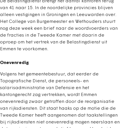
De Belastingdienst brengt het aantal kantoren terug
van 41 naar 15. In de noordelijke provincies blijven
alleen vestigingen in Groningen en Leeuwarden over.
Het College van Burgemeester en Wethouders stuurt
nog deze week een brief naar de woordvoerders van
de fracties in de Tweede Kamer met daarin de
oproep om het vertrek van de Belastingdienst uit
Emmen te voorkomen.
Onevenredig
Volgens het gemeentebestuur, dat eerder de
Topografische Dienst, de personeels- en
salarisadministratie van Defensie en het
kantongerecht zag vertrekken, wordt Emmen
onevenredig zwaar getroffen door de reorganisatie
van rijksdiensten. Dit staat haaks op de motie die de
Tweede Kamer heeft aangenomen dat taakstellingen
bij rijksdiensten niet onevenredig mogen neerslaan en