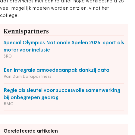
dat provincies met een relatief hoge werkloosheid zo
veel mogelijk moeten worden ontzien, vindt het
college.
Kennispartners
Special Olympics Nationale Spelen 2026: sport als
motor voor inclusie
SRO
Een integrale armoedeaanpak dankzij data
Van Dam Datapartners
Regie als sleutel voor succesvolle samenwerking
bij onbegrepen gedrag
BMC
Gerelateerde artikelen