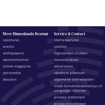
Meer Binnenlands Bestuur
Service & Contact
vacatures
klantenservice
events
colofon
whitepapers
ingezonden stukken
abonnementen
nieuwsbrieven
online magazine
adverteren
personalia
vacature plaatsen
dossiers
algemene voorwaarden
maak binnenlandsbestuur.nl
uw google-favoriet
privacy statement
privacyinstellingen