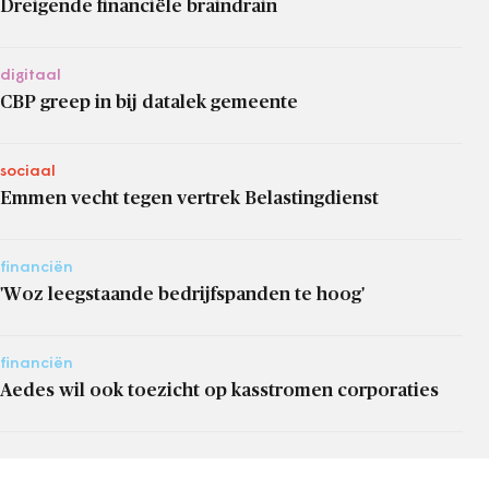
Dreigende financiële braindrain
digitaal
CBP greep in bij datalek gemeente
sociaal
Emmen vecht tegen vertrek Belastingdienst
financiën
'Woz leegstaande bedrijfspanden te hoog'
financiën
Aedes wil ook toezicht op kasstromen corporaties