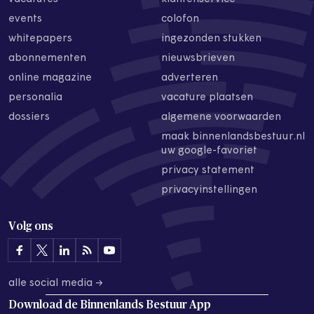
events
colofon
whitepapers
ingezonden stukken
abonnementen
nieuwsbrieven
online magazine
adverteren
personalia
vacature plaatsen
dossiers
algemene voorwaarden
maak binnenlandsbestuur.nl
uw google-favoriet
privacy statement
privacyinstellingen
Volg ons
alle social media →
Download de
Binnenlands Bestuur App