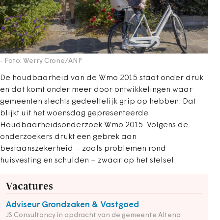
- Foto: Werry Crone/ANP
De houdbaarheid van de Wmo 2015 staat onder druk
en dat komt onder meer door ontwikkelingen waar
gemeenten slechts gedeeltelijk grip op hebben. Dat
blijkt uit het woensdag gepresenteerde
Houdbaarheidsonderzoek Wmo 2015. Volgens de
onderzoekers drukt een gebrek aan
bestaanszekerheid – zoals problemen rond
huisvesting en schulden – zwaar op het stelsel.
Vacatures
Adviseur Grondzaken & Vastgoed
JS Consultancy in opdracht van de gemeente Altena