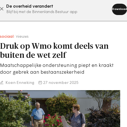
De overheid verandert
abonneer nu
Download
Blijf bij met de Binnenlands Bestuur app
sociaal
/
nieuws
Druk op Wmo komt deels van
buiten de wet zelf
Maatschappelijke ondersteuning piept en kraakt
door gebrek aan bestaanszekerheid
Koen Enneking
27 november 2025