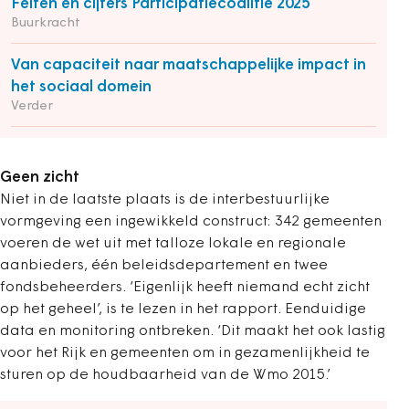
Feiten en cijfers Participatiecoalitie 2025
Buurkracht
Van capaciteit naar maatschappelijke impact in
het sociaal domein
Verder
Geen zicht
Niet in de laatste plaats is de interbestuurlijke
vormgeving een ingewikkeld construct: 342 gemeenten
voeren de wet uit met talloze lokale en regionale
aanbieders, één beleidsdepartement en twee
fondsbeheerders. ‘Eigenlijk heeft niemand echt zicht
op het geheel’, is te lezen in het rapport. Eenduidige
data en monitoring ontbreken. ‘Dit maakt het ook lastig
voor het Rijk en gemeenten om in gezamenlijkheid te
sturen op de houdbaarheid van de Wmo 2015.’