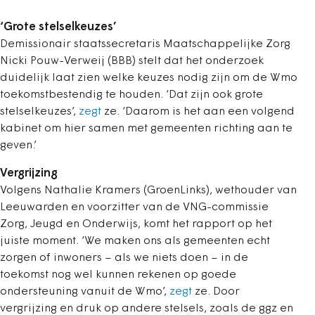
‘Grote stelselkeuzes’
Demissionair staatssecretaris Maatschappelijke Zorg
Nicki Pouw-Verweij (BBB) stelt dat het onderzoek
duidelijk laat zien welke keuzes nodig zijn om de Wmo
toekomstbestendig te houden. ‘Dat zijn ook grote
stelselkeuzes’,
zegt
ze. ‘Daarom is het aan een volgend
kabinet om hier samen met gemeenten richting aan te
geven.’
Vergrijzing
Volgens Nathalie Kramers (GroenLinks), wethouder van
Leeuwarden en voorzitter van de VNG-commissie
Zorg, Jeugd en Onderwijs, komt het rapport op het
juiste moment. ‘We maken ons als gemeenten echt
zorgen of inwoners – als we niets doen – in de
toekomst nog wel kunnen rekenen op goede
ondersteuning vanuit de Wmo’,
zegt
ze. Door
vergrijzing en druk op andere stelsels, zoals de ggz en