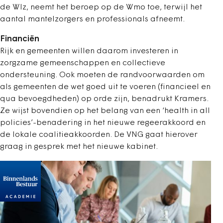
de Wlz, neemt het beroep op de Wmo toe, terwijl het
aantal mantelzorgers en professionals afneemt.
Financiën
Rijk en gemeenten willen daarom investeren in
zorgzame gemeenschappen en collectieve
ondersteuning. Ook moeten de randvoorwaarden om
als gemeenten de wet goed uit te voeren (financieel en
qua bevoegdheden) op orde zijn, benadrukt Kramers.
Ze wijst bovendien op het belang van een ‘health in all
policies’-benadering in het nieuwe regeerakkoord en
de lokale coalitieakkoorden. De VNG gaat hierover
graag in gesprek met het nieuwe kabinet.