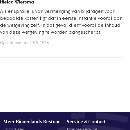
Hielco Wiersma
Als er sprake is van vermenging van bijdragen voor
bepaalde kosten ligt dat in eerste instantie vooral aan
de wetgeving zelf. In dat geval dient vooral de inhoud
van deze wetgeving te worden aangescherpt.
Op 2 december 2025, 15:16
Meer Binnenlands Bestuur
Service & Contact
vacatures
klantenservice