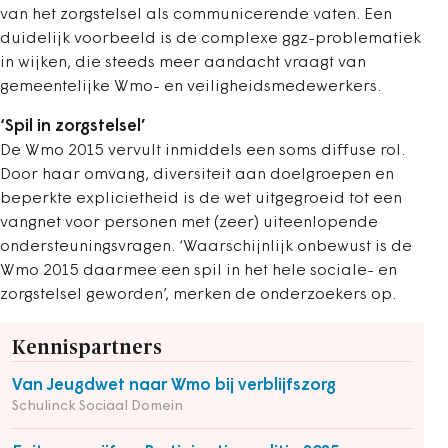
van het zorgstelsel als communicerende vaten. Een
duidelijk voorbeeld is de complexe ggz-problematiek
in wijken, die steeds meer aandacht vraagt van
gemeentelijke Wmo- en veiligheidsmedewerkers.
‘Spil in zorgstelsel’
De Wmo 2015 vervult inmiddels een soms diffuse rol.
Door haar omvang, diversiteit aan doelgroepen en
beperkte explicietheid is de wet uitgegroeid tot een
vangnet voor personen met (zeer) uiteenlopende
ondersteuningsvragen. ‘Waarschijnlijk onbewust is de
Wmo 2015 daarmee een spil in het hele sociale- en
zorgstelsel geworden’, merken de onderzoekers op.
Kennispartners
Van Jeugdwet naar Wmo bij verblijfszorg
Schulinck Sociaal Domein