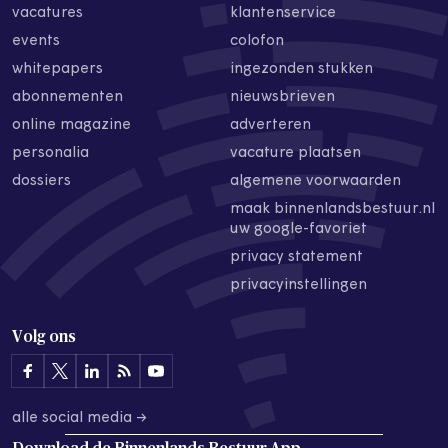
vacatures
klantenservice
events
colofon
whitepapers
ingezonden stukken
abonnementen
nieuwsbrieven
online magazine
adverteren
personalia
vacature plaatsen
dossiers
algemene voorwaarden
maak binnenlandsbestuur.nl
uw google-favoriet
privacy statement
privacyinstellingen
Volg ons
alle social media →