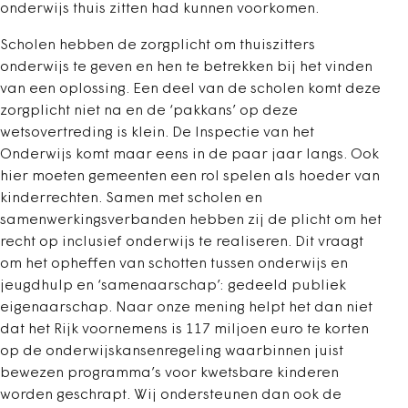
onderwijs thuis zitten had kunnen voorkomen.
Scholen hebben de zorgplicht om thuiszitters
onderwijs te geven en hen te betrekken bij het vinden
van een oplossing. Een deel van de scholen komt deze
zorgplicht niet na en de ‘pakkans’ op deze
wetsovertreding is klein. De Inspectie van het
Onderwijs komt maar eens in de paar jaar langs. Ook
hier moeten gemeenten een rol spelen als hoeder van
kinderrechten. Samen met scholen en
samenwerkingsverbanden hebben zij de plicht om het
recht op inclusief onderwijs te realiseren. Dit vraagt
om het opheffen van schotten tussen onderwijs en
jeugdhulp en ‘samenaarschap’: gedeeld publiek
eigenaarschap. Naar onze mening helpt het dan niet
dat het Rijk voornemens is 117 miljoen euro te korten
op de onderwijskansenregeling waarbinnen juist
bewezen programma’s voor kwetsbare kinderen
worden geschrapt. Wij ondersteunen dan ook de