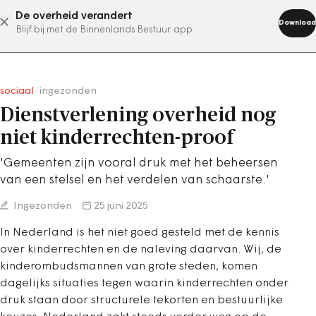
De overheid verandert
abonneer nu
Download
Blijf bij met de Binnenlands Bestuur app
sociaal
/
ingezonden
Dienstverlening overheid nog
niet kinderrechten-proof
'Gemeenten zijn vooral druk met het beheersen
van een stelsel en het verdelen van schaarste.'
Ingezonden
25 juni 2025
In Nederland is het niet goed gesteld met de kennis
over kinderrechten en de naleving daarvan. Wij, de
kinderombudsmannen van grote steden, komen
dagelijks situaties tegen waarin kinderrechten onder
druk staan door structurele tekorten en bestuurlijke