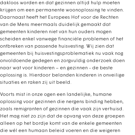
dakloos worden en dat gezinnen altijd hulp moeten
krijgen om een permanente woonoplossing te vinden.
Daarnaast heeft het Europees Hof voor de Rechten
van de Mens meermaals duidelijk gemaakt dat
gemeenten kinderen niet van hun ouders mogen
scheiden enkel vanwege financiële problemen of het
ontbreken van passende huisvesting. Wij zien dat
gemeenten bij huisvestingsproblematiek nu vaak nog
onvoldoende gedegen en zorgvuldig onderzoek doen
naar wat voor kinderen – en gezinnen - de beste
oplossing is. Hierdoor belanden kinderen in onveilige
situaties en raken zij uit beeld.
Voorts mist in onze ogen een landelijke, humane
oplossing voor gezinnen die nergens binding hebben,
zoals remigranten of gezinnen die vaak zijn verhuisd.
Het mag niet zo zijn dat de opvang van deze groepen
alleen op het bordje komt van de enkele gemeenten
die wél een humaan beleid voeren en die weigeren