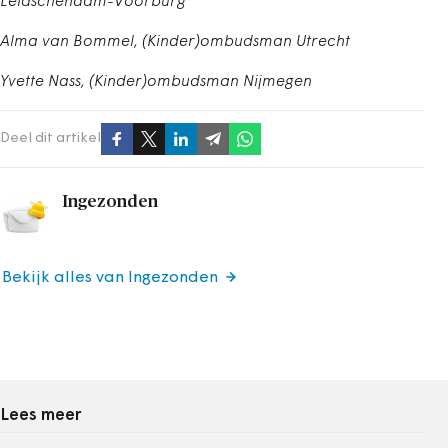
Leidschendam-Voorburg
Alma van Bommel, (Kinder)ombudsman Utrecht
Yvette Nass, (Kinder)ombudsman Nijmegen
Deel dit artikel
Ingezonden
Bekijk alles van Ingezonden
Lees meer