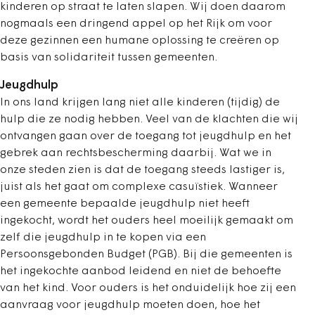
kinderen op straat te laten slapen. Wij doen daarom
nogmaals een dringend appel op het Rijk om voor
deze gezinnen een humane oplossing te creëren op
basis van solidariteit tussen gemeenten.
Jeugdhulp
In ons land krijgen lang niet alle kinderen (tijdig) de
hulp die ze nodig hebben. Veel van de klachten die wij
ontvangen gaan over de toegang tot jeugdhulp en het
gebrek aan rechtsbescherming daarbij. Wat we in
onze steden zien is dat de toegang steeds lastiger is,
juist als het gaat om complexe casuïstiek. Wanneer
een gemeente bepaalde jeugdhulp niet heeft
ingekocht, wordt het ouders heel moeilijk gemaakt om
zelf die jeugdhulp in te kopen via een
Persoonsgebonden Budget (PGB). Bij die gemeenten is
het ingekochte aanbod leidend en niet de behoefte
van het kind. Voor ouders is het onduidelijk hoe zij een
aanvraag voor jeugdhulp moeten doen, hoe het