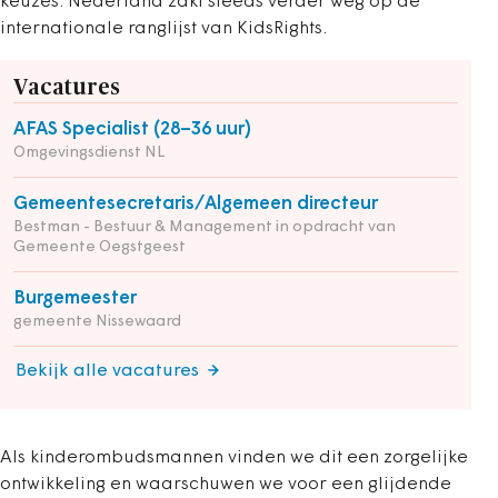
keuzes. Nederland zakt steeds verder weg op de
internationale ranglijst van KidsRights.
Vacatures
AFAS Specialist (28–36 uur)
Omgevingsdienst NL
Gemeentesecretaris/Algemeen directeur
Bestman - Bestuur & Management in opdracht van
Gemeente Oegstgeest
Burgemeester
gemeente Nissewaard
Bekijk alle vacatures
Als kinderombudsmannen vinden we dit een zorgelijke
ontwikkeling en waarschuwen we voor een glijdende