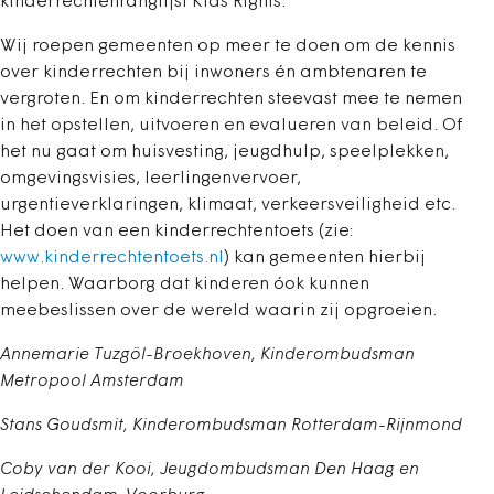
kinderrechtenranglijst Kids Rights.
Wij roepen gemeenten op meer te doen om de kennis
over kinderrechten bij inwoners én ambtenaren te
vergroten. En om kinderrechten steevast mee te nemen
in het opstellen, uitvoeren en evalueren van beleid. Of
het nu gaat om huisvesting, jeugdhulp, speelplekken,
omgevingsvisies, leerlingenvervoer,
urgentieverklaringen, klimaat, verkeersveiligheid etc.
Het doen van een kinderrechtentoets (zie:
www.kinderrechtentoets.nl
) kan gemeenten hierbij
helpen. Waarborg dat kinderen óok kunnen
meebeslissen over de wereld waarin zij opgroeien.
Annemarie Tuzgöl-Broekhoven, Kinderombudsman
Metropool Amsterdam
Stans Goudsmit, Kinderombudsman Rotterdam-Rijnmond
Coby van der Kooi, Jeugdombudsman Den Haag en