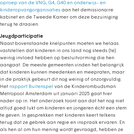
oproep van de VNG, G4, G40 en onderwijs- en
kinderopvangorganisaties
aan het demissionaire
kabinet en de Tweede Kamer om deze bezuiniging
terug te draaien.
Jeugdparticipatie
Naast bovenstaande knelpunten moeten we helaas
vaststellen dat kinderen in ons land nog steeds (te)
weinig invloed hebben op besluitvorming die hen
aangaat. De meeste gemeenten vinden het belangrijk
dat kinderen kunnen meedenken en meepraten, maar
in de praktijk gebeurt dit nog weinig of onzorgvuldig.
Het
rapport Buitenspel
van de Kinderombudsman
Metropool Amsterdam uit januari 2025 gaat hier
nader op in. Het onderzoek toont aan dat het nog niet
altijd goed lukt om kinderen en jongeren écht een stem
te geven. In gesprekken met kinderen keert telkens
terug dat ze gebrek aan regie en inspraak ervaren. En
als hen al om hun mening wordt gevraagd, hebben ze