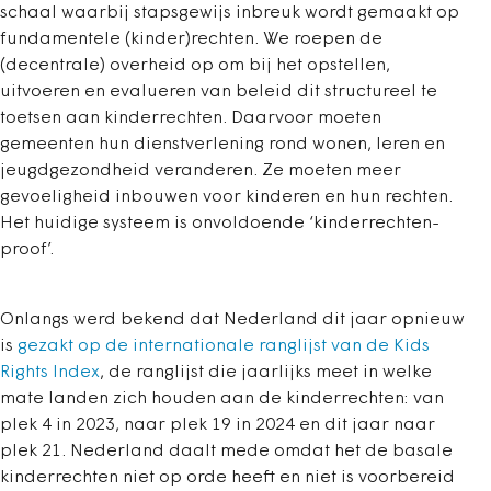
schaal waarbij stapsgewijs inbreuk wordt gemaakt op
fundamentele (kinder)rechten. We roepen de
(decentrale) overheid op om bij het opstellen,
uitvoeren en evalueren van beleid dit structureel te
toetsen aan kinderrechten. Daarvoor moeten
gemeenten hun dienstverlening rond wonen, leren en
jeugdgezondheid veranderen. Ze moeten meer
gevoeligheid inbouwen voor kinderen en hun rechten.
Het huidige systeem is onvoldoende ‘kinderrechten-
proof’.
Onlangs werd bekend dat Nederland dit jaar opnieuw
is
gezakt op de internationale ranglijst van de Kids
Rights Index
, de ranglijst die jaarlijks meet in welke
mate landen zich houden aan de kinderrechten: van
plek 4 in 2023, naar plek 19 in 2024 en dit jaar naar
plek 21. Nederland daalt mede omdat het de basale
kinderrechten niet op orde heeft en niet is voorbereid