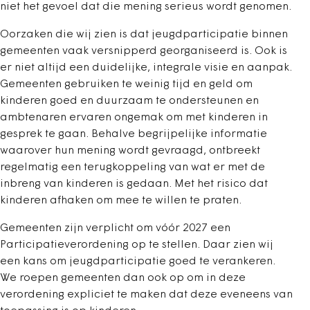
niet het gevoel dat die mening serieus wordt genomen.
Oorzaken die wij zien is dat jeugdparticipatie binnen
gemeenten vaak versnipperd georganiseerd is. Ook is
er niet altijd een duidelijke, integrale visie en aanpak.
Gemeenten gebruiken te weinig tijd en geld om
kinderen goed en duurzaam te ondersteunen en
ambtenaren ervaren ongemak om met kinderen in
gesprek te gaan. Behalve begrijpelijke informatie
waarover hun mening wordt gevraagd, ontbreekt
regelmatig een terugkoppeling van wat er met de
inbreng van kinderen is gedaan. Met het risico dat
kinderen afhaken om mee te willen te praten.
Gemeenten zijn verplicht om vóór 2027 een
Participatieverordening op te stellen. Daar zien wij
een kans om jeugdparticipatie goed te verankeren.
We roepen gemeenten dan ook op om in deze
verordening expliciet te maken dat deze eveneens van