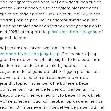
aanvraagproces verloopt, wat de wachttijden zijn en
wat ze kunnen doen als ze het ergens niet mee eens
zijn of onvrede ervaren. Ook is niet duidelijk wie hen
daarbij kan helpen. De Jeugdombudsman van Den
Haag heeft hier nader onderzoek naar gedaan en in
mei 2025 het rapport
Help hoe kom ik aan jeugdhulp?
gepubliceerd.
Wij maken ons zorgen over aankomende
veranderingen in de jeugdhulp
. Gemeenten zijn op
grond van de wet verplicht jeugdhulp te bieden aan
kinderen en ouders die dit nodig hebben - de
zogenaamde jeugdhulpplicht. Er liggen plannen om
de wet aan te passen om de reikwijdte van de
jeugdhulpplicht scherper af te bakenen. Deze
aanscherping kan ertoe leiden dat de toegang tot
bepaalde vormen van jeugdhulp beperkt wordt, iets
wat negatieve impact kan hebben op kinderen en hun
rechten. Dit is ongewenst. Hoewel we begrijpen dat het