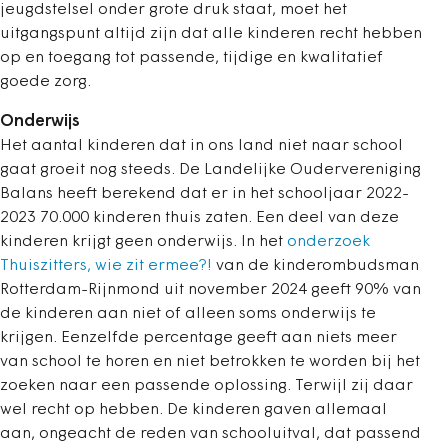
jeugdstelsel onder grote druk staat, moet het
uitgangspunt altijd zijn dat alle kinderen recht hebben
op en toegang tot passende, tijdige en kwalitatief
goede zorg.
Onderwijs
Het aantal kinderen dat in ons land niet naar school
gaat groeit nog steeds. De Landelijke Oudervereniging
Balans heeft berekend dat er in het schooljaar 2022-
2023 70.000 kinderen thuis zaten. Een deel van deze
kinderen krijgt geen onderwijs. In het
onderzoek
Thuiszitters, wie zit ermee?!
van de kinderombudsman
Rotterdam-Rijnmond uit november 2024 geeft 90% van
de kinderen aan niet of alleen soms onderwijs te
krijgen. Eenzelfde percentage geeft aan niets meer
van school te horen en niet betrokken te worden bij het
zoeken naar een passende oplossing. Terwijl zij daar
wel recht op hebben. De kinderen gaven allemaal
aan, ongeacht de reden van schooluitval, dat passend