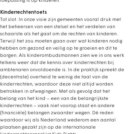
toepassing is op kinderen.
Kinderrechtentoets
Tot slot. In onze visie zijn gemeenten vooral druk met
het beheersen van een stelsel en het verdelen van
schaarste als het gaat om de rechten van kinderen.
Terwijl het zou moeten gaan over wat kinderen nodig
hebben om gezond en veilig op te groeien en dit te
borgen. Als kinderombudsmannen zien we in ons werk
telkens weer dat de kennis over kinderrechten bij
ambtenaren onvoldoende is. In de praktijk spreekt de
(decentrale) overheid te weinig de taal van de
kinderrechten, waardoor deze niet altijd worden
betrokken in afwegingen. Met als gevolg dat het
belang van het kind – een van de belangrijkste
kinderrechten – vaak niet voorop staat en andere
(financiële) belangen zwaarder wegen. Dé reden
waardoor wij als Nederland wederom een aantal
plaatsen gezakt zijn op de internationale