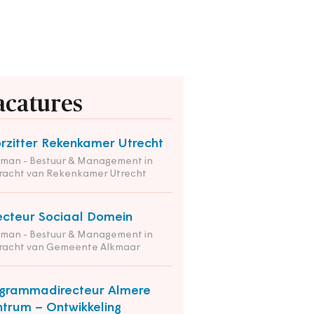
acatures
rzitter Rekenkamer Utrecht
tman - Bestuur & Management in
racht van Rekenkamer Utrecht
ecteur Sociaal Domein
tman - Bestuur & Management in
racht van Gemeente Alkmaar
grammadirecteur Almere
trum – Ontwikkeling