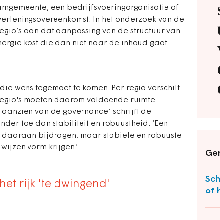
mgemeente, een bedrijfsvoeringorganisatie of
tverleningsovereenkomst. In het onderzoek van de
egio’s aan dat aanpassing van de structuur van
ergie kost die dan niet naar de inhoud gaat.
die wens tegemoet te komen. Per regio verschilt
 ‘Regio's moeten daarom voldoende ruimte
aanzien van de governance’, schrijft de
nder toe dan stabiliteit en robuustheid. ‘Een
 daaraan bijdragen, maar stabiele en robuuste
ijzen vorm krijgen.’
Ger
Sch
et rijk 'te dwingend'
of 