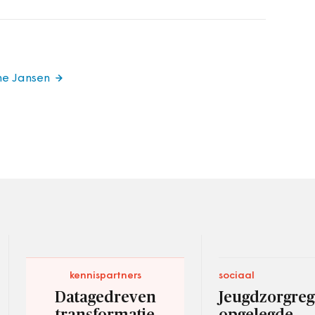
ne Jansen
kennispartners
sociaal
Datagedreven
Jeugdzorgregi