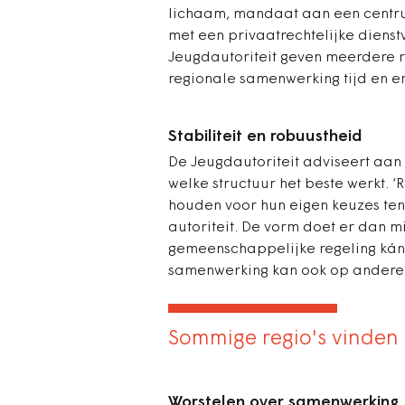
lichaam, mandaat aan een centru
met een privaatrechtelijke diens
Jeugdautoriteit geven m
eerdere r
regionale samenwerking tijd en en
Stabiliteit en robuustheid
De Jeugdautoriteit adviseert aan 
welke structuur het beste werkt.
houden voor hun eigen keuzes ten 
autoriteit. De vorm doet er dan mi
gemeenschappelijke regeling kán
samenwerking kan ook op andere w
Sommige regio's vinden h
Worstelen over samenwerking