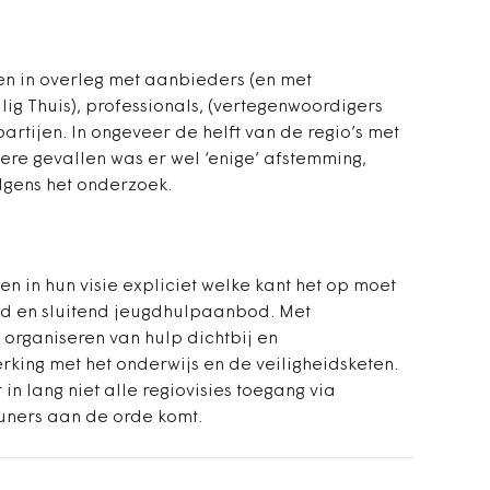
en in overleg met aanbieders (en met
ilig Thuis), professionals, (vertegenwoordigers
artijen. In ongeveer de helft van de regio’s met
ere gevallen was er wel ‘enige’ afstemming,
olgens het onderzoek.
en in hun visie expliciet welke kant het op moet
d en sluitend jeugdhulpaanbod. Met
 organiseren van hulp dichtbij en
king met het onderwijs en de veiligheidsketen.
 in lang niet alle regiovisies toegang via
euners aan de orde komt.