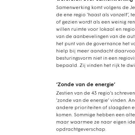
Samenwerking komt volgens de Jeug
de ene regio ‘haast als vanzelf’, t
of gezien wordt als een weinig re
willen ruimte voor lokaal en reg
van de aanbevelingen van de autor
het punt van de governance het 
hielp bij meer aandacht daarvoor
besturingsvorm niet in een regiov
bepaald. Zij vinden het rijk te 
‘Zonde van de energie’
Zestien van de 43 regio’s schreven
’zonde van de energie’ vinden. A
andere prioriteiten of slaagden er
komen. Sommige hebben een altern
maar waarmee ze naar eigen ide
opdrachtgeverschap.