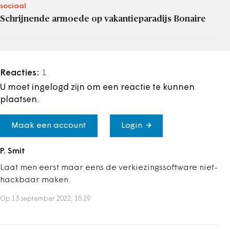
sociaal
Schrijnende armoede op vakantieparadijs Bonaire
Reacties:
1
U moet ingelogd zijn om een reactie te kunnen
plaatsen.
Maak een account
Login
P. Smit
Laat men eerst maar eens de verkiezingssoftware niet-
hackbaar maken.
Op 13 september 2022, 15:29