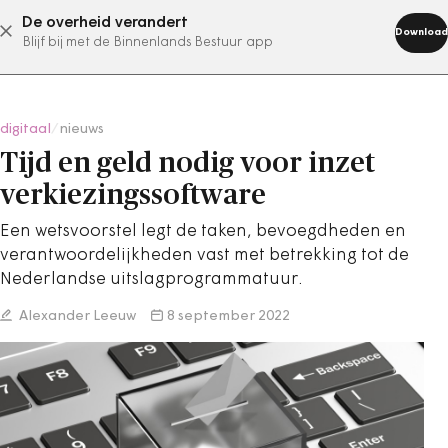
De overheid verandert
abonneer nu
Download
Blijf bij met de Binnenlands Bestuur app
digitaal
/
nieuws
Tijd en geld nodig voor inzet
verkiezingssoftware
Een wetsvoorstel legt de taken, bevoegdheden en
verantwoordelijkheden vast met betrekking tot de
Nederlandse uitslagprogrammatuur.
Alexander Leeuw
8 september 2022