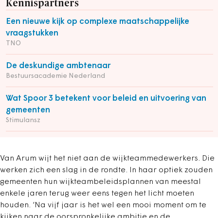
Kennispartners
Een nieuwe kijk op complexe maatschappelijke
vraagstukken
TNO
De deskundige ambtenaar
Bestuursacademie Nederland
Wat Spoor 3 betekent voor beleid en uitvoering van
gemeenten
Stimulansz
Van Arum wijt het niet aan de wijkteammedewerkers. Die
werken zich een slag in de rondte. In haar optiek zouden
gemeenten hun wijkteambeleidsplannen van meestal
enkele jaren terug weer eens tegen het licht moeten
houden. ‘Na vijf jaar is het wel een mooi moment om te
kijken naar de oorspronkelijke ambitie en de