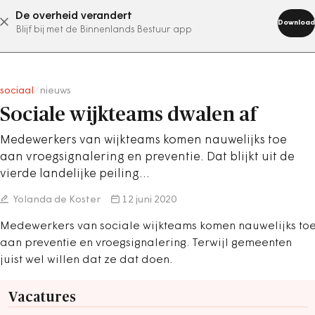
De overheid verandert
abonneer nu
Download
Blijf bij met de Binnenlands Bestuur app
sociaal
/
nieuws
Sociale wijkteams dwalen af
Medewerkers van wijkteams komen nauwelijks toe
aan vroegsignalering en preventie. Dat blijkt uit de
vierde landelijke peiling…
Yolanda de Koster
12 juni 2020
Medewerkers van sociale wijkteams komen nauwelijks to
aan preventie en vroegsignalering. Terwijl gemeenten
juist wel willen dat ze dat doen.
Vacatures