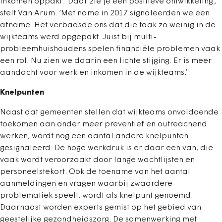
inkomen oppakt. ‘Daar zie je een positieve ontwikkeling’,
stelt Van Arum. ‘Met name in 2017 signaleerden we een
afname. Het verbaasde ons dat die taak zo weinig in de
wijkteams werd opgepakt. Juist bij multi-
probleemhuishoudens spelen financiële problemen vaak
een rol. Nu zien we daarin een lichte stijging. Er is meer
aandacht voor werk en inkomen in de wijkteams.’
Knelpunten
Naast dat gemeenten stellen dat wijkteams onvoldoende
toekomen aan onder meer preventief en outreachend
werken, wordt nog een aantal andere knelpunten
gesignaleerd. De hoge werkdruk is er daar een van, die
vaak wordt veroorzaakt door lange wachtlijsten en
personeelstekort. Ook de toename van het aantal
aanmeldingen en vragen waarbij zwaardere
problematiek speelt, wordt als knelpunt genoemd.
Daarnaast worden experts gemist op het gebied van
geestelijke gezondheidszorg. De samenwerking met