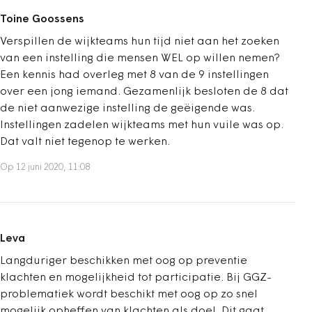
Toine Goossens
Verspillen de wijkteams hun tijd niet aan het zoeken
van een instelling die mensen WEL op willen nemen?
Een kennis had overleg met 8 van de 9 instellingen
over een jong iemand. Gezamenlijk besloten de 8 dat
de niet aanwezige instelling de geëigende was.
Instellingen zadelen wijkteams met hun vuile was op.
Dat valt niet tegenop te werken.
Op 12 juni 2020, 11:08
Leva
Langduriger beschikken met oog op preventie
klachten en mogelijkheid tot participatie. Bij GGZ-
problematiek wordt beschikt met oog op zo snel
mogelijk opheffen van klachten als doel. Dit gaat