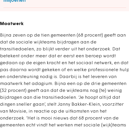
miljoenen
Maatwerk
Bijna zeven op de tien gemeenten (68 procent) geeft aan
dat de sociale wijkteams bijdragen aan de
transitiedoelen, zo blijkt verder uit het onderzoek. Dat
betekent onder meer dat er eerst een beroep wordt
gedaan op de eigen kracht en het sociaal netwerk, en dat
pas daarna wordt gekeken of en welke professionele hul
en ondersteuning nodig is. Daarbij is het leveren van
maatwerk het adagium. Bijna een op de drie gemeenten
(32 procent) geeft aan dat de wijkteams nog (te) weinig
bijdragen aan die transitiedoelen. ‘Je hoopt altijd dat
dingen sneller gaan’, stelt Janny Bakker-Klein, voorzitter
van Movisie, in reactie op de uitkomsten van het
onderzoek. ‘Het is mooi nieuws dat 68 procent van de
gemeenten echt vindt het werken met sociale (wijk)teams