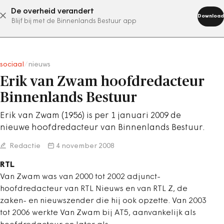
De overheid verandert
abonneer nu
Download
Blijf bij met de Binnenlands Bestuur app
sociaal
/
nieuws
Erik van Zwam hoofdredacteur
Binnenlands Bestuur
Erik van Zwam (1956) is per 1 januari 2009 de
nieuwe hoofdredacteur van Binnenlands Bestuur.
Redactie
4 november 2008
RTL
Van Zwam was van 2000 tot 2002 adjunct-
hoofdredacteur van RTL Nieuws en van RTL Z, de
zaken- en nieuwszender die hij ook opzette. Van 2003
tot 2006 werkte Van Zwam bij AT5, aanvankelijk als