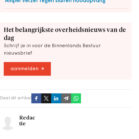
'Amper verzet tegen sluiten noodopvang'
Het belangrijkste overheidsnieuws van de
dag
Schrijf je in voor de Binnenlands Bestuur
nieuwsbrief
aanmelden
Deel dit artikel
Redac
tie