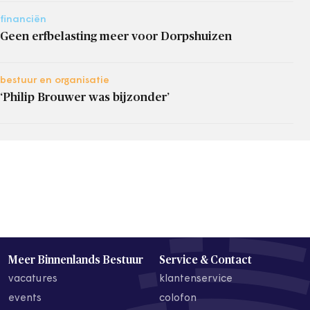
financiën
Geen erfbelasting meer voor Dorpshuizen
bestuur en organisatie
‘Philip Brouwer was bijzonder’
Meer Binnenlands Bestuur
Service & Contact
vacatures
klantenservice
events
colofon