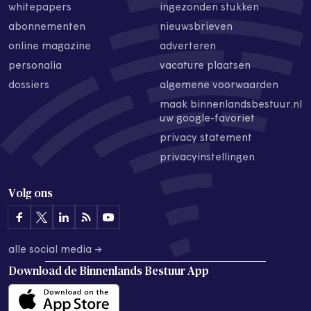
whitepapers
ingezonden stukken
abonnementen
nieuwsbrieven
online magazine
adverteren
personalia
vacature plaatsen
dossiers
algemene voorwaarden
maak binnenlandsbestuur.nl
uw google-favoriet
privacy statement
privacyinstellingen
Volg ons
alle social media →
Download de
Binnenlands Bestuur App