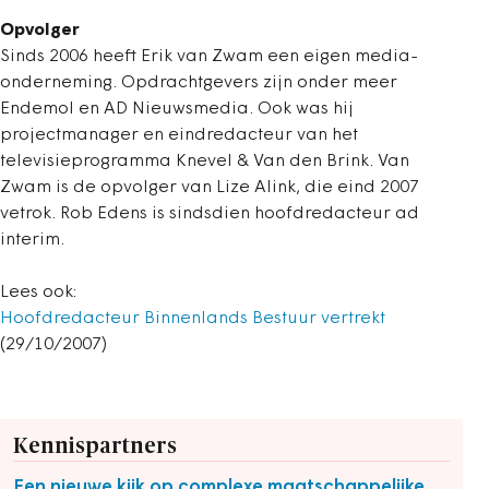
Opvolger
Sinds 2006 heeft Erik van Zwam een eigen media-
onderneming. Opdrachtgevers zijn onder meer
Endemol en AD Nieuwsmedia. Ook was hij
projectmanager en eindredacteur van het
televisieprogramma Knevel & Van den Brink. Van
Zwam is de opvolger van Lize Alink, die eind 2007
vetrok. Rob Edens is sindsdien hoofdredacteur ad
interim.
Lees ook:
Hoofdredacteur Binnenlands Bestuur vertrekt
(29/10/2007)
Kennispartners
Een nieuwe kijk op complexe maatschappelijke