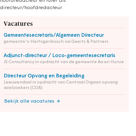
hoofdredacteur en later als
directeur/hoofdredacteur.
Vacatures
Gemeentesecretaris/Algemeen Directeur
gemeente 's-Hertogenbosch via Geerts & Partners
Adjunct-directeur / Loco-gemeentesecretaris
JS Consultancy in opdracht van de gemeente Aa en Hunze
Directeur Opvang en Begeleiding
Leeuwendaal in opdracht van Centraal Orgaan opvang
asielzoekers (COA)
Bekijk alle vacatures