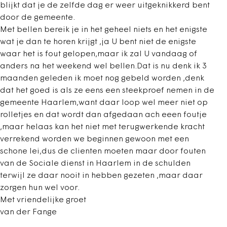
blijkt dat je de zelfde dag er weer uitgeknikkerd bent
door de gemeente.
Met bellen bereik je in het geheel niets en het enigste
wat je dan te horen krijgt ,ja U bent niet de enigste
waar het is fout gelopen,maar ik zal U vandaag of
anders na het weekend wel bellen.Dat is nu denk ik 3
maanden geleden ik moet nog gebeld worden ,denk
dat het goed is als ze eens een steekproef nemen in de
gemeente Haarlem,want daar loop wel meer niet op
rolletjes en dat wordt dan afgedaan ach eeen foutje
,maar helaas kan het niet met terugwerkende kracht
verrekend worden we beginnen gewoon met een
schone lei,dus de clienten moeten maar door fouten
van de Sociale dienst in Haarlem in de schulden
terwijl ze daar nooit in hebben gezeten ,maar daar
zorgen hun wel voor.
Met vriendelijke groet
van der Fange