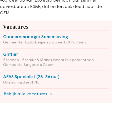
voordeel op van 200 euro per jaar. Dat zegt het
adviesbureau BS&F, dat onderzoek deed naar de
CZM.
Vacatures
Concernmanager Samenleving
Gemeente Haaksbergen via Geerts & Partners
Griffier
Bestman - Bestuur & Management in opdracht van
Gemeente Bergen op Zoom
AFAS Specialist (28–36 uur)
Omgevingsdienst NL
Bekijk alle vacatures