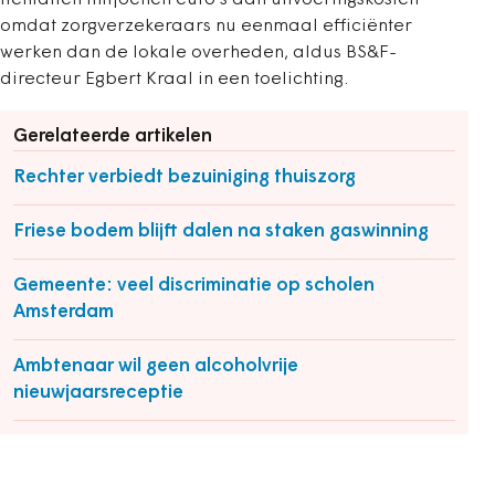
tientallen miljoenen euro's aan uitvoeringskosten
omdat zorgverzekeraars nu eenmaal efficiënter
werken dan de lokale overheden, aldus BS&F-
directeur Egbert Kraal in een toelichting.
Gerelateerde artikelen
Rechter verbiedt bezuiniging thuiszorg
Friese bodem blijft dalen na staken gaswinning
Gemeente: veel discriminatie op scholen
Amsterdam
Ambtenaar wil geen alcoholvrije
nieuwjaarsreceptie