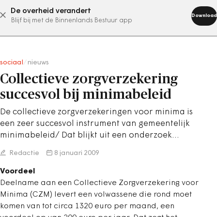
De overheid verandert
abonneer nu
Download
Blijf bij met de Binnenlands Bestuur app
sociaal
/
nieuws
Collectieve zorgverzekering
succesvol bij minimabeleid
De collectieve zorgverzekeringen voor minima is
een zeer succesvol instrument van gemeentelijk
minimabeleid/ Dat blijkt uit een onderzoek…
Redactie
8 januari 2009
Voordeel
Deelname aan een Collectieve Zorgverzekering voor
Minima (CZM) levert een volwassene die rond moet
komen van tot circa 1320 euro per maand, een