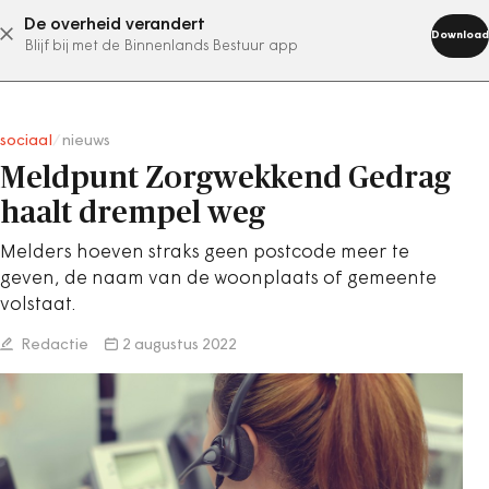
De overheid verandert
abonneer nu
Download
Blijf bij met de Binnenlands Bestuur app
sociaal
/
nieuws
Meldpunt Zorgwekkend Gedrag
haalt drempel weg
Melders hoeven straks geen postcode meer te
geven, de naam van de woonplaats of gemeente
volstaat.
Redactie
2 augustus 2022