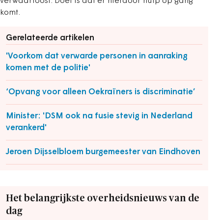
verwaarloost. Doel is dat er hierdoor hulp op gang
komt.
Gerelateerde artikelen
'Voorkom dat verwarde personen in aanraking
komen met de politie'
‘Opvang voor alleen Oekraïners is discriminatie’
Minister: 'DSM ook na fusie stevig in Nederland
verankerd'
Jeroen Dijsselbloem burgemeester van Eindhoven
Het belangrijkste overheidsnieuws van de
dag