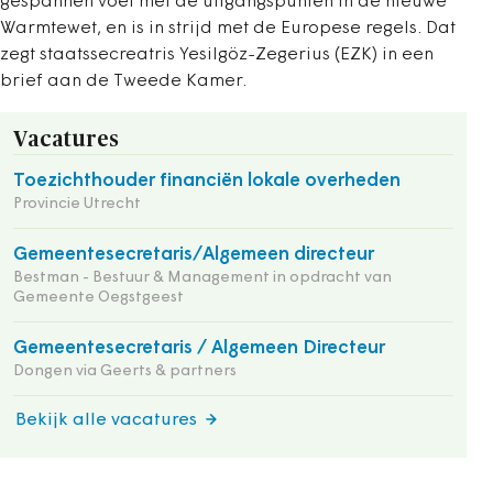
gespannen voet met de uitgangspunten in de nieuwe
Warmtewet, en is in strijd met de Europese regels. Dat
zegt staatssecreatris Yesilgöz-Zegerius (EZK) in een
brief aan de Tweede Kamer.
Vacatures
Toezichthouder financiën lokale overheden
Provincie Utrecht
Gemeentesecretaris/Algemeen directeur
Bestman - Bestuur & Management in opdracht van
Gemeente Oegstgeest
Gemeentesecretaris / Algemeen Directeur
Dongen via Geerts & partners
Bekijk alle vacatures