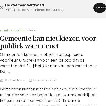
De overheid verandert
abonneer nu
Download
Blijf bij met de Binnenlands Bestuur app
ruimte en milieu
/
nieuws
Gemeente kan niet kiezen voor
publiek warmtenet
Gemeenten kunnen niet zelf een expliciete
voorkeur uitspreken voor een bepaald type
warmtebedrijf bij het gunnen van een warmtenet.
Dat…
Michiel Maas
1 oktober 2021
Gemeenten kunnen niet zelf een expliciete voorkeur
uitspreken voor een bepaald type warmtebedrijf bij
het gunnen van een warmtenet. Dat staat op