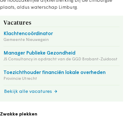
de noodzakelijke dijkversterking bij de Limburgse
plaats, aldus waterschap Limburg.
Vacatures
Klachtencoördinator
Gemeente Nieuwegein
Manager Publieke Gezondheid
JS Consultancy in opdracht van de GGD Brabant-Zuidoost
Toezichthouder financiën lokale overheden
Provincie Utrecht
Bekijk alle vacatures
Zwakke plekken