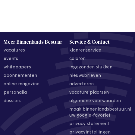
Meer Binnenlands Bestuur
Service & Contact
vacatures
klantenservice
events
colofon
whitepapers
ingezonden stukken
abonnementen
nieuwsbrieven
online magazine
adverteren
personalia
vacature plaatsen
dossiers
algemene voorwaarden
maak binnenlandsbestuur.nl
uw google-favoriet
privacy statement
privacyinstellingen