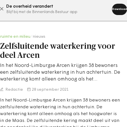
De overheid verandert
abonneer nu
Download
Blijf bij met de Binnenlands Bestuur app
ruimte en milieu
/
nieuws
Zelfsluitende waterkering voor
deel Arcen
In het Noord-Limburgse Arcen krijgen 38 bewoners
een zelfsluitende waterkering in hun achtertuin. De
waterkering komt alleen omhoog als het…
Redactie
28 september 2021
In het Noord-Limburgse Arcen krijgen 38 bewoners een
zelfsluitende waterkering in hun achtertuin. De
waterkering komt alleen omhoog als het hoogwater is
in de Maas. De zelfsluitende kering maakt deel uit van