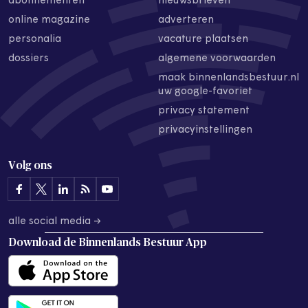
abonnementen
nieuwsbrieven
online magazine
adverteren
personalia
vacature plaatsen
dossiers
algemene voorwaarden
maak binnenlandsbestuur.nl
uw google-favoriet
privacy statement
privacyinstellingen
Volg ons
alle social media →
Download de
Binnenlands Bestuur App