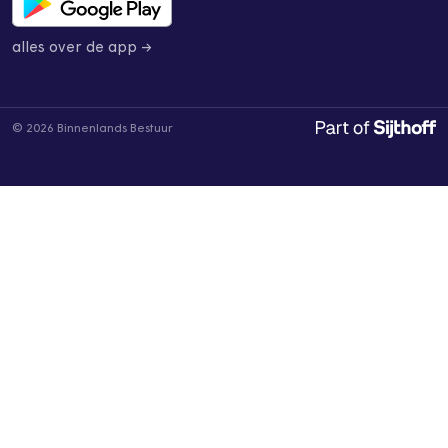
alles over de app →
© 2026 Binnenlands Bestuur