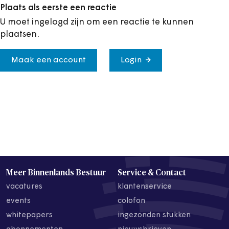
Plaats als eerste een reactie
U moet ingelogd zijn om een reactie te kunnen
plaatsen.
Maak een account
Login
Meer Binnenlands Bestuur
Service & Contact
vacatures
klantenservice
events
colofon
whitepapers
ingezonden stukken