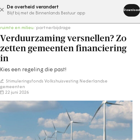
De overheid verandert
abonneer nu
Download
Blijf bij met de Binnenlands Bestuur app
ruimte en milieu
/
partnerbijdrage
Verduurzaming versnellen? Zo
zetten gemeenten financiering
in
Kies een regeling die past!
Stimuleringsfonds Volkshuisvesting Nederlandse
gemeenten
22 juni 2026