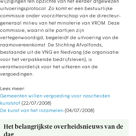
wijzigingen ten opzichte van het eerder afgewezen
uitvoeringsprotocol. Zo komt er een bestuurlijke
commissie onder voorzitterschap van de directeur-
generaal milieu van het ministerie van VROM. Deze
commissie, waarin alle partijen zijn
vertegenwoordigd, begeleidt de uitvoering van de
raamovereenkomst. De Stichting Afvalfonds,
bestaande uit de VNG en Nedvang (de organisatie
voor het verpakkende bedrijfsleven), is
verantwoordelijk voor het uitkeren van de
vergoedingen.
Lees meer:
Gemeenten willen vergoeding voor nascheiden
kunststof
(22/07/2008)
De kunst van het inzamelen
(04/07/2008)
Het belangrijkste overheidsnieuws van de
dag