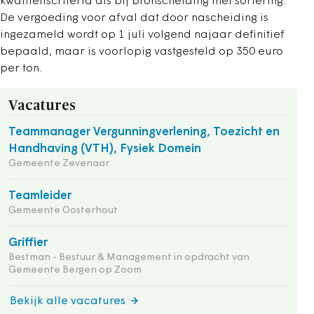
kwaliteitscriteria als bij bronscheiding met sortering.
De vergoeding voor afval dat door nascheiding is
ingezameld wordt op 1 juli volgend najaar definitief
bepaald, maar is voorlopig vastgesteld op 350 euro
per ton.
Vacatures
Teammanager Vergunningverlening, Toezicht en
Handhaving (VTH), Fysiek Domein
Gemeente Zevenaar
Teamleider
Gemeente Oosterhout
Griffier
Bestman - Bestuur & Management in opdracht van
Gemeente Bergen op Zoom
Bekijk alle vacatures