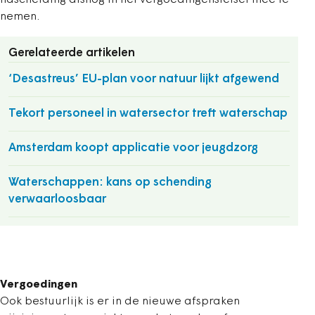
nascheiding alsnog in het vergoedingenstelsel mee te
nemen.
Gerelateerde artikelen
‘Desastreus’ EU-plan voor natuur lijkt afgewend
Tekort personeel in watersector treft waterschap
Amsterdam koopt applicatie voor jeugdzorg
Waterschappen: kans op schending
verwaarloosbaar
Vergoedingen
Ook bestuurlijk is er in de nieuwe afspraken