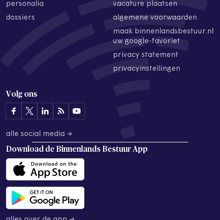
personalia
vacature plaatsen
dossiers
algemene voorwaarden
maak binnenlandsbestuur.nl
uw google-favoriet
privacy statement
privacyinstellingen
Volg ons
alle social media →
Download de
Binnenlands Bestuur App
alles over de app →