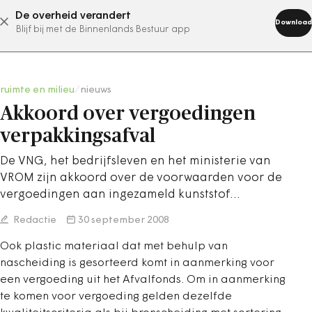
De overheid verandert
abonneer nu
Download
Blijf bij met de Binnenlands Bestuur app
ruimte en milieu
/
nieuws
Akkoord over vergoedingen
verpakkingsafval
De VNG, het bedrijfsleven en het ministerie van
VROM zijn akkoord over de voorwaarden voor de
vergoedingen aan ingezameld kunststof…
Redactie
30 september 2008
Ook plastic materiaal dat met behulp van
nascheiding is gesorteerd komt in aanmerking voor
een vergoeding uit het Afvalfonds. Om in aanmerking
te komen voor vergoeding gelden dezelfde