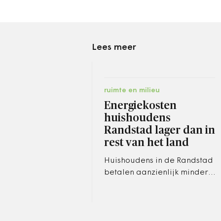
Lees meer
ruimte en milieu
Energiekosten
huishoudens
Randstad lager dan in
rest van het land
Huishoudens in de Randstad
betalen aanzienlijk minder
voor hun energierekening
dan huishoudens in de rest
van Nederland.