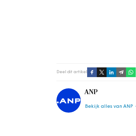
Deel dit artikel
ANP
Bekijk alles van ANP