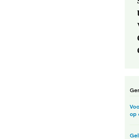
Ger
Voo
op 
Gel