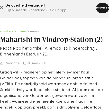
De overheid verandert
abonneer nu
Download
Blijf bij met de Binnenlands Bestuur app
ruimte en milieu
/
nieuws
Maharishi in Vlodrop-Station (2)
Reactie op het artikel 'Allemaal zo kinderachtig',
Binnenlands Bestuur 21.
Redactie
30 mei 2008
Graag wil ik reageren op het interview met Paul
Gelderloos, topman van de Maharishi organisatie
(MERU). De eenzijdigheid waarmee de situatie rond
Sankt Ludwig wordt belicht is stuitend. Al jaren doet de
organisatie van Gelderloos gewoon waar ze zin in
heeft. Wanneer de gemeente Roerdalen haar hier
eindelijk op aanspreekt, dan is dit volgens Gelderloos