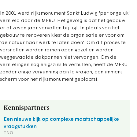
In 2001 werd rijksmonument Sankt Ludwig 'per ongeluk'
vernield door de MERU. Het gevolg is dat het gebouw
er al zeven jaar vervallen bij ligt. In plaats van het
gebouw te renoveren kiest de organisatie er voor om
'de natuur haar werk te laten doen'. Om dit proces te
versnellen worden ramen open gezet en worden
weggewaaide dakpannen niet vervangen. Om de
vernielingen nog enigszins te verhullen, heeft de MERU
zonder enige vergunning aan te vragen, een immens
scherm voor het rijksmonument geplaatst.
Kennispartners
Een nieuwe kijk op complexe maatschappelijke
vraagstukken
TNO