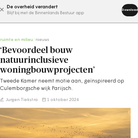
De overheid verandert
abonneer nu
Download
Blijf bij met de Binnenlands Bestuur app
ruimte en milieu
/
nieuws
‘Bevoordeel bouw
natuurinclusieve
woningbouwprojecten’
Tweede Kamer neemt motie aan, geïnspireerd op
Culemborgsche wijk Parijsch.
Jurgen Tiekstra
1 oktober 2024