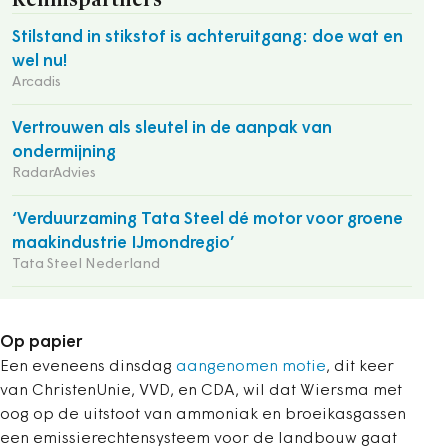
Stilstand in stikstof is achteruitgang: doe wat en
wel nu!
Arcadis
Vertrouwen als sleutel in de aanpak van
ondermijning
RadarAdvies
‘Verduurzaming Tata Steel dé motor voor groene
maakindustrie IJmondregio’
Tata Steel Nederland
Op papier
Een eveneens dinsdag
aangenomen motie
, dit keer
van ChristenUnie, VVD, en CDA, wil dat Wiersma met
oog op de uitstoot van ammoniak en broeikasgassen
een emissierechtensysteem voor de landbouw gaat