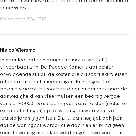
fabrikant van nestkastjes, maar slaat verder helemaal
nergens op.
Op 2 oktober 2024, 13:20
Hielco Wiersma
Incidenteel zal een dergelijke motie (wellicht)
uitvoerbaar zijn. De Tweede Kamer staat echter
onvoldoende stil bij de kosten die dit soort extra eisen
allemaal met zich meebrengen. Er zijn gevallen
bekend waarbij bijvoorbeeld een onderzoek naar de
aanwezigheid van vleermuizen een bedrag vergde
van ca. E 5000. De stapeling van extra kosten (inclusief
extra belastingen) op de woningbouwprijzen is de
laatste jaren gigantisch. En....... dan nog gek opkijken
dat de woningbouwproductie daalt en er bijna geen
sociale woning meer kan worden gebouwd voor een