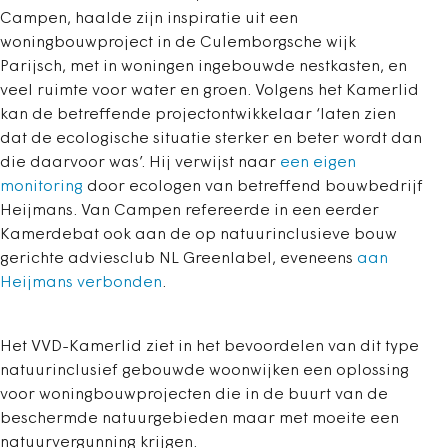
Campen, haalde zijn inspiratie uit een
woningbouwproject in de Culemborgsche wijk
Parijsch, met in woningen ingebouwde nestkasten, en
veel ruimte voor water en groen. Volgens het Kamerlid
kan de betreffende projectontwikkelaar
‘laten zien
dat de ecologische situatie sterker en beter wordt dan
die daarvoor was’. Hij verwijst naar
een eigen
monitoring
door ecologen van betreffend bouwbedrijf
Heijmans. Van Campen refereerde in een eerder
Kamerdebat ook aan de op natuurinclusieve bouw
gerichte adviesclub NL Greenlabel, eveneens
aan
Heijmans verbonden
.
Het VVD-Kamerlid ziet in het bevoordelen van dit type
natuurinclusief gebouwde woonwijken een oplossing
voor woningbouwprojecten die in de buurt van de
beschermde natuurgebieden maar met moeite een
natuurvergunning krijgen.