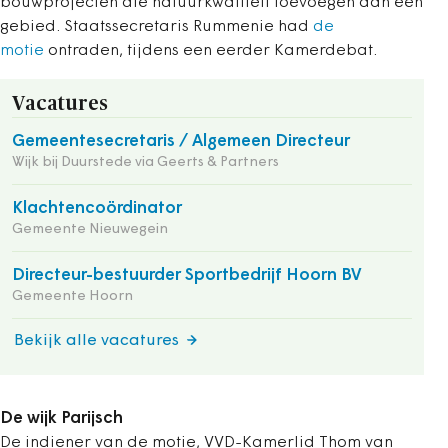
bouwprojecten die natuurkwaliteit toevoegen aan een
gebied. Staatssecretaris Rummenie had
de
motie
ontraden, tijdens een eerder Kamerdebat.
Vacatures
Gemeentesecretaris / Algemeen Directeur
Wijk bij Duurstede via Geerts & Partners
Klachtencoördinator
Gemeente Nieuwegein
Directeur-bestuurder Sportbedrijf Hoorn BV
Gemeente Hoorn
Bekijk alle vacatures
De wijk Parijsch
De indiener van de motie, VVD-Kamerlid Thom van