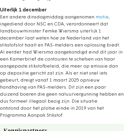
Uiterlijk 1 december
Een andere dinsdagmiddag aangenomen
motie
,
ingediend door NSC en CDA, verordonneert dat
landbouwminister Femke Wiersma uiterlijk 1
december laat weten hoe ze Nederland van het
stikstofslot haalt en PAS-melders een oplossing biedt.
Al eerder had Wiersma aangekondigd eind dit jaar in
een Kamerbrief de contouren te schetsen van haar
aangepaste stikstofbeleid, die meer op emissie dan
op depositie gericht zal zijn. Als er niet snel iets
gebeurt, dreigt vanaf 1 maart 2025 opnieuw
handhaving van PAS-melders. Dit zijn een paar
duizend boeren die geen natuurvergunning hebben en
dus formeel illegaal bezig zijn. Die situatie
ontstond door het plotse einde in 2019 van het
Programma Aanpak Stikstof.
Kennispartners