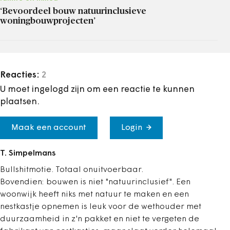
‘Bevoordeel bouw natuurinclusieve
woningbouwprojecten’
Reacties:
2
U moet ingelogd zijn om een reactie te kunnen
plaatsen.
Maak een account
Login
T. Simpelmans
Bullshitmotie. Totaal onuitvoerbaar.
Bovendien: bouwen is niet "natuurinclusief". Een
woonwijk heeft niks met natuur te maken en een
nestkastje opnemen is leuk voor de wethouder met
duurzaamheid in z'n pakket en niet te vergeten de