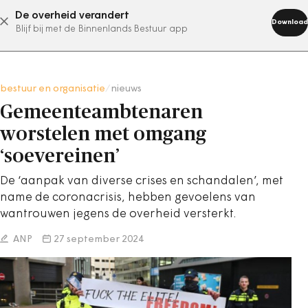
De overheid verandert
abonneer nu
Download
Blijf bij met de Binnenlands Bestuur app
bestuur en organisatie
/
nieuws
Gemeenteambtenaren
worstelen met omgang
‘soevereinen’
De ‘aanpak van diverse crises en schandalen’, met
name de coronacrisis, hebben gevoelens van
wantrouwen jegens de overheid versterkt.
ANP
27 september 2024