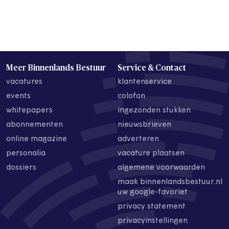
Meer Binnenlands Bestuur
Service & Contact
vacatures
klantenservice
events
colofon
whitepapers
ingezonden stukken
abonnementen
nieuwsbrieven
online magazine
adverteren
personalia
vacature plaatsen
dossiers
algemene voorwaarden
maak binnenlandsbestuur.nl
uw google-favoriet
privacy statement
privacyinstellingen