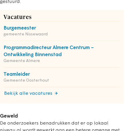
gestuurd.
Vacatures
Burgemeester
gemeente Nissewaard
Programmadirecteur Almere Centrum –
Ontwikkeling Binnenstad
Gemeente Almere
Teamleider
Gemeente Oosterhout
Bekijk alle vacatures
Geweld
De onderzoekers benadrukken dat er op lokaal
niveau al wordt gewerkt aan een betere omgang met