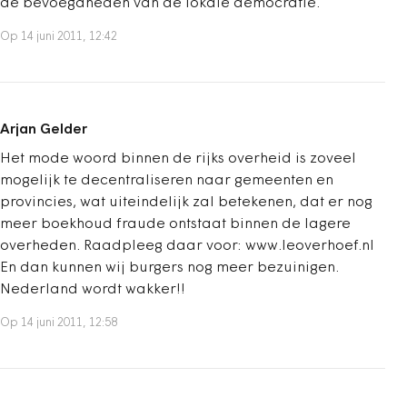
de bevoegdheden van de lokale democratie.
Op 14 juni 2011, 12:42
Arjan Gelder
Het mode woord binnen de rijks overheid is zoveel
mogelijk te decentraliseren naar gemeenten en
provincies, wat uiteindelijk zal betekenen, dat er nog
meer boekhoud fraude ontstaat binnen de lagere
overheden. Raadpleeg daar voor: www.leoverhoef.nl
En dan kunnen wij burgers nog meer bezuinigen.
Nederland wordt wakker!!
Op 14 juni 2011, 12:58