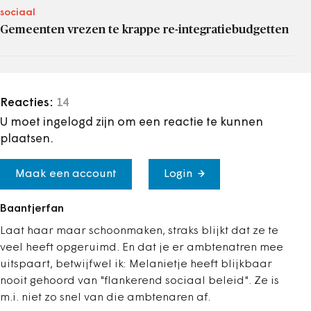
sociaal
Gemeenten vrezen te krappe re-integratiebudgetten
Reacties:
14
U moet ingelogd zijn om een reactie te kunnen
plaatsen.
Maak een account
Login
Baantjerfan
Laat haar maar schoonmaken, straks blijkt dat ze te
veel heeft opgeruimd. En dat je er ambtenatren mee
uitspaart, betwijfwel ik: Melanietje heeft blijkbaar
nooit gehoord van "flankerend sociaal beleid". Ze is
m.i. niet zo snel van die ambtenaren af.