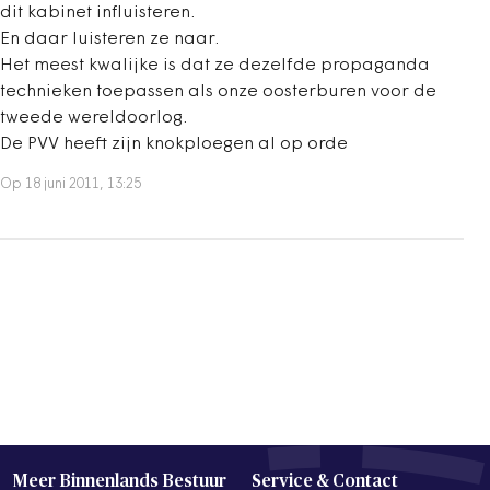
dit kabinet influisteren.
En daar luisteren ze naar.
Het meest kwalijke is dat ze dezelfde propaganda
technieken toepassen als onze oosterburen voor de
tweede wereldoorlog.
De PVV heeft zijn knokploegen al op orde
Op 18 juni 2011, 13:25
Meer Binnenlands Bestuur
Service & Contact