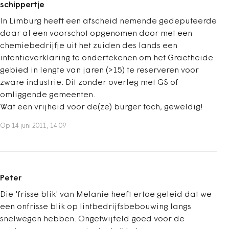
schippertje
In Limburg heeft een afscheid nemende gedeputeerde
daar al een voorschot opgenomen door met een
chemiebedrijfje uit het zuiden des lands een
intentieverklaring te ondertekenen om het Graetheide
gebied in lengte van jaren (>15) te reserveren voor
zware industrie. Dit zonder overleg met GS of
omliggende gemeenten.
Wat een vrijheid voor de(ze) burger toch, geweldig!
Op 14 juni 2011, 14:09
Peter
Die 'frisse blik' van Melanie heeft ertoe geleid dat we
een onfrisse blik op lintbedrijfsbebouwing langs
snelwegen hebben. Ongetwijfeld goed voor de