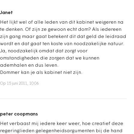
Janet
Het lijkt wel of alle leden van dit kabinet weigeren na
te denken. Of zijn ze gewoon echt dom? Als iedereen
zijn gang maar gaat betekent dit dat geld de leidraad
wordt en dat gaat ten koste van noodzakelijke natuur.
Ja, noodzakelijk omdat dat zorgt voor
omstandigheden die zorgen dat we kunnen
ademhalen en dus leven.
Dommer kan je als kabinet niet zijn.
Op 15 juni 2011, 10:06
peter coopmans
Het verbaast mij iedere keer weer, hoe creatief deze
regeringlieden gelegenheidsargumenten bij de hand