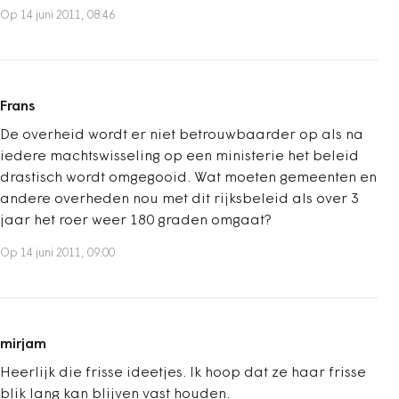
Op 14 juni 2011, 08:46
Frans
De overheid wordt er niet betrouwbaarder op als na
iedere machtswisseling op een ministerie het beleid
drastisch wordt omgegooid. Wat moeten gemeenten en
andere overheden nou met dit rijksbeleid als over 3
jaar het roer weer 180 graden omgaat?
Op 14 juni 2011, 09:00
mirjam
Heerlijk die frisse ideetjes. Ik hoop dat ze haar frisse
blik lang kan blijven vast houden.