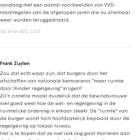
vandaag met een aantal voorbeelden van VVD-
maatregelen van de afgelopen jaren die nu allemaal
weer worden teruggedraaid.
Op 14 juni 2011, 12:07
Frank Zuylen
Zou dat echt waar zijn, dat burgers door het
afschaffen van nationale bemoeienis "meer ruimte
door minder regelgeving" krijgen?
Zo'n zinnetje maakt duidelijk dat de bewindsvrouwe
niet goed weet hoe de wet- en regelgeving in de
ruimtelijke ordening in elkaar steekt. De "ruimte" van
de burger wordt toch hoofdzakelijk bepaald door de
regelgeving op lokaal niveau.
Het is te hopen dat ze niet ook nog gaat morrelen aan