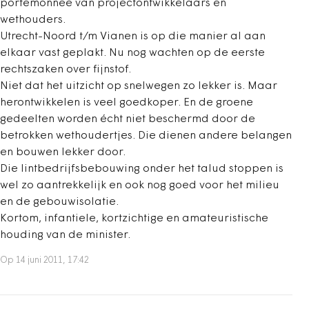
portemonnee van projectontwikkelaars en
wethouders.
Utrecht-Noord t/m Vianen is op die manier al aan
elkaar vast geplakt. Nu nog wachten op de eerste
rechtszaken over fijnstof.
Niet dat het uitzicht op snelwegen zo lekker is. Maar
herontwikkelen is veel goedkoper. En de groene
gedeelten worden écht niet beschermd door de
betrokken wethoudertjes. Die dienen andere belangen
en bouwen lekker door.
Die lintbedrijfsbebouwing onder het talud stoppen is
wel zo aantrekkelijk en ook nog goed voor het milieu
en de gebouwisolatie.
Kortom, infantiele, kortzichtige en amateuristische
houding van de minister.
Op 14 juni 2011, 17:42