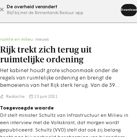
De overheid verandert
abonneer nu
Download
Blijf bij met de Binnenlands Bestuur app
ruimte en milieu
/
nieuws
Rijk trekt zich terug uit
ruimtelijke ordening
Het kabinet houdt grote schoonmaak onder de
regels van ruimtelijke ordening en brengt de
bemoeienis van het Rijk sterk terug. Van de 39…
Redactie
13 juni 2011
Toegevoegde waarde
Dit stelt minister Schultz van Infrastructuur en Milieu in
een interview met de Volkskrant, dat morgen wordt
gepubliceerd. Schultz (VVD) stelt dat ook zij belang