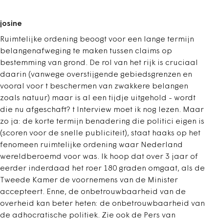
josine
Ruimtelijke ordening beoogt voor een lange termijn
belangenafweging te maken tussen claims op
bestemming van grond. De rol van het rijk is cruciaal
daarin (vanwege overstijgende gebiedsgrenzen en
vooral voor t beschermen van zwakkere belangen
zoals natuur) maar is al een tijdje uitgehold - wordt
die nu afgeschaft? t Interview moet ik nog lezen. Maar
zo ja: de korte termijn benadering die politici eigen is
(scoren voor de snelle publiciteit), staat haaks op het
fenomeen ruimtelijke ordening waar Nederland
wereldberoemd voor was. Ik hoop dat over 3 jaar of
eerder inderdaad het roer 180 graden omgaat, als de
Tweede Kamer de voornemens van de Minister
accepteert. Enne, de onbetrouwbaarheid van de
overheid kan beter heten: de onbetrouwbaarheid van
de adhocratische politiek. Zie ook de Pers van