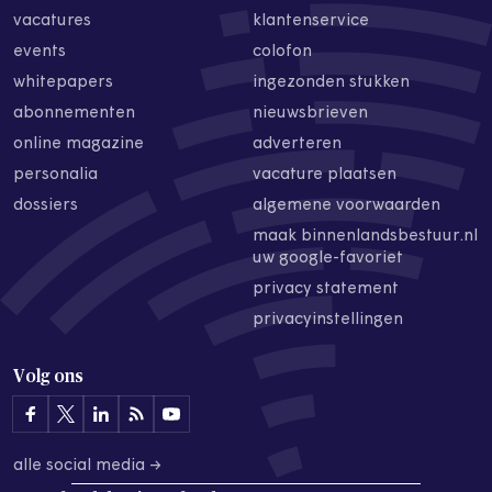
vacatures
klantenservice
events
colofon
whitepapers
ingezonden stukken
abonnementen
nieuwsbrieven
online magazine
adverteren
personalia
vacature plaatsen
dossiers
algemene voorwaarden
maak binnenlandsbestuur.nl
uw google-favoriet
privacy statement
privacyinstellingen
Volg ons
alle social media →