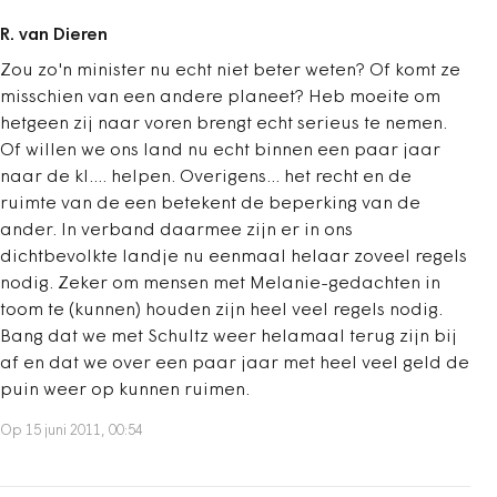
R. van Dieren
Zou zo'n minister nu echt niet beter weten? Of komt ze
misschien van een andere planeet? Heb moeite om
hetgeen zij naar voren brengt echt serieus te nemen.
Of willen we ons land nu echt binnen een paar jaar
naar de kl.... helpen. Overigens... het recht en de
ruimte van de een betekent de beperking van de
ander. In verband daarmee zijn er in ons
dichtbevolkte landje nu eenmaal helaar zoveel regels
nodig. Zeker om mensen met Melanie-gedachten in
toom te (kunnen) houden zijn heel veel regels nodig.
Bang dat we met Schultz weer helamaal terug zijn bij
af en dat we over een paar jaar met heel veel geld de
puin weer op kunnen ruimen.
Op 15 juni 2011, 00:54