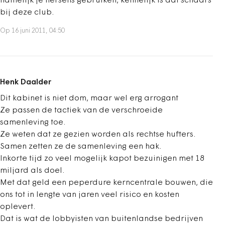
namelijk je hersens gebruiken, kennelijk is dat schaars
bij deze club.
Op 16 juni 2011, 04:50
Henk Daalder
Dit kabinet is niet dom, maar wel erg arrogant
Ze passen de tactiek van de verschroeide
samenleving toe.
Ze weten dat ze gezien worden als rechtse hufters.
Samen zetten ze de samenleving een hak.
Inkorte tijd zo veel mogelijk kapot bezuinigen met 18
miljard als doel.
Met dat geld een peperdure kerncentrale bouwen, die
ons tot in lengte van jaren veel risico en kosten
oplevert.
Dat is wat de lobbyisten van buitenlandse bedrijven