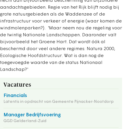
hecht aan bijvoorbeeld bescherming van bijzondere
aandachtsgebieden. Regie van het Rijk blijft nodig bij
grote natuurgebieden als de Waddenzee of de
infrastructuur voor verkeer of energie (waar komen de
windmolenparken?). 'Maar neem nou de regeling voor
de twintig Nationale Landschappen. Daaronder valt
bijvoorbeeld het Groene Hart. Dat wordt óók al
beschermd door veel andere regimes: Natura 2000,
Ecologische Hoofdstructuur. Wat is dan nog de
toegevoegde waarde van de status Nationaal
Landschap?'
Vacatures
Financials
Latentis in opdracht van Gemeente Pijnacker-Nootdorp
Manager Bedrijfsvoering
GGD Gelderland-Zuid