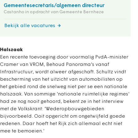
Gemeentesecretaris/algemeen directeur
Castanho in opdracht van Gemeente Bernheze
Bekijk alle vacatures
Halszaak
Een recente toevoeging door voormalig PvdA-minister
Cramer van VROM, Behoud Panorama's vanaf
Infrastructuur, wordt alweer afgeschaft. Schultz vindt
bescherming van het uitzicht van automobilisten op
het gebied rond de snelweg niet per se een nationale
halszaak. Van sommige 'nationale ruimtelijke regimes'
had ze nog nooit gehoord, bekent ze in het interview
met de Volkskrant: 'Wederopbouwgebieden
bijvoorbeeld. Ooit opgericht om ongetwijfeld goede
redenen. Daar hoeft het Rijk zich allemaal echt niet
mee te bemoeien.'