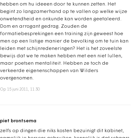
hebben om hu ideeen door te kunnen zetten. Het
begint zo langzamerhand op te vallen op welke wijze
onwetendheid en onkunde kan worden geetaleerd.
Dom en arrogant gedrag. Zouden de
formatiebesprekingen een training zijn geweest hoe
men op een listige manier de bevolking om te tuin kan
leiden met schijnredeneringen? Het is het zoveelste
bewijs dat we te maken hebben met een niet lullen,
maar poetsen mentaliteit. Hebben ze toch de
verkeerde eigenenschappen van Wilders
overgenomen.
Op 15 juni 2011, 11:30
piet brontsema
zelfs op dingen die niks kosten bezuinigt dit kabinet,