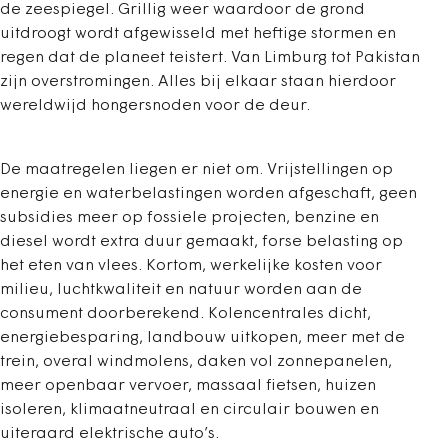
de zeespiegel. Grillig weer waardoor de grond
uitdroogt wordt afgewisseld met heftige stormen en
regen dat de planeet teistert. Van Limburg tot Pakistan
zijn overstromingen. Alles bij elkaar staan hierdoor
wereldwijd hongersnoden voor de deur.
De maatregelen liegen er niet om. Vrijstellingen op
energie en waterbelastingen worden afgeschaft, geen
subsidies meer op fossiele projecten, benzine en
diesel wordt extra duur gemaakt, forse belasting op
het eten van vlees. Kortom, werkelijke kosten voor
milieu, luchtkwaliteit en natuur worden aan de
consument doorberekend. Kolencentrales dicht,
energiebesparing, landbouw uitkopen, meer met de
trein, overal windmolens, daken vol zonnepanelen,
meer openbaar vervoer, massaal fietsen, huizen
isoleren, klimaatneutraal en circulair bouwen en
uiteraard elektrische auto’s.