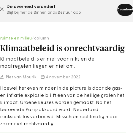
De overheid verandert
abonneer nu
Download
Blijf bij met de Binnenlands Bestuur app
ruimte en milieu
/
column
Klimaatbeleid is onrechtvaardig
Klimaatbeleid is er niet voor niks en de
maatregelen liegen er niet om.
Piet van Mourik
4 november 2022
Hoewel het even minder in de picture is door de gas-
en inflatie explosie blijft één van de heilige gralen het
klimaat. Groene keuzes worden gemaakt. Na het
beroemde Parijsakkoord wordt Nederland
rücksichtslos verbouwd. Misschien rechtmatig maar
zeker niet rechtvaardig.