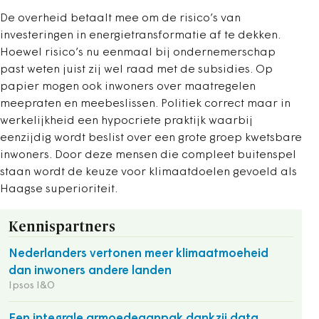
De overheid betaalt mee om de risico’s van
investeringen in energietransformatie af te dekken.
Hoewel risico’s nu eenmaal bij ondernemerschap
past weten juist zij wel raad met de subsidies. Op
papier mogen ook inwoners over maatregelen
meepraten en meebeslissen. Politiek correct maar in
werkelijkheid een hypocriete praktijk waarbij
eenzijdig wordt beslist over een grote groep kwetsbare
inwoners. Door deze mensen die compleet buitenspel
staan wordt de keuze voor klimaatdoelen gevoeld als
Haagse superioriteit.
Kennispartners
Nederlanders vertonen meer klimaatmoeheid
dan inwoners andere landen
Ipsos I&O
Een integrale armoedeaanpak dankzij data