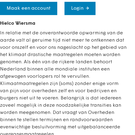
Maak een account
Login
Hielco Wiersma
In relatie met de onverantwoorde opwarming van de
aarde valt al geruime tijd niet meer te ontkennen dat
voor onszelf en voor ons nageslacht op het gebied van
het klimaat drastische maatregelen moeten worden
genomen. Als één van de rijkere landen behoort
Nederland binnen alle mondiale instituten een
afgewogen voorlopers rol te vervullen.
Klimaatmaatregelen zijn (soms) zonder enige vorm
van pijn voor overheden zelf en voor bedrijven en
burgers niet uit te voeren. Belangrijk is dat iedereen
zoveel mogelijk in deze noodzakelijke transities kan
worden meegenomen. Dat vraagt van Overheden
binnen te stellen termijnen en randvoorwaarden
evenwichtige besluitvorming met uitgebalanceerde
overgangsmaatregelen.