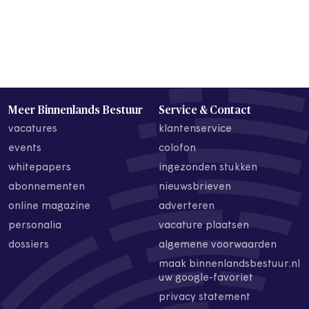
Meer Binnenlands Bestuur
Service & Contact
vacatures
klantenservice
events
colofon
whitepapers
ingezonden stukken
abonnementen
nieuwsbrieven
online magazine
adverteren
personalia
vacature plaatsen
dossiers
algemene voorwaarden
maak binnenlandsbestuur.nl
uw google-favoriet
privacy statement