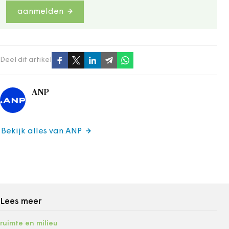
aanmelden
Deel dit artikel
ANP
Bekijk alles van ANP
Lees meer
ruimte en milieu