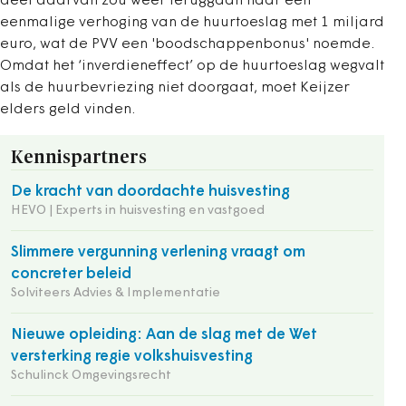
deel daarvan zou weer teruggaan naar een
eenmalige verhoging van de huurtoeslag met 1 miljard
euro, wat de PVV een 'boodschappenbonus' noemde.
Omdat het ‘inverdieneffect’ op de huurtoeslag wegvalt
als de huurbevriezing niet doorgaat, moet Keijzer
elders geld vinden.
Kennispartners
De kracht van doordachte huisvesting
HEVO | Experts in huisvesting en vastgoed
Slimmere vergunning verlening vraagt om
concreter beleid
Solviteers Advies & Implementatie
Nieuwe opleiding: Aan de slag met de Wet
versterking regie volkshuisvesting
Schulinck Omgevingsrecht