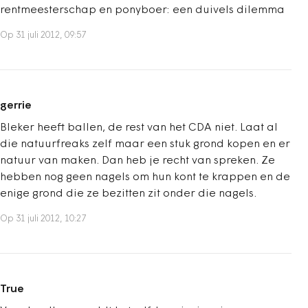
rentmeesterschap en ponyboer: een duivels dilemma
Op 31 juli 2012, 09:57
gerrie
Bleker heeft ballen, de rest van het CDA niet. Laat al
die natuurfreaks zelf maar een stuk grond kopen en er
natuur van maken. Dan heb je recht van spreken. Ze
hebben nog geen nagels om hun kont te krappen en de
enige grond die ze bezitten zit onder die nagels.
Op 31 juli 2012, 10:27
True