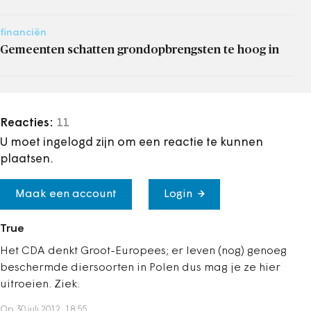
financiën
Gemeenten schatten grondopbrengsten te hoog in
Reacties:
11
U moet ingelogd zijn om een reactie te kunnen
plaatsen.
Maak een account
Login
True
Het CDA denkt Groot-Europees; er leven (nog) genoeg
beschermde diersoorten in Polen dus mag je ze hier
uitroeien. Ziek.
Op 30 juli 2012, 18:55