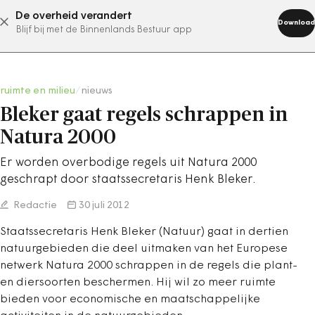
De overheid verandert
abonneer nu
Download
Blijf bij met de Binnenlands Bestuur app
ruimte en milieu
/
nieuws
Bleker gaat regels schrappen in
Natura 2000
Er worden overbodige regels uit Natura 2000
geschrapt door staatssecretaris Henk Bleker.
Redactie
30 juli 2012
Staatssecretaris Henk Bleker (Natuur) gaat in dertien
natuurgebieden die deel uitmaken van het Europese
netwerk Natura 2000 schrappen in de regels die plant-
en diersoorten beschermen. Hij wil zo meer ruimte
bieden voor economische en maatschappelijke