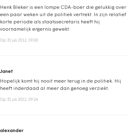
Henk Bleker is een lompe CDA-boer die gelukkig over
een paar weken uit de politiek vertrekt. In zijn relatief
korte periode als staatssecretaris heeft hij
voornamelijk ergernis gewekt.
Op 31 juli 2012, 09:00
Janet
Hopelijk komt hij nooit meer terug in de politiek. Hij
heeft inderdaad al meer dan genoeg verziekt.
Op 31 juli 2012, 09:26
alexander