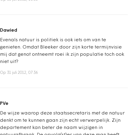
Dawied
Evenals natuur is politiek is ook iets om van te
genieten. Omdat Bleeker door zijn korte termijnvisie
mij dat genot ontneemt roei ik zijn populatie toch ook
niet uit?
Op 31 juli 2012, 07:36
PVe
De wijze waarop deze staatssecretaris met de natuur
denkt om te kunnen gaan zijn echt verwerpelijk. Zijn
departement kan beter de naam wijzigen in