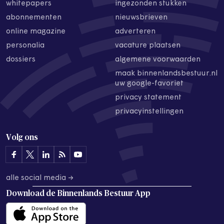
whitepapers
ingezonden stukken
abonnementen
nieuwsbrieven
online magazine
adverteren
personalia
vacature plaatsen
dossiers
algemene voorwaarden
maak binnenlandsbestuur.nl
uw google-favoriet
privacy statement
privacyinstellingen
Volg ons
alle social media →
Download de
Binnenlands Bestuur App