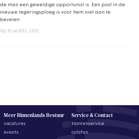
de man een geweldige opportunist is. Een post in de
nieuwe regeringsploeg is voor hem niet aan te
bevelen.
Op 31 juli 2012, 13:22
Meer Binnenlands Bestuur
Service & Contact
vacatures
klantenservice
events
colofon