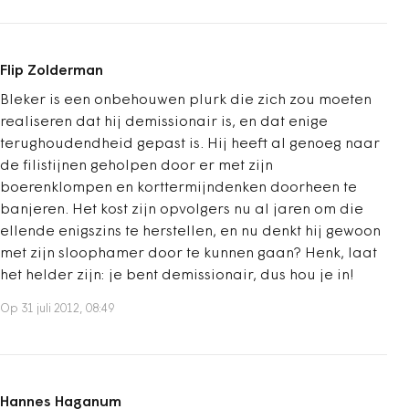
Flip Zolderman
Bleker is een onbehouwen plurk die zich zou moeten
realiseren dat hij demissionair is, en dat enige
terughoudendheid gepast is. Hij heeft al genoeg naar
de filistijnen geholpen door er met zijn
boerenklompen en korttermijndenken doorheen te
banjeren. Het kost zijn opvolgers nu al jaren om die
ellende enigszins te herstellen, en nu denkt hij gewoon
met zijn sloophamer door te kunnen gaan? Henk, laat
het helder zijn: je bent demissionair, dus hou je in!
Op 31 juli 2012, 08:49
Hannes Haganum