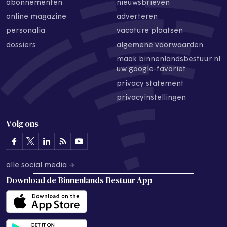
abonnementen
nieuwsbrieven
online magazine
adverteren
personalia
vacature plaatsen
dossiers
algemene voorwaarden
maak binnenlandsbestuur.nl
uw google-favoriet
privacy statement
privacyinstellingen
Volg ons
alle social media →
Download de
Binnenlands Bestuur App